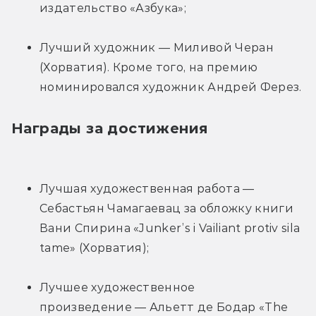
издательство «Азбука»;
Лучший художник — Миливой Черан 
(Хорватия). Кроме того, на премию 
номинировался художник Андрей Ферез.
Награды за достижения
Лучшая художественная работа — 
Себастьян Чамагаевац за обложку книги 
Вани Спирина «Junker’s i Vailiant protiv sila 
tame» (Хорватия);
Лучшее художественное 
произведение — Альетт де Бодар «The 