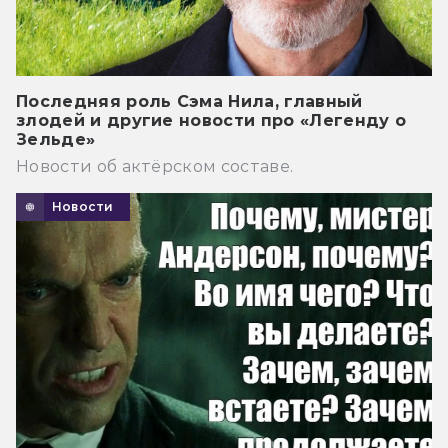
Последняя роль Сэма Нила, главный
злодей и другие новости про «Легенду о
Зельде»
Новости об актёрском составе.
Новости