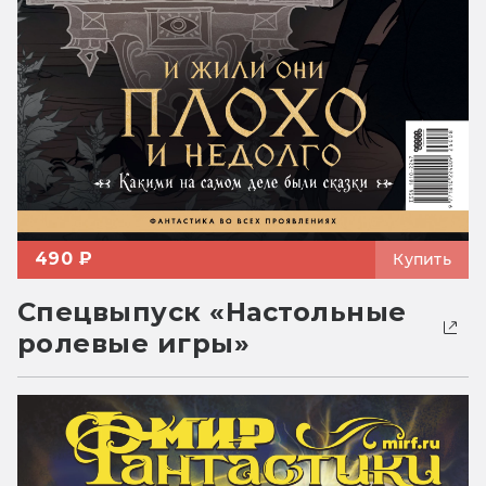
490 ₽
Купить
Спецвыпуск «Настольные
ролевые игры»