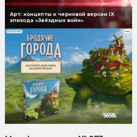
Арт: концепты к черновой версии IX
эпизода «Звёздных войн»
РЕКЛАМА