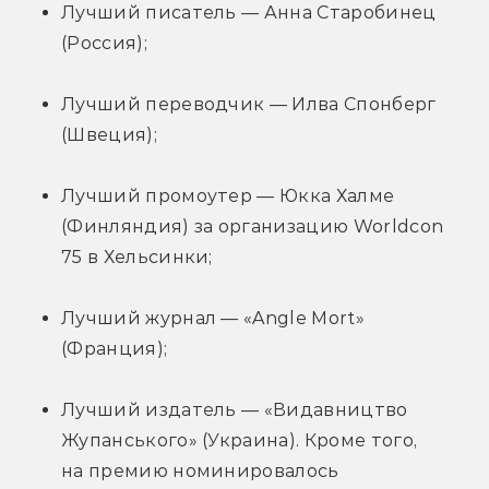
Лучший писатель — Анна Старобинец 
(Россия);
Лучший переводчик — Илва Спонберг 
(Швеция);
Лучший промоутер — Юкка Халме 
(Финляндия) за организацию Worldcon 
75 в Хельсинки;
Лучший журнал — «Angle Mort» 
(Франция);
Лучший издатель — «Видавництво 
Жупанського» (Украина). Кроме того, 
на премию номинировалось 