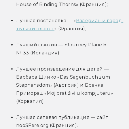
House of Binding Thorns» (Франция);
Лучшая постановка — «
Валериан и город 
тысячи планет
» (Франция);
Лучший фэнзин — «Journey Planet», 
№ 33 (Ирландия);
Лучшее произведение для детей — 
Барбара Шинко «Das Sagenbuch zum 
Stephansdom» (Австрия) и Бранка 
Приморац «Moj brat živi u kompjuteru» 
(Хорватия);
Лучшая сетевая публикация — сайт 
nooSFere.org (Франция).