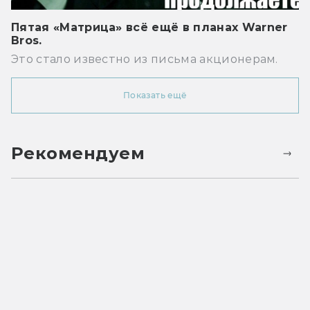
Пятая «Матрица» всё ещё в планах Warner
Bros.
Это стало известно из письма акционерам.
Показать ещё
Рекомендуем