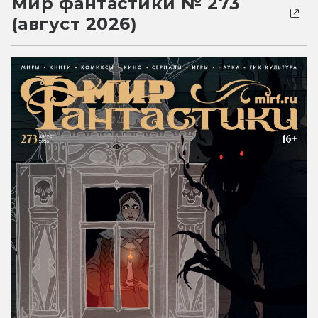
Мир фантастики № 273
(август 2026)