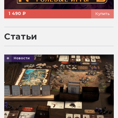
1 490 ₽
Купить
Статьи
Новости