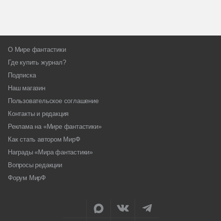
О Мире фантастики
Где купить журнал?
Подписка
Наш магазин
Пользовательское соглашение
Контакты и редакция
Реклама на «Мире фантастики»
Как стать автором МирФ
Награды «Мира фантастики»
Вопросы редакции
Форум МирФ