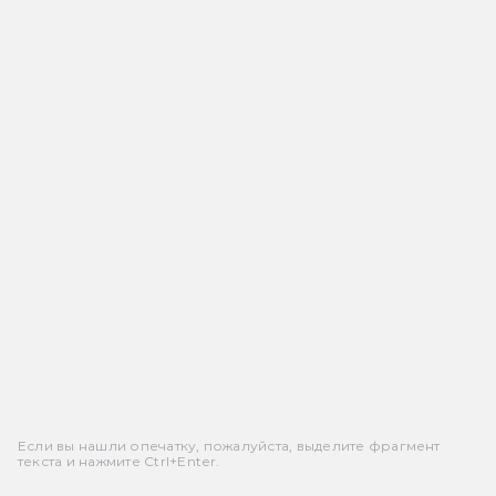
Если вы нашли опечатку, пожалуйста, выделите фрагмент
текста и нажмите Ctrl+Enter.