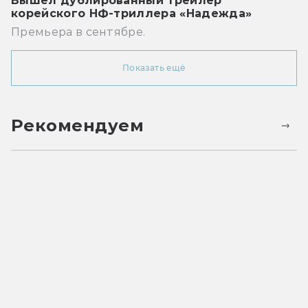
Вышел дублированный трейлер
корейского НФ-триллера «Надежда»
Премьера в сентябре.
Показать ещё
Рекомендуем