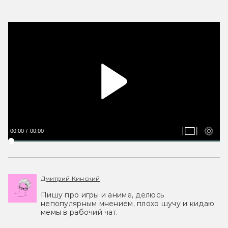
00:00
00:00
Дмитрий Кинский
Пишу про игры и аниме, делюсь
непопулярным мнением, плохо шучу и кидаю
мемы в рабочий чат.