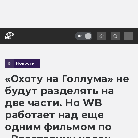
Новости
«Охоту на Голлума» не
будут разделять на
две части. Но WB
работает над еще
одним фильмом по