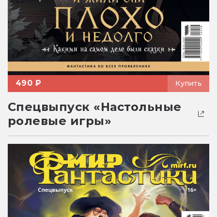
490 ₽
Купить
Спецвыпуск «Настольные
ролевые игры»