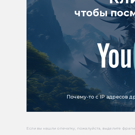
чтобы пос
Почему-то с IP адресов д
Если вы нашли опечатку, пожалуйста, выделите фрагмен