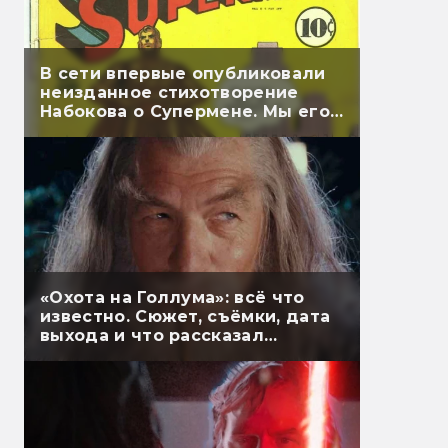
В сети впервые опубликовали
неизданное стихотворение
Набокова о Супермене. Мы его
перевели
«Охота на Голлума»: всё что
известно. Сюжет, съёмки, дата
выхода и что рассказал
Гэндальф