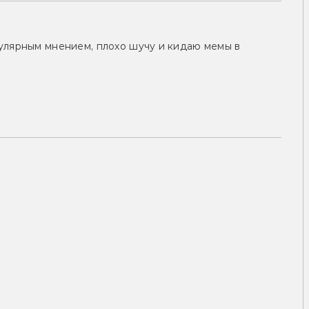
улярным мнением, плохо шучу и кидаю мемы в