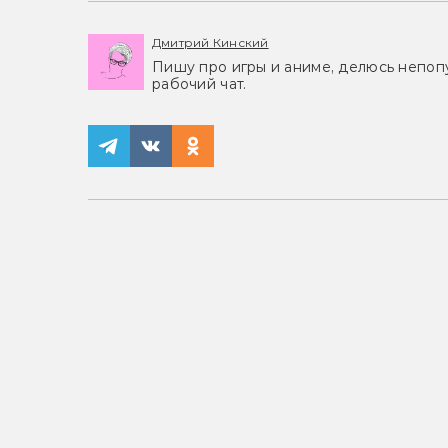
Дмитрий Кинский
Пишу про игры и аниме, делюсь непоп
рабочий чат.