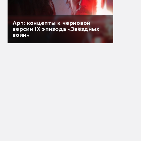
Арт: концепты к черновой
версии IX эпизода «Звёздных
войн»