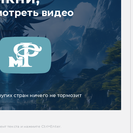
мотреть видео
ругих стран ничего не тормозит
т текста и нажмите Ctrl+Enter.