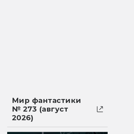
Мир фантастики
№ 273 (август
2026)