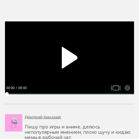
00:00
00:00
Дмитрий Кинский
Пишу про игры и аниме, делюсь
непопулярным мнением, плохо шучу и кидаю
мемы в рабочий чат.