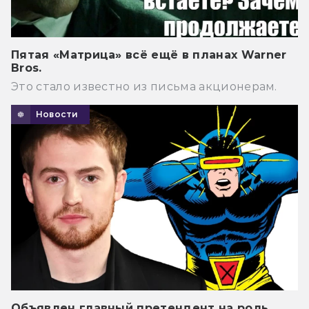
Пятая «Матрица» всё ещё в планах Warner
Bros.
Это стало известно из письма акционерам.
Новости
Объявлен главный претендент на роль