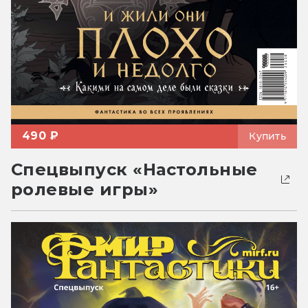
490 ₽
Купить
Спецвыпуск «Настольные
ролевые игры»