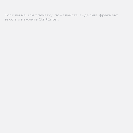
Если вы нашли опечатку, пожалуйста, выделите фрагмент
текста и нажмите Ctrl+Enter.