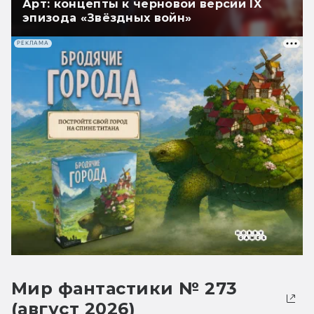
Арт: концепты к черновой версии IX
эпизода «Звёздных войн»
РЕКЛАМА
Мир фантастики № 273
(август 2026)