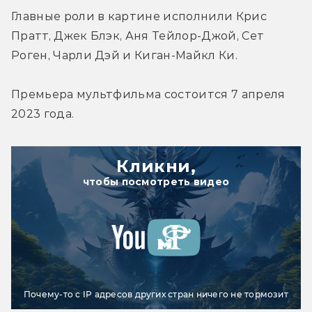
Главные роли в картине исполнили Крис 
Пратт, Джек Блэк, Аня Тейлор-Джой, Сет 
Роген, Чарли Дэй и Киган-Майкл Ки.
Премьера мультфильма состоится 7 апреля 
2023 года.
Кликни,
чтобы посмотреть видео
Почему-то с IP адресов других стран ничего не тормозит