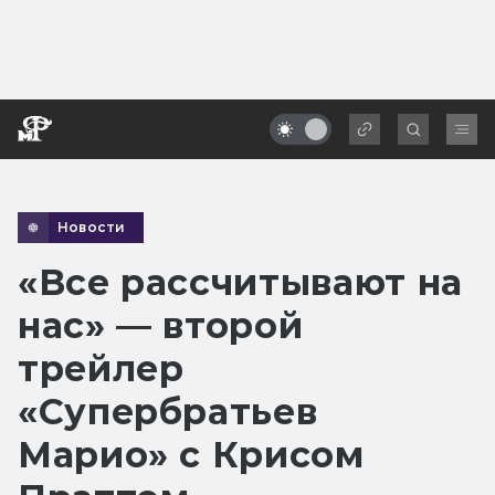
Новости
«Все рассчитывают на
нас» — второй
трейлер
«Супербратьев
Марио» с Крисом