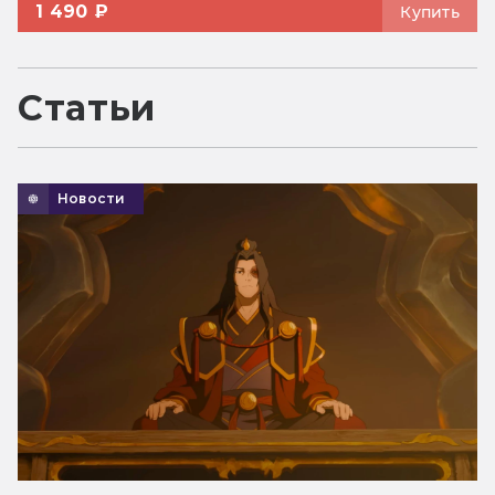
1 490 ₽
Купить
Статьи
Новости