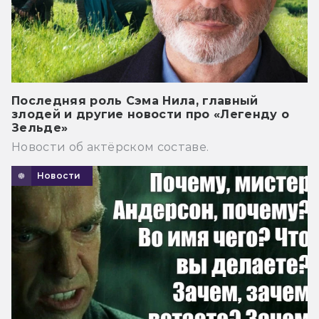
Последняя роль Сэма Нила, главный
злодей и другие новости про «Легенду о
Зельде»
Новости об актёрском составе.
Новости