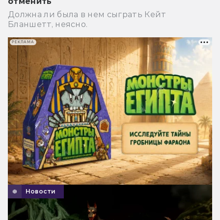
отменить
Должна ли была в нем сыграть Кейт
Бланшетт, неясно.
РЕКЛАМА
Новости