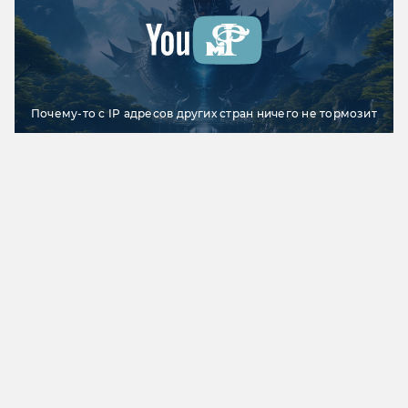
Почему-то с IP адресов других стран ничего не тормозит