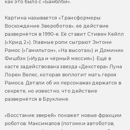
как это было с «Бамблби».
Картина называется «Трансформеры: 
Восхождение Звероботов», её действие 
развернётся в 1990-е. Её ставит Стивен Кейпл 
(«Крид 2»). Главные роли сыграют Энтони 
Рамос («Гамильтон», «На высотах») и Доминик 
Фишбэк («Иуда и чёрный мессия»). Ещё в 
касте задействована звезда «Декстера» Луна 
Лорен Велес, которая воплотит мать героя 
Рамоса. Детали об их персонажах держатся в 
секрете, но известно, что действие 
развернётся в Бруклине.
«Восстание зверей» покажет новые фракции 
роботов: Максималов (потомки автоботов, 