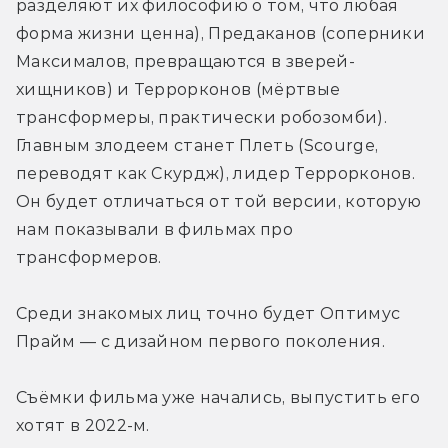
разделяют их философию о том, что любая 
форма жизни ценна), Предаканов (соперники 
Максималов, превращаются в зверей-
хищников) и Террорконов (мёртвые 
трансформеры, практически робозомби). 
Главным злодеем станет Плеть (Scourge, 
переводят как Скурдж), лидер Террорконов. 
Он будет отличаться от той версии, которую 
нам показывали в фильмах про 
трансформеров.
Среди знакомых лиц точно будет Оптимус 
Прайм — с дизайном первого поколения.
Съёмки фильма уже начались, выпустить его 
хотят в 2022-м.