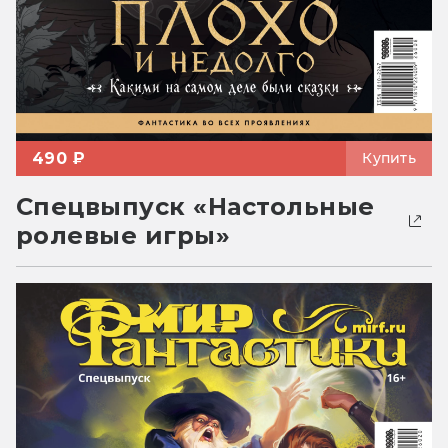
490 ₽
Купить
Спецвыпуск «Настольные
ролевые игры»