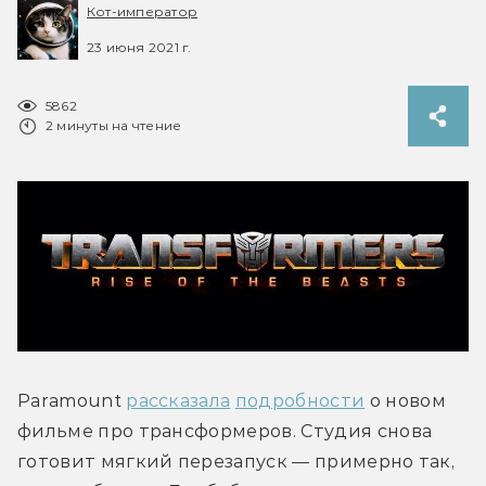
Кот-император
23 июня 2021 г.
5862
2 минуты на чтение
Paramount 
рассказала
подробности
 о новом 
фильме про трансформеров. Студия снова 
готовит мягкий перезапуск — примерно так, 