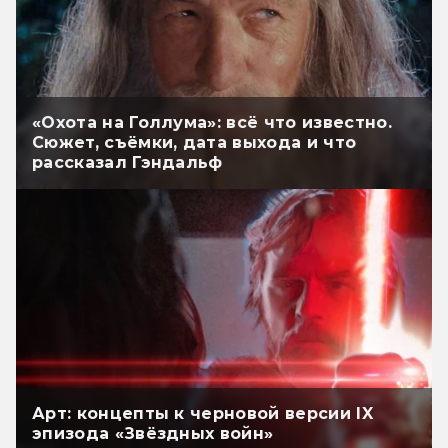
«Охота на Голлума»: всё что известно.
Сюжет, съёмки, дата выхода и что
рассказал Гэндальф
Арт: концепты к черновой версии IX
эпизода «Звёздных войн»