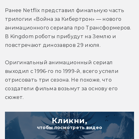
Ранее Netflix представил финальную часть 
трилогии «Война за Кибертрон» — нового 
анимационного сериала про Трансформеров. 
В Kingdom роботы прибудут на Землю и 
повстречают динозавров 29 июля.
Оригинальный анимационный сериал 
выходил с 1996-го по 1999-й, всего успели 
отрисовать три сезона. Не похоже, что 
создатели фильма возьмут за основу его 
сюжет.
Кликни,
чтобы посмотреть видео