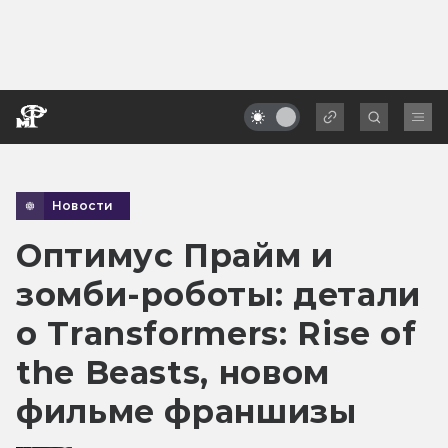
Новости
Оптимус Прайм и
зомби-роботы: детали
о Transformers: Rise of
the Beasts, новом
фильме франшизы