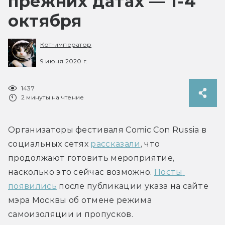
прежних датах — 1-4
октября
Кот-император
9 июня 2020 г.
1437
2 минуты на чтение
Организаторы фестиваля Comic Con Russia в 
социальных сетях 
рассказали
, что 
продолжают готовить мероприятие, 
насколько это сейчас возможно. 
Посты 
появились
 после публикации указа на сайте 
мэра Москвы об отмене режима 
самоизоляции и пропусков.