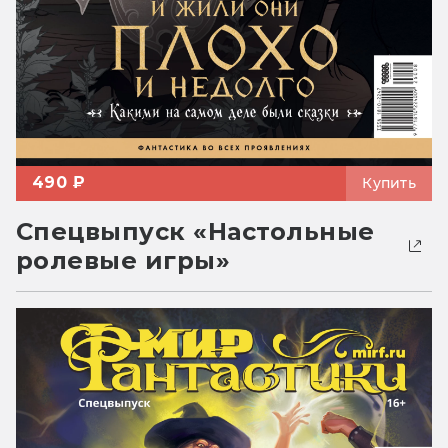
490 ₽
Купить
Спецвыпуск «Настольные
ролевые игры»