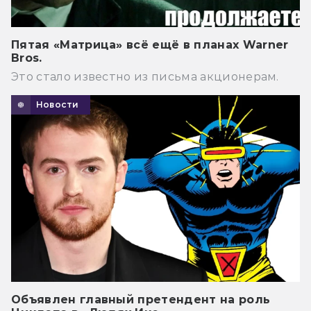
Пятая «Матрица» всё ещё в планах Warner
Bros.
Это стало известно из письма акционерам.
Новости
Объявлен главный претендент на роль