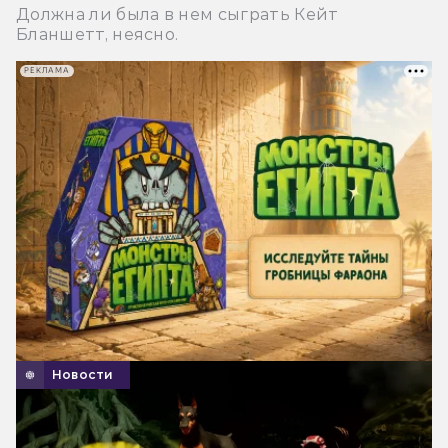
Должна ли была в нем сыграть Кейт
Бланшетт, неясно.
РЕКЛАМА
Новости