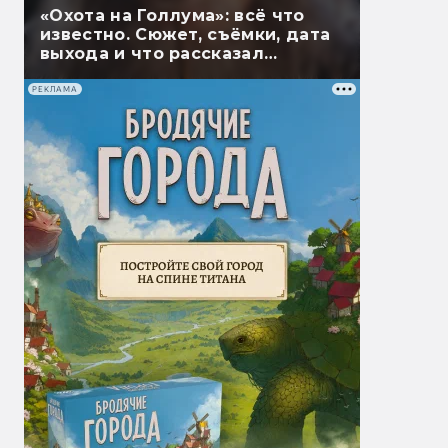
«Охота на Голлума»: всё что
известно. Сюжет, съёмки, дата
выхода и что рассказал
Гэндальф
РЕКЛАМА