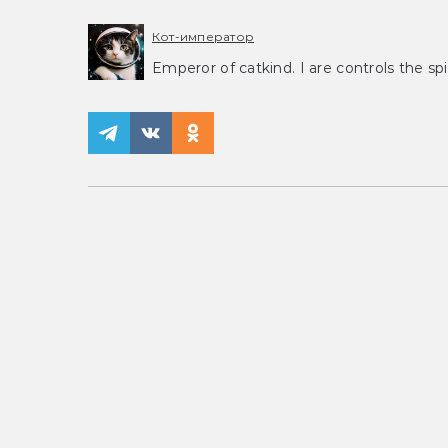
Кот-император
Emperor of catkind. I are controls the spi