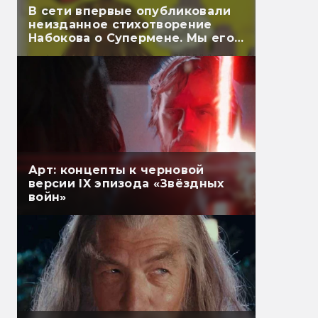
В сети впервые опубликовали
неизданное стихотворение
Набокова о Супермене. Мы его
перевели
Арт: концепты к черновой
версии IX эпизода «Звёздных
войн»