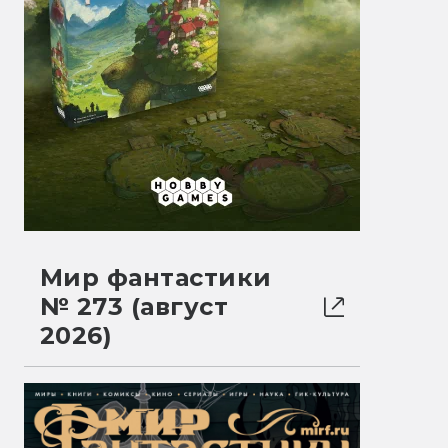
Мир фантастики
№ 273 (август
2026)