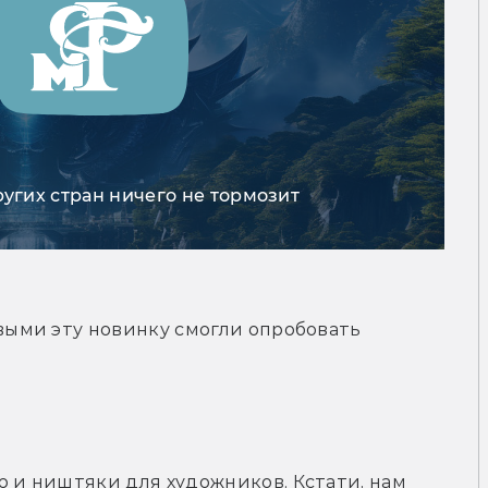
ругих стран ничего не тормозит
рвыми эту новинку смогли опробовать 
ю и ништяки для художников. Кстати, нам 