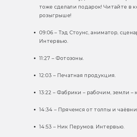
тоже сделали подарок! Читайте в ко
розыгрыше!
09:06 – Тэд Стоунс, аниматор, сцен
Интервью.
11:27 – Фотозоны.
12:03 – Печатная продукция.
13:22 – Фабрики – рабочим, земли –
14:34 – Прячемся от толпы и чаёвни
14:53 – Ник Перумов. Интервью.