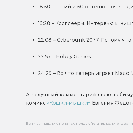
18:50 – Гений и 50 оттенков очереди
19:28 – Косплееры. Интервью и ниш
22:08 – Cyberpunk 2077. Потому чт
22:57 – Hobby Games.
24:29 – Во что теперь играет Мадс
А за лучший комментарий свою любимую
комикс 
«Кошки-мышки»
 Евгения Федот
Если вы нашли опечатку, пожалуйста, выделите фрагмен