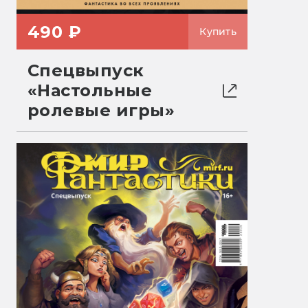
490 ₽
Купить
Спецвыпуск
«Настольные
ролевые игры»