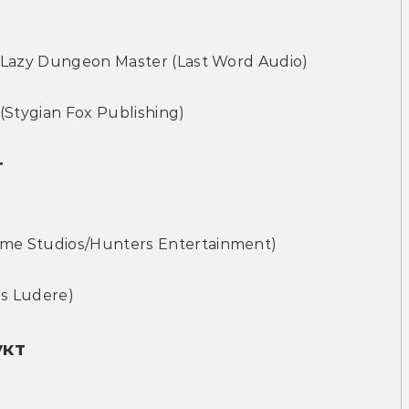
 Lazy Dungeon Master (Last Word Audio)
(Stygian Fox Publishing)
т
me Studios/Hunters Entertainment)
s Ludere)
укт