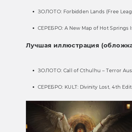
ЗОЛОТО: Forbidden Lands (Free Leag
СЕРЕБРО: A New Map of Hot Springs Is
Лучшая иллюстрация (обложка
ЗОЛОТО: Call of Cthulhu – Terror Aust
СЕРЕБРО: KULT: Divinity Lost, 4th Edi