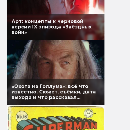
Арт: концепты к черновой
версии IX эпизода «Звёздных
войн»
«Охота на Голлума»: всё что
известно. Сюжет, съёмки, дата
выхода и что рассказал
Гэндальф