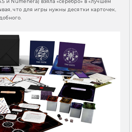
5 и Numenera) взяла «серебро» в «лучшем 
вая, что для игры нужны десятки карточек, 
добного.