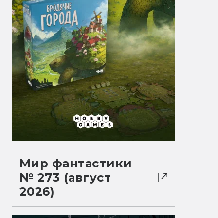
Мир фантастики
№ 273 (август
2026)