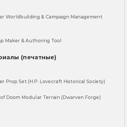
er Worldbuilding & Campaign Management 
Maker & Authoring Tool
иалы (печатные)
rop Set (H.P. Lovecraft Historical Society)
f Doom Modular Terrain (Dwarven Forge)