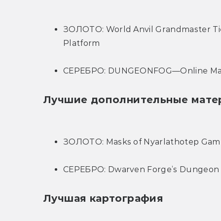
ЗОЛОТО: World Anvil Grandmaster Ti
Platform
СЕРЕБРО: DUNGEONFOG—Online Map 
Лучшие дополнительные матер
ЗОЛОТО: Masks of Nyarlathotep Gamer P
СЕРЕБРО: Dwarven Forge’s Dungeon o
Лучшая картография