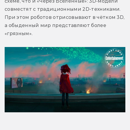
схеме, что и «Через Вселенные»: 3D-модели 
совместят с традиционными 2D-техниками. 
При этом роботов отрисовывают в чётком 3D, 
а обыденный мир представляют более 
«грязным».