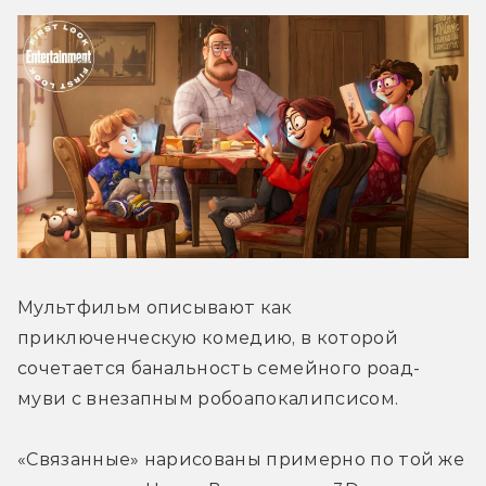
Мультфильм описывают как 
приключенческую комедию, в которой 
сочетается банальность семейного роад-
муви с внезапным робоапокалипсисом.
«Связанные» нарисованы примерно по той же 