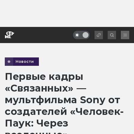
Новости
Первые кадры
«Связанных» —
мультфильма Sony от
создателей «Человек-
Паук: Через