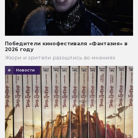
Победители кинофестиваля «Фантазия» в
2026 году
Жюри и зрители разошлись во мнениях
Новости