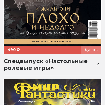
490 ₽
Купить
Спецвыпуск «Настольные
ролевые игры»