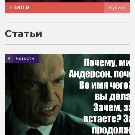
1 490 ₽
Купить
Статьи
Новости