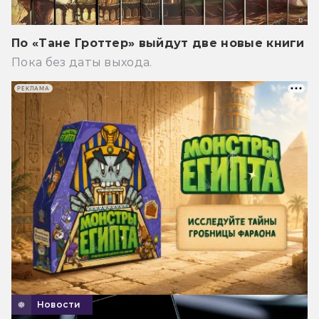
По «Тане Гроттер» выйдут две новые книги
Пока без даты выхода.
РЕКЛАМА
Новости