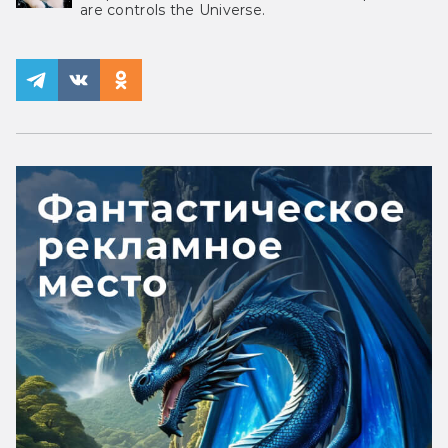
are controls the Universe.