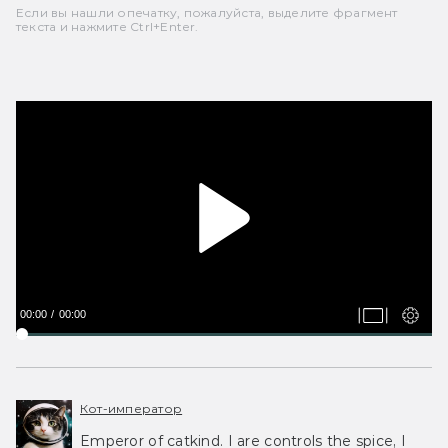
Если вы нашли опечатку, пожалуйста, выделите фрагмент
текста и нажмите Ctrl+Enter.
00:00
00:00
Кот-император
Emperor of catkind. I are controls the spice, I