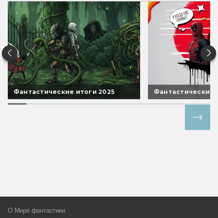
Фантастические итоги 2025
Фантастические 
Все спецпроекты
О Мире фантастики