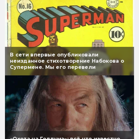
В сети впервые опубликовали
неизданное стихотворение Набокова о
Супермене. Мы его перевели
«Охота на Голлума»: всё что известно.