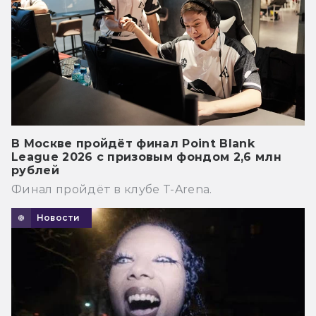
В Москве пройдёт финал Point Blank
League 2026 с призовым фондом 2,6 млн
рублей
Финал пройдёт в клубе T-Arena.
Новости