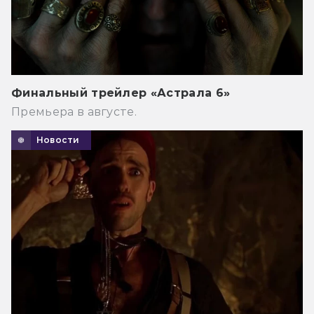
Финальный трейлер «Астрала 6»
Премьера в августе.
Новости