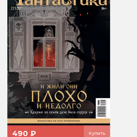
490 ₽
Купить