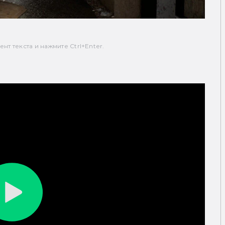
т текста и нажмите Ctrl+Enter.