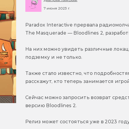
7 июня 2023 г.
Paradox Interactive прервала радиомолч
The Masquerade — Bloodlines 2, разрабо
На них можно увидеть различные локаци
подземку и не только.
Также стало известно, что подробностям
расскажут, кто теперь занимается игрой
Сейчас можно запросить возврат средст
версию Bloodlines 2.
Релиз может состояться уже в 2023 году