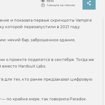
8835
1 минута на чтение
ание и показала первые скриншоты Vampire: 
тку которой перезапустили в 2021 году.
и: некий бар, заброшенное здание, 
и о проекте поделятся в сентябре. Тогда же 
 вместо Hardsuit Labs.
в для тех, кто ранее предзаказал цифровую 
 — по крайне мере, так говорила Paradox.