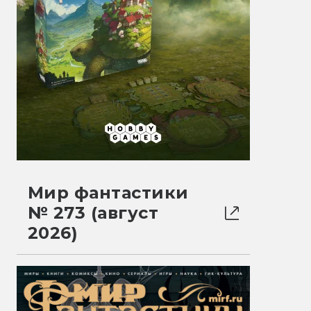
Мир фантастики
№ 273 (август
2026)