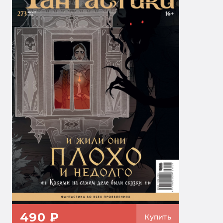
490 ₽
Купить