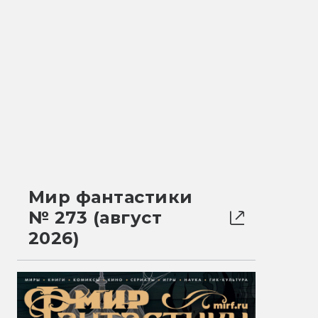
Мир фантастики
№ 273 (август
2026)