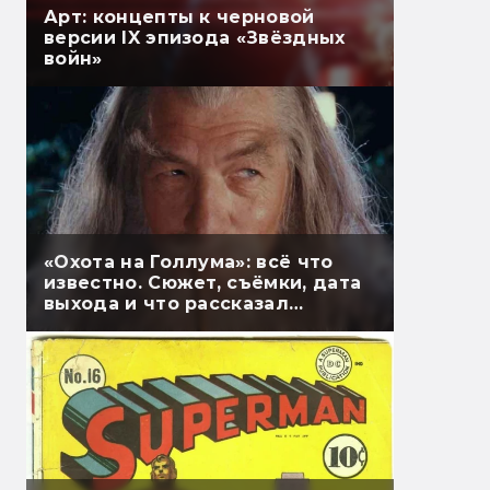
Арт: концепты к черновой
версии IX эпизода «Звёздных
войн»
«Охота на Голлума»: всё что
известно. Сюжет, съёмки, дата
выхода и что рассказал
Гэндальф