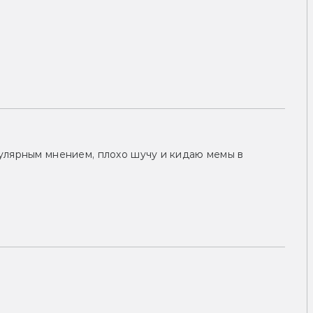
улярным мнением, плохо шучу и кидаю мемы в