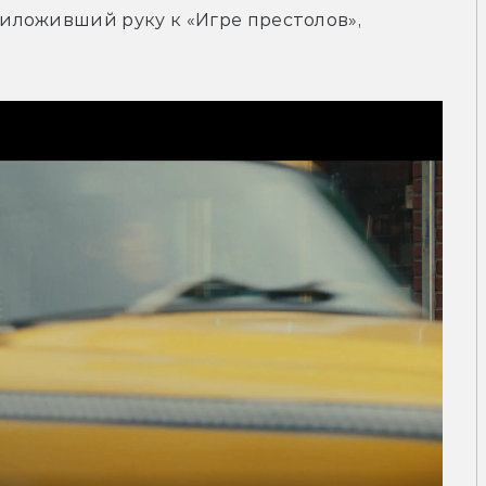
ложивший руку к «Игре престолов», 