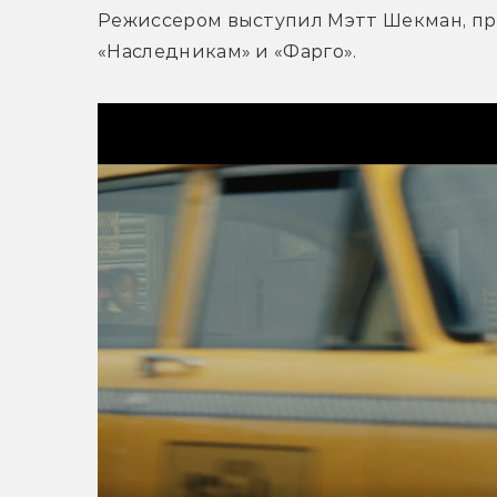
Режиссером выступил Мэтт Шекман, при
«Наследникам» и «Фарго».