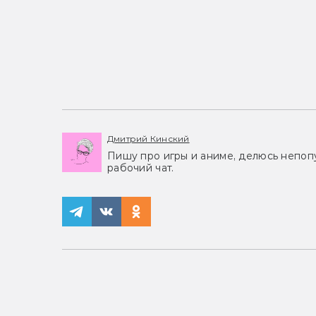
Дмитрий Кинский
Пишу про игры и аниме, делюсь непоп
рабочий чат.