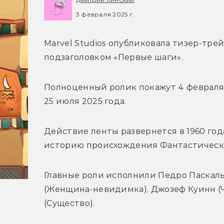
3 февраля 2025 г.
Marvel Studios опубликовала тизер-тре
подзаголовком «Первые шаги».
Полноценный ролик покажут 4 февраля в
25 июля 2025 года.
Действие ленты развернется в 1960 год
историю происхождения Фантастическо
Главные роли исполнили Педро Паскаль 
(Женщина-невидимка), Джозеф Куинн (Ч
(Существо). 