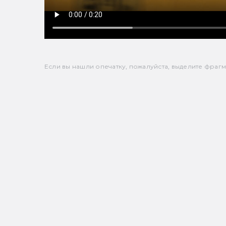
Если вы нашли опечатку, пожалуйста, выделите фрагмен