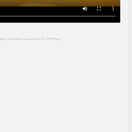
т текста и нажмите Ctrl+Enter.