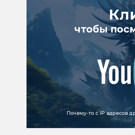
Кл
чтобы пос
Почему-то с IP адресов д