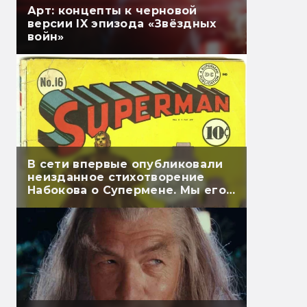
Арт: концепты к черновой
версии IX эпизода «Звёздных
войн»
В сети впервые опубликовали
неизданное стихотворение
Набокова о Супермене. Мы его
перевели