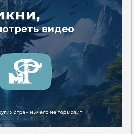
икни,
мотреть видео
ругих стран ничего не тормозит