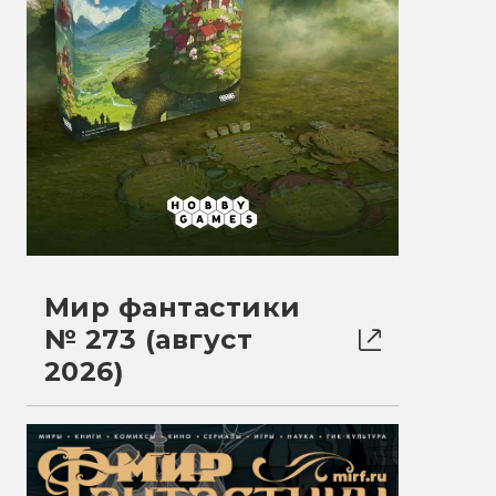
Мир фантастики
№ 273 (август
2026)