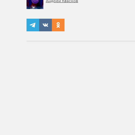
Андрей Квасков