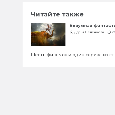
Читайте также
Безумная фантасти
Дарья Беленкова
2
Шесть фильмов и один сериал из с