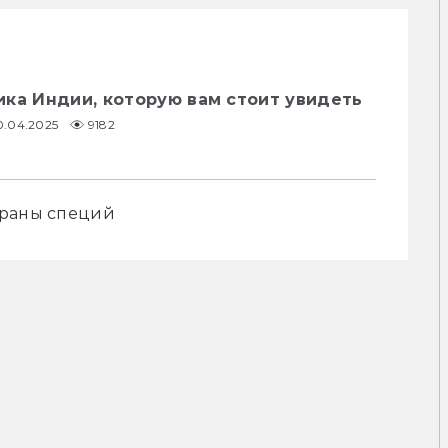
ка Индии, которую вам стоит увидеть
0.04.2025
9182
траны специй