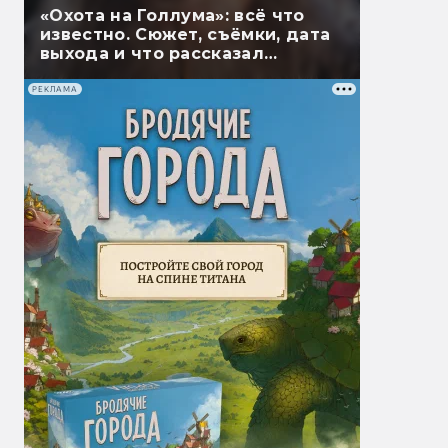
«Охота на Голлума»: всё что
известно. Сюжет, съёмки, дата
выхода и что рассказал
Гэндальф
РЕКЛАМА