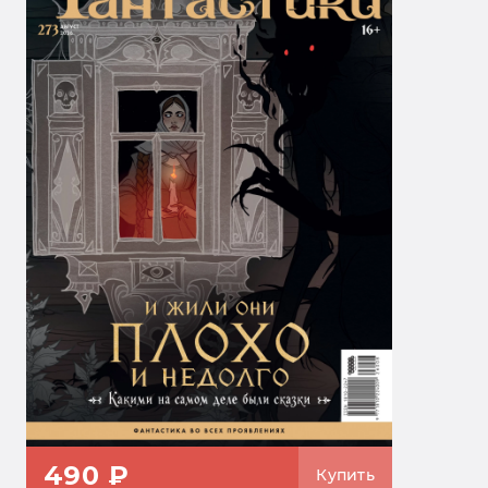
490 ₽
Купить