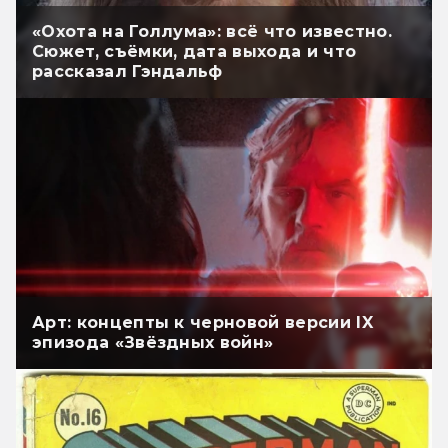
«Охота на Голлума»: всё что известно.
Сюжет, съёмки, дата выхода и что
рассказал Гэндальф
Арт: концепты к черновой версии IX
эпизода «Звёздных войн»