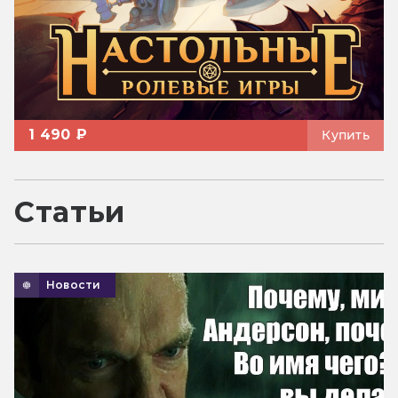
1 490 ₽
Купить
Статьи
Новости