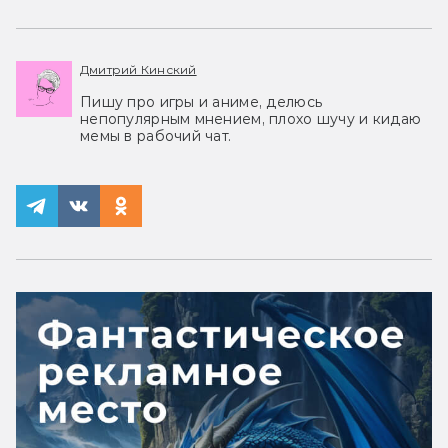
Дмитрий Кинский
Пишу про игры и аниме, делюсь
непопулярным мнением, плохо шучу и кидаю
мемы в рабочий чат.