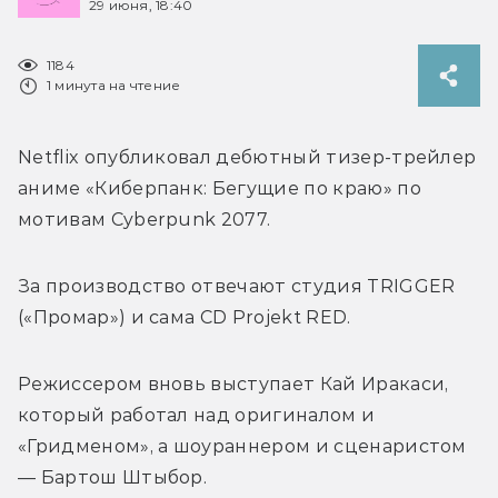
29 июня, 18:40
1184
1 минута на чтение
Netflix опубликовал дебютный тизер-трейлер 
аниме «Киберпанк: Бегущие по краю» по 
мотивам Cyberpunk 2077. 
За производство отвечают студия TRIGGER 
(«Промар») и сама CD Projekt RED.
Режиссером вновь выступает 
Кай Иракаси, 
который работал над оригиналом и 
«Гридменом», а шоураннером и сценаристом 
— 
Бартош Штыбор.