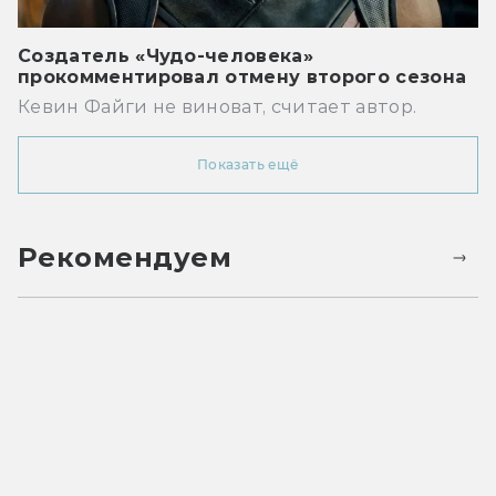
Создатель «Чудо-человека»
прокомментировал отмену второго сезона
Кевин Файги не виноват, считает автор.
Показать ещё
Рекомендуем