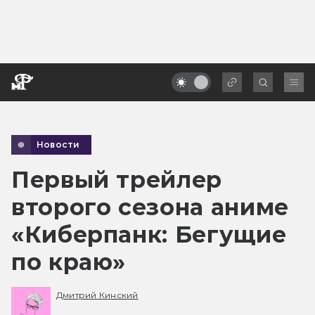
Новости
Первый трейлер
второго сезона аниме
«Киберпанк: Бегущие
по краю»
Дмитрий Кинский