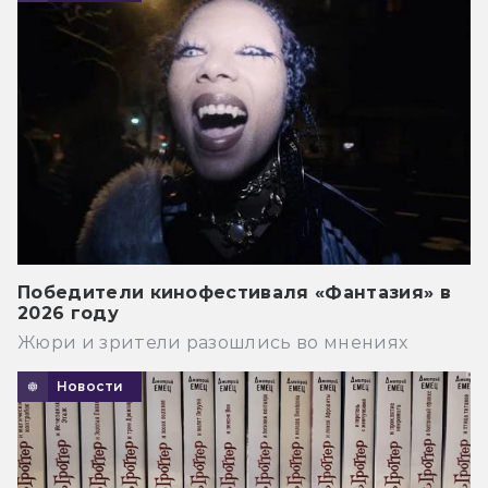
Победители кинофестиваля «Фантазия» в
2026 году
Жюри и зрители разошлись во мнениях
Новости