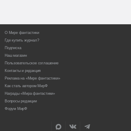
О Мире фантастики
Где купить журнал?
Подписка
Наш магазин
Пользовательское соглашение
Контакты и редакция
Реклама на «Мире фантастики»
Как стать автором МирФ
Награды «Мира фантастики»
Вопросы редакции
Форум МирФ