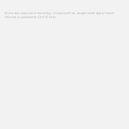
Если вы нашли опечатку, пожалуйста, выделите фрагмент
текста и нажмите Ctrl+Enter.