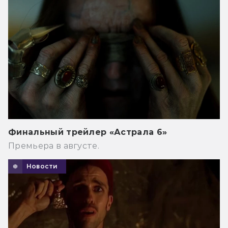
Финальный трейлер «Астрала 6»
Премьера в августе.
Новости