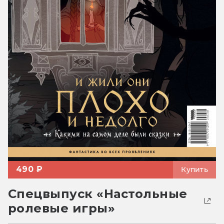
490 ₽
Купить
Спецвыпуск «Настольные
ролевые игры»