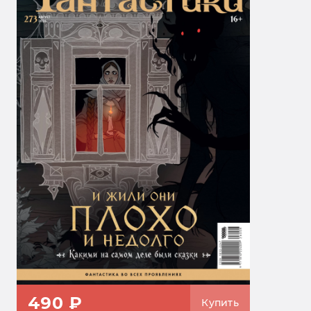
490 ₽
Купить