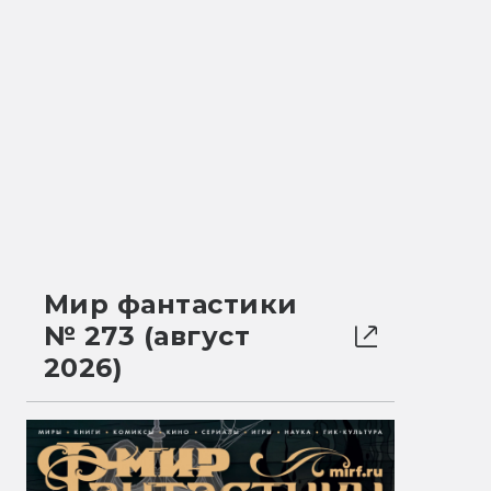
Мир фантастики
№ 273 (август
2026)