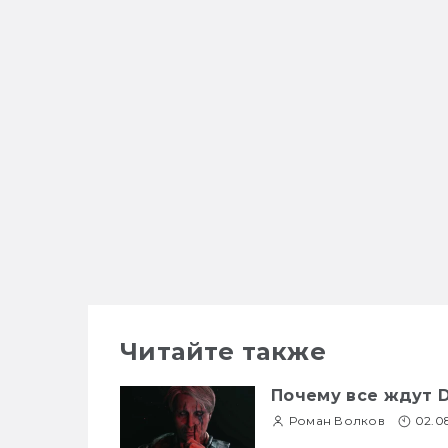
Читайте также
Почему все ждут D
Роман Волков
02.0