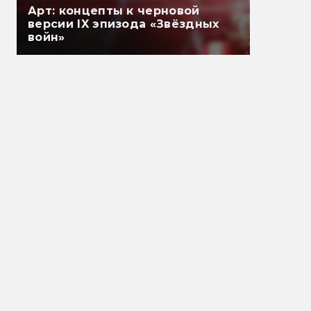
Арт: концепты к черновой
версии IX эпизода «Звёздных
войн»