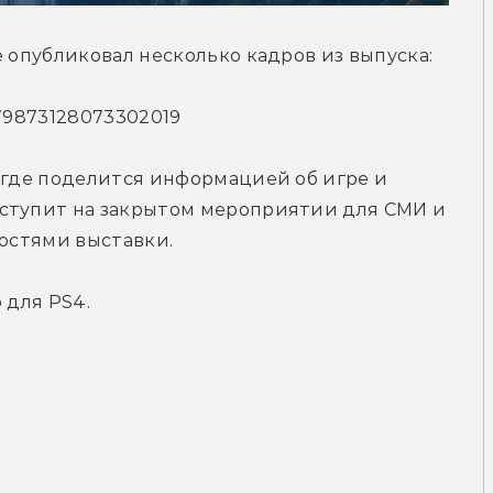
е опубликовал несколько кадров из выпуска:
1179873128073302019
  где поделится информацией об игре и 
ступит на закрытом мероприятии для СМИ и 
гостями выставки.
 для PS4.