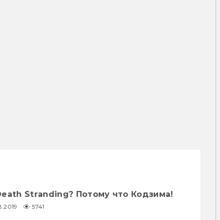
eath Stranding? Потому что Кодзима!
8.2019
5741