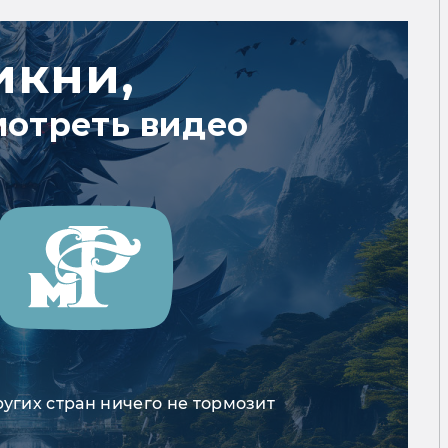
икни,
мотреть видео
ругих стран ничего не тормозит