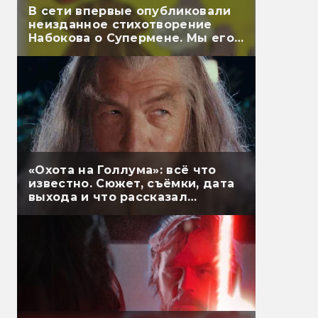
В сети впервые опубликовали
неизданное стихотворение
Набокова о Супермене. Мы его
перевели
«Охота на Голлума»: всё что
известно. Сюжет, съёмки, дата
выхода и что рассказал
Гэндальф