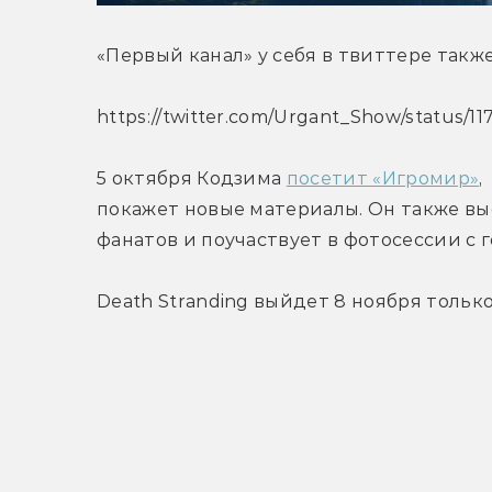
«Первый канал» у себя в твиттере такж
https://twitter.com/Urgant_Show/status/
5 октября Кодзима 
посетит «Игромир»
,
покажет новые материалы. Он также вы
фанатов и поучаствует в фотосессии с 
Death Stranding выйдет 8 ноября только