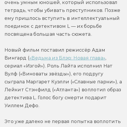
очень умным юношей, который использовал 
тетрадь, чтобы убивать преступников. Позже 
ему пришлось вступить в интеллектуальный 
поединок с детективом L — их борьбе 
посвящена большая часть сюжета.
Новый фильм поставил режиссёр Адам 
Вингард (
«Ведьма из Блэр: Новая глава»
, 
сериал «Изгой»). Роль Лайта исполнил Нат 
Вулф («Виноваты звёзды»), его подругу 
сыграла Маргарет Куэлли («Славные парни»), а 
Лейкит Стэнфилд («Атланта») воплотил образ 
детектива L. Голос богу смерти подарит 
Уиллем Дефо.
Это уже далеко не первая попытка воплотить 