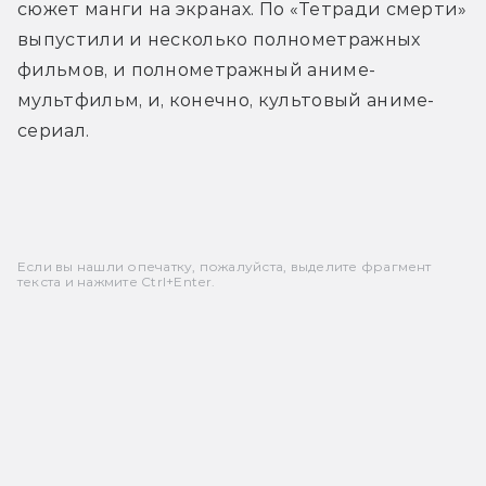
сюжет манги на экранах. По «Тетради смерти» 
выпустили и несколько полнометражных 
фильмов, и полнометражный аниме-
мультфильм, и, конечно, культовый аниме-
сериал.
Если вы нашли опечатку, пожалуйста, выделите фрагмент
текста и нажмите Ctrl+Enter.