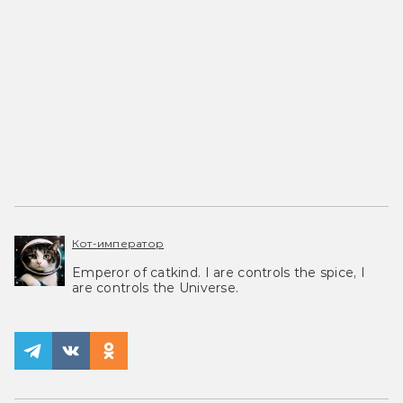
Кот-император
Emperor of catkind. I are controls the spice, I
are controls the Universe.