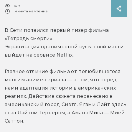
11617
1 минута на чтение
В Сети появился первый тизер фильма 
«Тетрадь смерти». 
Экранизация одноимённой культовой манги 
выйдет на сервисе Netflix.
Главное отличие фильма от полюбившегося 
многим аниме-сериала — в том, что перед 
нами адаптация истории в американских 
реалиях. Действие сюжета перенесено в 
американский город Сиэтл. Ягами Лайт здесь 
стал Лайтом Тёрнером, а Аманэ Миса — Мией 
Саттон.