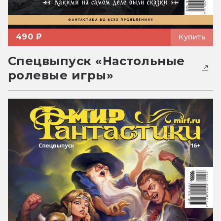
490 ₽
Купить
Спецвыпуск «Настольные
ролевые игры»