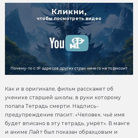
Кликни,
чтобы посмотреть видео
Почему-то с IP адресов других стран ничего не тормозит
Как и в оригинале, фильм расскажет об 
ученике старшей школы, в руки которому 
попала Тетрадь смерти. Надпись-
предупреждение гласит: «Человек, чьё имя 
будет вписано в эту тетрадь, умрёт». В манге 
и аниме Лайт был показан образцовым и 