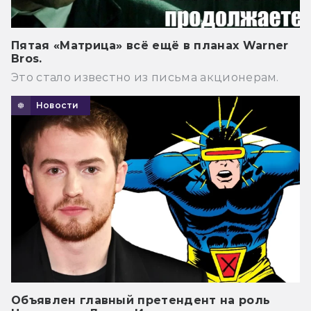
Пятая «Матрица» всё ещё в планах Warner
Bros.
Это стало известно из письма акционерам.
Новости
Объявлен главный претендент на роль