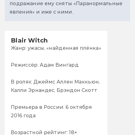
подражание ему сняты «Паранормальные
явления» и иже с ними.
Blair Witch
Жанр: ужасы, «найденная плёнка»
Режиссёр: Адам Вингард
В ролях: Джеймс Аллен Маккьюн,
Калли Эрнандес, Брэндон Скотт
Премьера в России: 6 октября
2016 года
Возрастной рейтинг: 18+