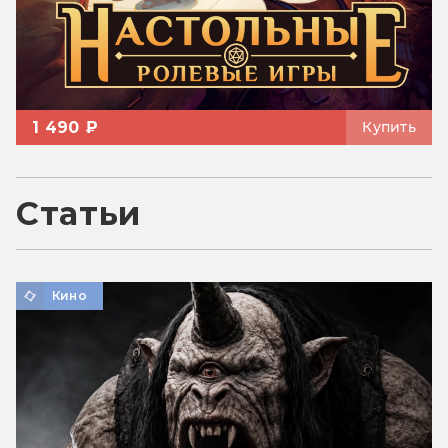
1 490 ₽
Купить
Статьи
Кино