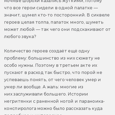
ночные шорохи казались жуткими, потому 
что все герои сидели в одной палатке — 
значит, шумел кто-то посторонний. В сиквеле 
героев целая толпа, палаток много, шуметь 
может любой — так чего они подскакивают от 
любого звука?
Количество героев создаёт ещё одну 
проблему: большинство из них сюжету не 
особо нужны. Поэтому в третьем акте их 
пускают в расход так быстро, что порой не 
успеваешь понять, от чего человек умер и 
умер ли вообще. А жаль: многие из 
них заслуживали большего. Истории 
негритянки с раненной ногой и параноика-
конспиролога можно было рассказать куда 