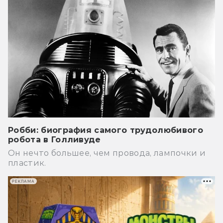
Робби: биография самого трудолюбивого
робота в Голливуде
Он нечто большее, чем провода, лампочки и
пластик.
РЕКЛАМА