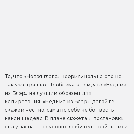
То, что «Новая глава» неоригинальна, это не 
так уж страшно. Проблема в том, что «Ведьма 
из Блэр» не лучший образец для 
копирования. «Ведьма из Блэр», давайте 
скажем честно, сама по себе не бог весть 
какой шедевр. В плане сюжета и постановки 
она ужасна — на уровне любительской записи.