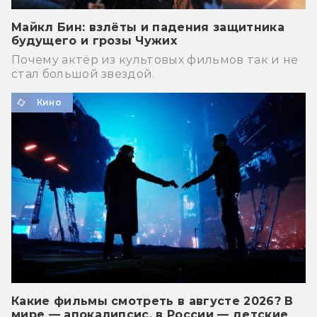
Майкл Бин: взлёты и падения защитника
будущего и грозы Чужих
Почему актёр из культовых фильмов так и не
стал большой звездой.
Кино
Какие фильмы смотреть в августе 2026? В
мире — апокалипсис, в России — детские