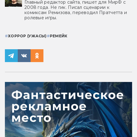
Главный редактор сайта, пишет для МирФ с
2008 года. Не гик. Писал сценарии к
комиксам Ремизова, переводил Пратчетта и
ролевые игры.
#
ХОРРОР (УЖАСЫ)
#
РЕМЕЙК