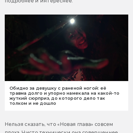
подробнее и интереснее.
Обидно за девушку с раненой ногой: её
травма долго и упорно намекала на какой-то
жуткий сюрприз, до которого дело так
толком и не дошло
Нельзя сказать, что «Новая глава» совсем 
плоха. Чисто технически она совершеннее 