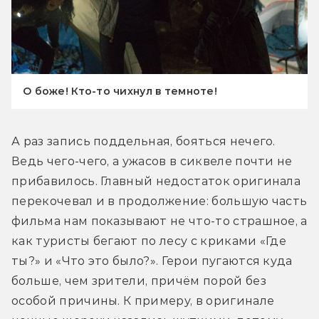
О боже! Кто-то чихнул в темноте!
А раз запись поддельная, бояться нечего. 
Ведь чего-чего, а ужасов в сиквеле почти не 
прибавилось. Главный недостаток оригинала 
перекочевал и в продолжение: большую часть 
фильма нам показывают не что-то страшное, а 
как туристы бегают по лесу с криками «Где 
ты?» и «Что это было?». Герои пугаются куда 
больше, чем зрители, причём порой без 
особой причины. К примеру, в оригинале 