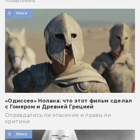
появления.
Кино
«Одиссея» Нолана: что этот фильм сделал
с Гомером и Древней Грецией
Оправдались ли опасения и правы ли
критики.
Кино