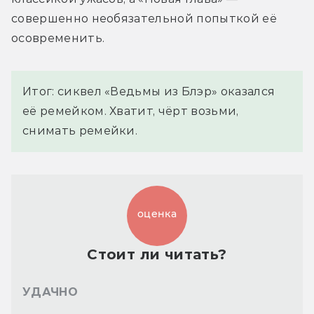
совершенно необязательной попыткой её 
осовременить.
Итог: сиквел «Ведьмы из Блэр» оказался
её ремейком. Хватит, чёрт возьми,
снимать ремейки.
оценка
Стоит ли читать?
УДАЧНО