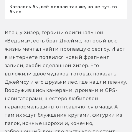
Казалось бы, всё делали так же, но не тут-то
было
Итак, у Хизер, героини оригинальной 
«Ведьмы», есть брат Джеймс, который всю 
жизнь мечтал найти пропавшую сестру. И вот 
в интернете появился новый фрагмент 
записи, якобы сделанной Хизер. Его 
выложили двое чудаков, готовых показать 
Джеймсу и его друзьям лес, где нашли плёнку. 
Вооружившись камерами, дронами и GPS-
навигаторами, шестеро любителей 
паранормальщины отправляются в чащу. А 
там их ждут блуждания кругами, фигурки из 
палок, ночные шорохи и, конечно, 
заброшенный дом, где в углу кто-то стоит...