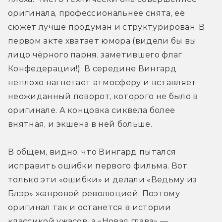
оригинала, профессиональнее снята, её 
сюжет лучше продуман и структурирован. В 
первом акте хватает юмора (видели бы вы 
лицо чёрного парня, заметившего флаг 
Конфедерации!). В середине Вингард 
неплохо нагнетает атмосферу и вставляет 
неожиданный поворот, которого не было в 
оригинале. А концовка сиквела более 
внятная, и экшена в ней больше.
В общем, видно, что Вингард пытался 
исправить ошибки первого фильма. Вот 
только эти «ошибки» и делали «Ведьму из 
Блэр» жанровой революцией. Поэтому 
оригинал так и останется в истории 
классикой ужасов, а «Новая глава» — 