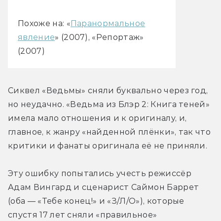
Похоже на: «
Паранормальное
явление
» (2007), «Репортаж»
(2007)
Сиквел «Ведьмы» сняли буквально через год, 
но неудачно. «Ведьма из Блэр 2: Книга теней» 
имела мало отношения и к оригиналу, и, 
главное, к жанру «найденной плёнки», так что 
критики и фанаты оригинала её не приняли.
Эту ошибку попытались учесть режиссёр 
Адам Вингард и сценарист Саймон Баррет 
(оба — «Тебе конец!» и «З/Л/О»), которые 
спустя 17 лет сняли «правильное» 