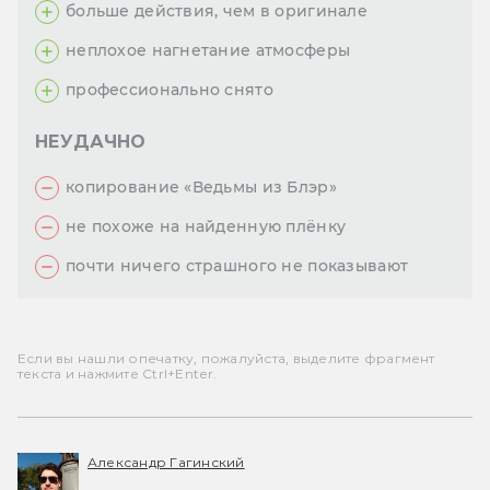
больше действия, чем в оригинале
неплохое нагнетание атмосферы
профессионально снято
НЕУДАЧНО
копирование «Ведьмы из Блэр»
не похоже на найденную плёнку
почти ничего страшного не показывают
Если вы нашли опечатку, пожалуйста, выделите фрагмент
текста и нажмите Ctrl+Enter.
Александр Гагинский