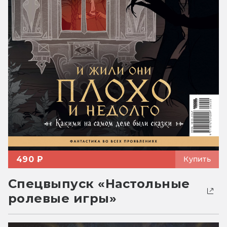
490 ₽
Купить
Спецвыпуск «Настольные
ролевые игры»