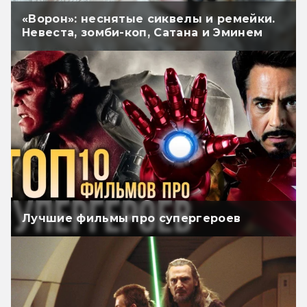
«Ворон»: неснятые сиквелы и ремейки.
Невеста, зомби-коп, Сатана и Эминем
Лучшие фильмы про супергероев