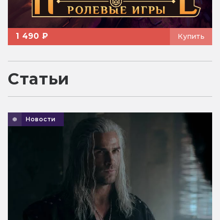
1 490 ₽
Купить
Статьи
Новости