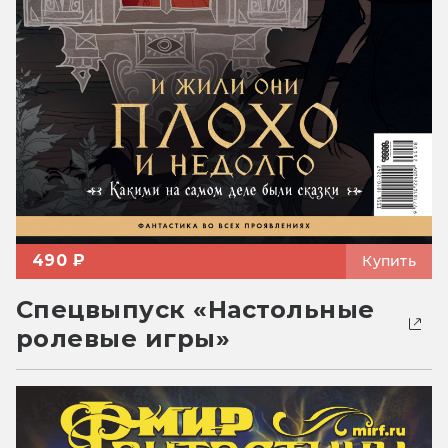
490 ₽
Купить
Спецвыпуск «Настольные
ролевые игры»