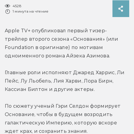
4528
1 минута на чтение
Apple TV+ опубликовал первый тизер-
трейлер второго сезона «Основания» (или 
Foundation в оригинале) по мотивам 
одноименного романа Айзека Азимова.
Главные роли исполняют Джаред Харрис, Ли 
Пейс, Лу Льобель, Лия Харви, Лора Бирн, 
Кассиан Билтон и другие актеры.
По сюжету ученый Гэри Селдон формирует 
Основание, чтобы в будущем возродить 
галактическую Империю, которую вскоре 
ждет крах, и сохранить знания.