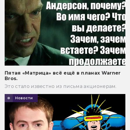
Пятая «Матрица» всё ещё в планах Warner
Bros.
Это стало известно из письма акционерам.
Новости