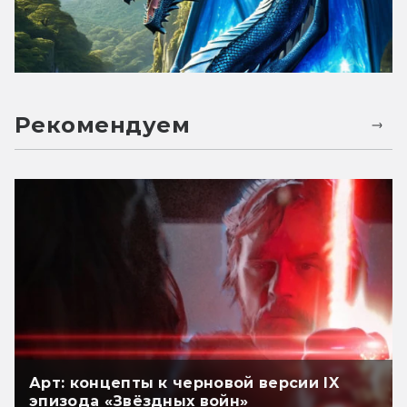
Рекомендуем
Арт: концепты к черновой версии IX
эпизода «Звёздных войн»