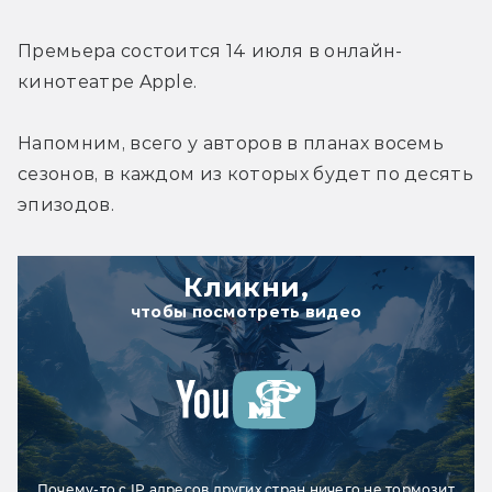
Премьера состоится 14 июля в онлайн-
кинотеатре Apple.
Напомним, всего у авторов в планах восемь 
сезонов, в каждом из которых будет по десять 
эпизодов.
Кликни,
чтобы посмотреть видео
Почему-то с IP адресов других стран ничего не тормозит