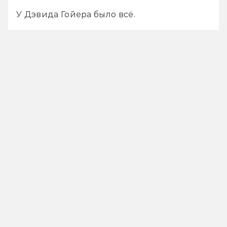
У Дэвида Гойера было всё. 