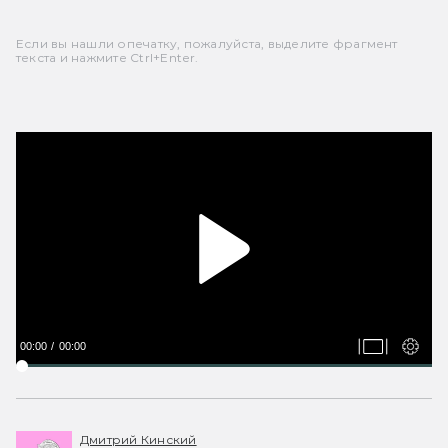
Если вы нашли опечатку, пожалуйста, выделите фрагмент
текста и нажмите Ctrl+Enter.
00:00
00:00
Дмитрий Кинский