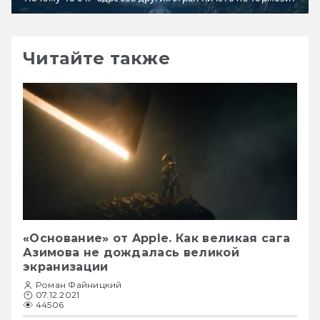
Читайте также
«Основание» от Apple. Как великая сага
Азимова не дождалась великой
экранизации
Роман Файницкий
07.12.2021
44506