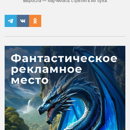
выросла — научилась стрелять из лука.