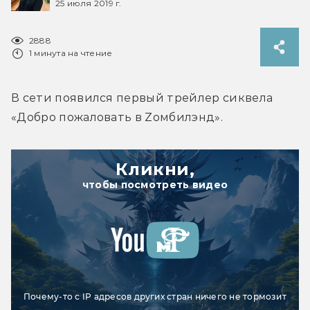
25 июля 2019 г.
2888
1 минута на чтение
В сети появился первый трейлер сиквела 
«Добро пожаловать в Zомбилэнд».
Кликни,
чтобы посмотреть видео
Почему-то с IP адресов других стран ничего не тормозит