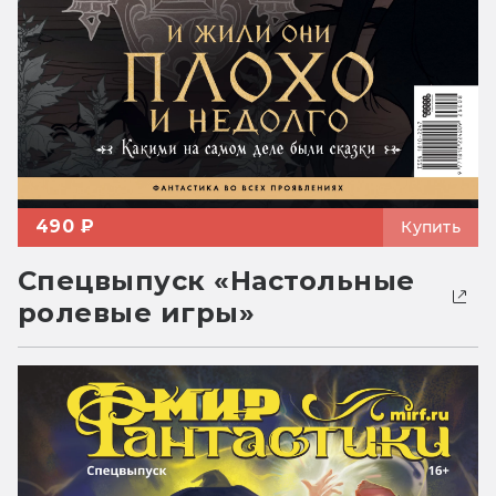
490 ₽
Купить
Спецвыпуск «Настольные
ролевые игры»