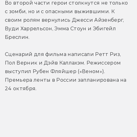
Во второй части герои столкнутся не только 
с зомби, но и с опасными выжившими. К 
своим ролям вернулись Джесси Айзенберг, 
Вуди Харрельсон, Эмма Стоун и Эбигейл 
Бреслин.
Сценарий для фильма написали Ретт Риз, 
Пол Верник и Дэйв Каллахэм. Режиссером 
выступил Рубен Фляйшер («Веном»). 
Премьера ленты в России запланирована на 
24 октября.