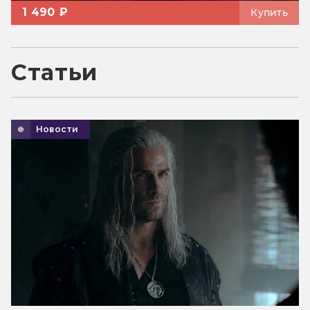
1 490 ₽
Купить
Статьи
Новости