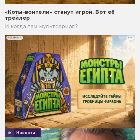
«Коты-воители» станут игрой. Вот её
трейлер
И когда там мультсериал?
РЕКЛАМА
Новости