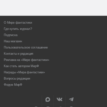
О Мире фантастики
Где купить журнал?
Подписка
Наш магазин
Пользовательское соглашение
Контакты и редакция
Реклама на «Мире фантастики»
Как стать автором МирФ
Награды «Мира фантастики»
Вопросы редакции
Форум МирФ