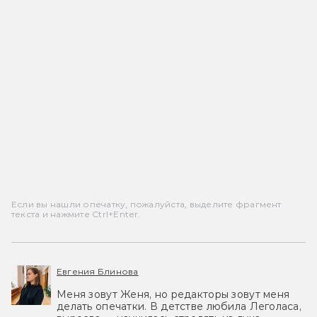
Если вы нашли опечатку, пожалуйста, выделите фрагмент
текста и нажмите Ctrl+Enter.
Евгения Блинова
Меня зовут Женя, но редакторы зовут меня
делать опечатки. В детстве любила Леголаса,