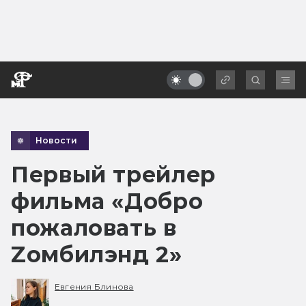
Новости
Первый трейлер
фильма «Добро
пожаловать в
Zомбилэнд 2»
Евгения Блинова