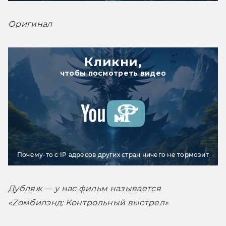
Оригинал
Кликни,
чтобы посмотреть видео
Почему-то с IP адресов других стран ничего не тормозит
Дубляж — у нас фильм называется 
«Zомбилэнд: Контрольный выстрел»