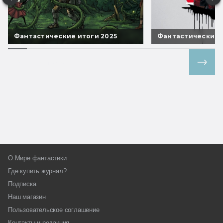
Фантастические итоги 2025
Фантастические 
Все спецпроекты
О Мире фантастики
Где купить журнал?
Подписка
Наш магазин
Пользовательское соглашение
Контакты и редакция