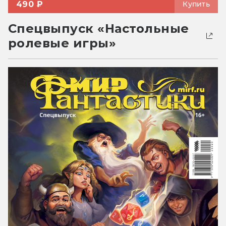
490 ₽
Купить
Спецвыпуск «Настольные
ролевые игры»