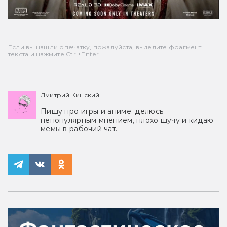
Если вы нашли опечатку, пожалуйста, выделите фрагмент
текста и нажмите Ctrl+Enter.
Дмитрий Кинский
Пишу про игры и аниме, делюсь
непопулярным мнением, плохо шучу и кидаю
мемы в рабочий чат.