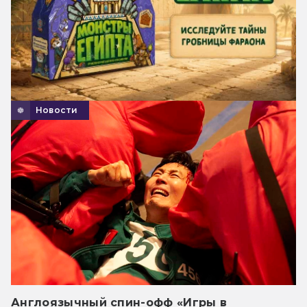
Новости
Англоязычный спин-офф «Игры в