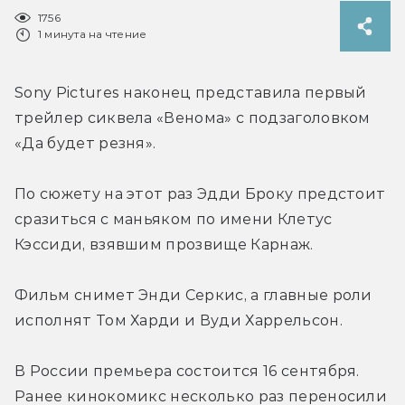
1756
1 минута на чтение
Sony Pictures наконец представила первый 
трейлер сиквела «Венома» с подзаголовком 
«Да будет резня».
По сюжету на этот раз Эдди Броку предстоит 
сразиться с маньяком по имени Клетус 
Кэссиди, взявшим прозвище Карнаж.
Фильм снимет Энди Серкис, а главные роли 
исполнят Том Харди и Вуди Харрельсон.
В России премьера состоится 16 сентября. 
Ранее кинокомикс несколько раз переносили 