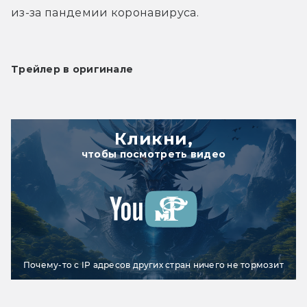
из-за пандемии коронавируса.
Трейлер в оригинале
Кликни,
чтобы посмотреть видео
Почему-то с IP адресов других стран ничего не тормозит