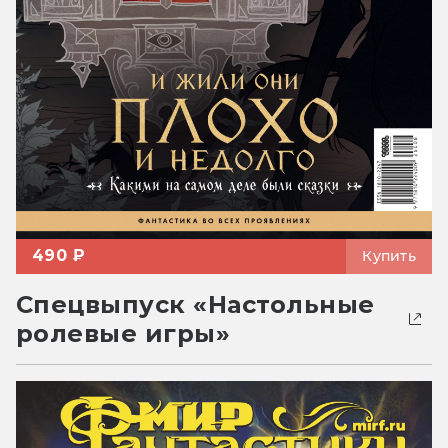
490 ₽
Купить
Спецвыпуск «Настольные
ролевые игры»