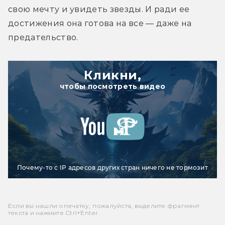
свою мечту и увидеть звезды. И ради ее 
достижения она готова на все — даже на 
предательство.
Кликни,
чтобы посмотреть видео
Почему-то с IP адресов других стран ничего не тормозит
Если вы нашли опечатку, пожалуйста, выделите фрагмент
текста и нажмите Ctrl+Enter.