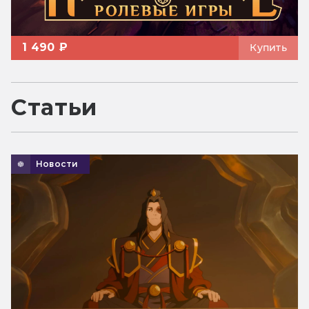
1 490 ₽
Купить
Статьи
Новости