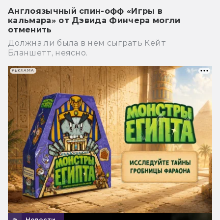
Англоязычный спин-офф «Игры в
кальмара» от Дэвида Финчера могли
отменить
Должна ли была в нем сыграть Кейт
Бланшетт, неясно.
РЕКЛАМА
Новости