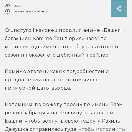
6469
1 минута на чтение
Crunchyroll наконец продлил аниме «Башня 
бога» (или Kami no Tou в оригинале) по 
мотивам одноименного вебтуна на второй 
сезон и показал его дебютный трейлер.
Помимо этого никаких подробностей о 
продолжении пока нет, в том числе 
примерной даты выхода.
Напомним, по сюжету парень по имени Баам 
решил забраться на вершину загадочной 
Башни, чтобы вернуть свою подругу Рахиль. 
Девушка отправилась туда, чтобы исполнить 