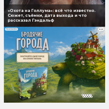
«Охота на Голлума»: всё что известно.
Сюжет, съёмки, дата выхода и что
рассказал Гэндальф
РЕКЛАМА