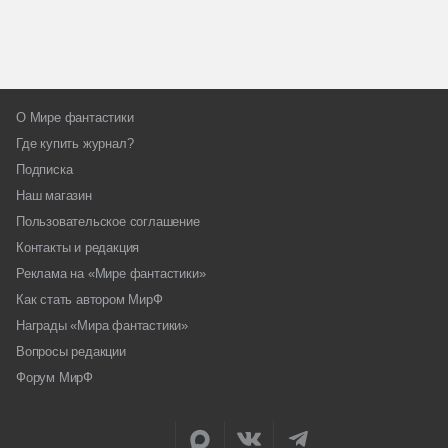
О Мире фантастики
Где купить журнал?
Подписка
Наш магазин
Пользовательское соглашение
Контакты и редакция
Реклама на «Мире фантастики»
Как стать автором МирФ
Награды «Мира фантастики»
Вопросы редакции
Форум МирФ