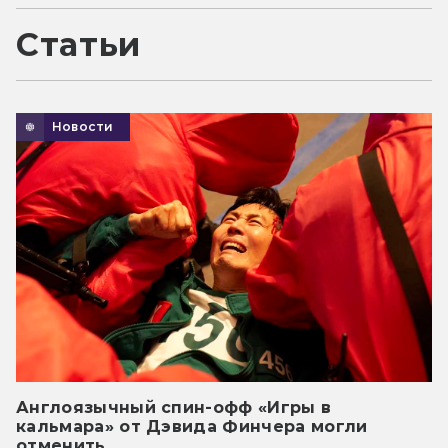
Статьи
Новости
Англоязычный спин-офф «Игры в
кальмара» от Дэвида Финчера могли
отменить