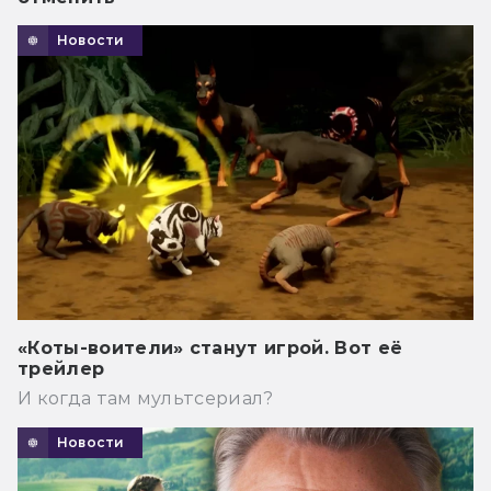
Новости
«Коты-воители» станут игрой. Вот её
трейлер
И когда там мультсериал?
Новости