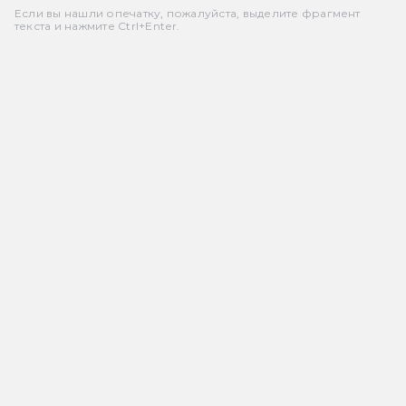
Если вы нашли опечатку, пожалуйста, выделите фрагмент
текста и нажмите Ctrl+Enter.