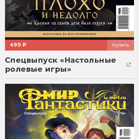
490 ₽
Купить
Спецвыпуск «Настольные
ролевые игры»