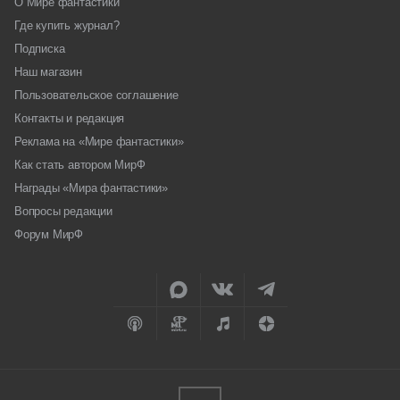
О Мире фантастики
Где купить журнал?
Подписка
Наш магазин
Пользовательское соглашение
Контакты и редакция
Реклама на «Мире фантастики»
Как стать автором МирФ
Награды «Мира фантастики»
Вопросы редакции
Форум МирФ