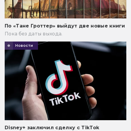
По «Тане Гроттер» выйдут две новые книги
Пока без даты выхода.
Новости
Disney+ заключил сделку с TikTok