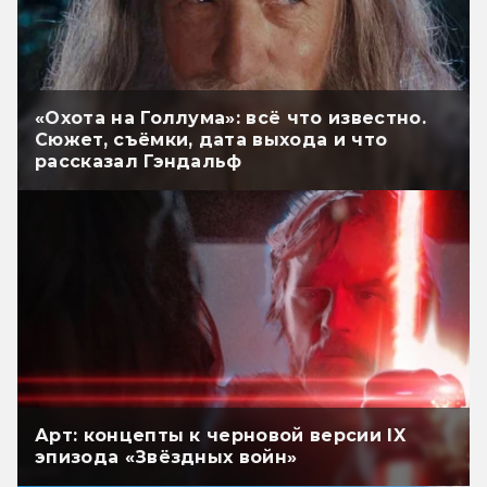
«Охота на Голлума»: всё что известно.
Сюжет, съёмки, дата выхода и что
рассказал Гэндальф
Арт: концепты к черновой версии IX
эпизода «Звёздных войн»