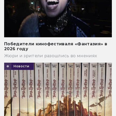
Победители кинофестиваля «Фантазия» в
2026 году
Жюри и зрители разошлись во мнениях
Новости