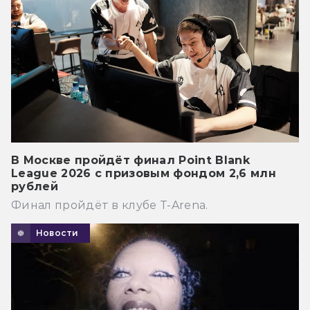
В Москве пройдёт финал Point Blank
League 2026 с призовым фондом 2,6 млн
рублей
Финал пройдёт в клубе T-Arena.
Новости