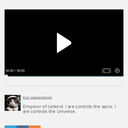
00:00
00:00
Кот-император
Emperor of catkind. I are controls the spice, I
are controls the Universe.