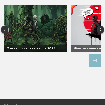
Фантастические итоги 2025
Фантастические 
Все спецпроекты