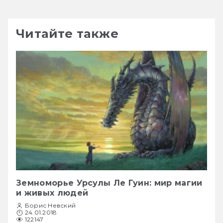
Читайте также
Земноморье Урсулы Ле Гуин: мир магии
и живых людей
Борис Невский
24.01.2018
122147