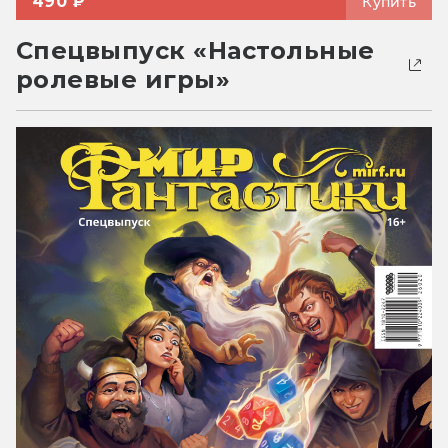
490 ₽
Купить
Спецвыпуск «Настольные
ролевые игры»