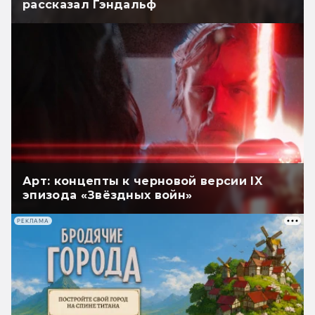
рассказал Гэндальф
Арт: концепты к черновой версии IX
эпизода «Звёздных войн»
РЕКЛАМА