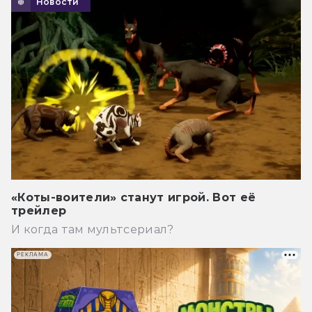
Новости
«Коты-воители» станут игрой. Вот её
трейлер
И когда там мультсериал?
РЕКЛАМА