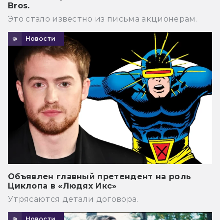
Bros.
Это стало известно из письма акционерам.
Новости
Объявлен главный претендент на роль
Циклопа в «Людях Икс»
Утрясаются детали договора.
Новости