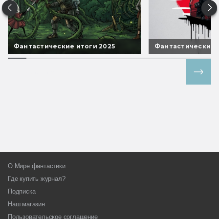
Фантастические итоги 2025
Фантастические 
Все спецпроекты
О Мире фантастики
Где купить журнал?
Подписка
Наш магазин
Пользовательское соглашение