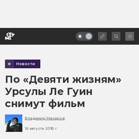
Новости
По «Девяти жизням»
Урсулы Ле Гуин
снимут фильм
Владимир Макаров
16 августа 2018 г.