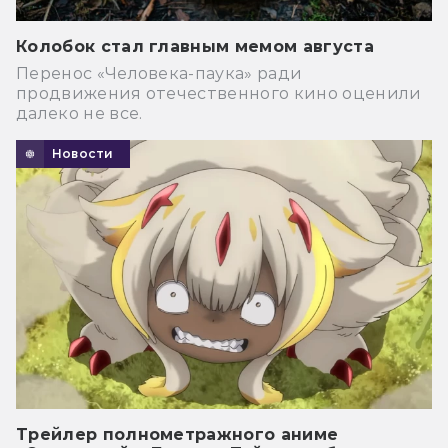
Колобок стал главным мемом августа
Перенос «Человека-паука» ради
продвижения отечественного кино оценили
далеко не все.
Новости
Трейлер полнометражного аниме