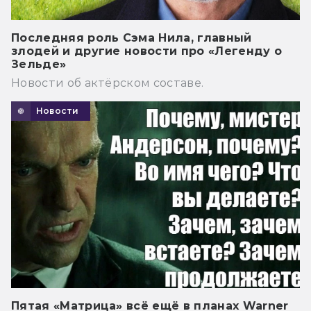
Последняя роль Сэма Нила, главный
злодей и другие новости про «Легенду о
Зельде»
Новости об актёрском составе.
Новости
Пятая «Матрица» всё ещё в планах Warner