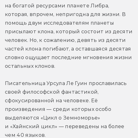
на богатой ресурсами планете Либра, 
которая, впрочем, непригодна для жизни. В 
помощь двум исследователям планеты 
присылают клона, который состоит из десяти 
человек. Но, к сожалению, девять из десяти 
частей клона погибают, а оставшаяся десятая 
словно ощущает последние мгновения жизни 
остальных клонов.
Писательница Урсула Ле Гуин прославилась 
своей философской фантастикой, 
сфокусированной на человеке. Её 
произведения — среди которых особо 
выделяются «Цикл о Земноморье» 
и «Хайнский цикл» — переведены на более 
чем 40 языков.