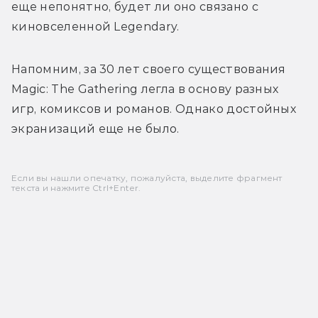
еще непонятно, будет ли оно связано с 
киновселенной Legendary.
Напомним, за 30 лет своего существования 
Magic: The Gathering легла в основу разных 
игр, комиксов и романов. Однако достойных 
экранизаций еще не было.
Если вы нашли опечатку, пожалуйста, выделите фрагмент
текста и нажмите Ctrl+Enter.