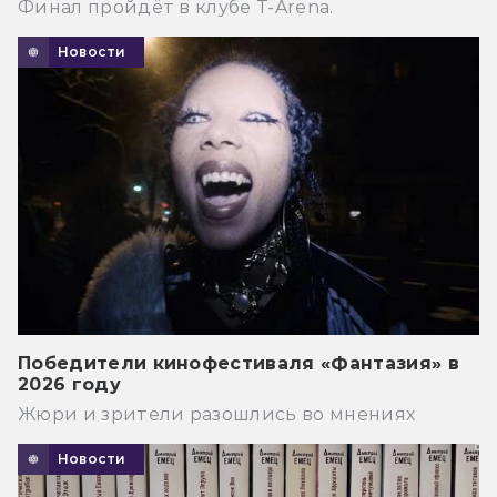
Финал пройдёт в клубе T-Arena.
Новости
Победители кинофестиваля «Фантазия» в
2026 году
Жюри и зрители разошлись во мнениях
Новости