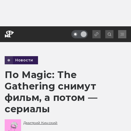
Новости
По Magic: The
Gathering снимут
фильм, а потом —
сериалы
Дмитрий Кинский