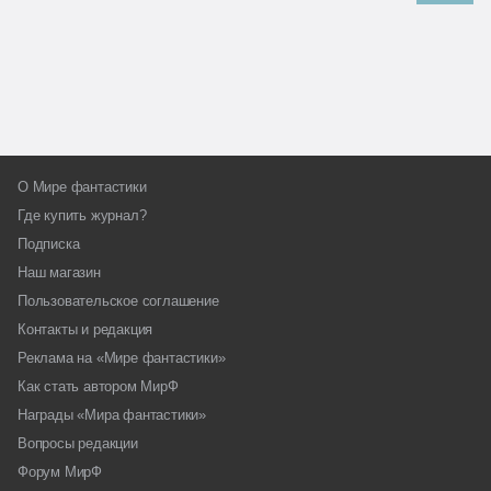
О Мире фантастики
Где купить журнал?
Подписка
Наш магазин
Пользовательское соглашение
Контакты и редакция
Реклама на «Мире фантастики»
Как стать автором МирФ
Награды «Мира фантастики»
Вопросы редакции
Форум МирФ