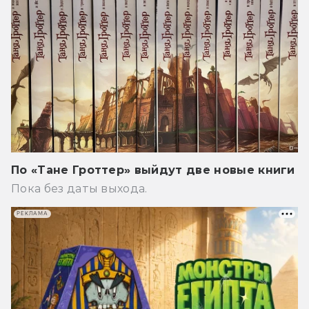
По «Тане Гроттер» выйдут две новые книги
Пока без даты выхода.
РЕКЛАМА