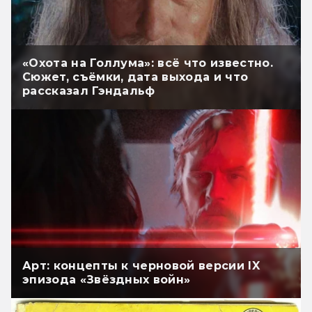
«Охота на Голлума»: всё что известно.
Сюжет, съёмки, дата выхода и что
рассказал Гэндальф
Арт: концепты к черновой версии IX
эпизода «Звёздных войн»