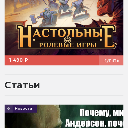
1 490 ₽
Купить
Статьи
Новости