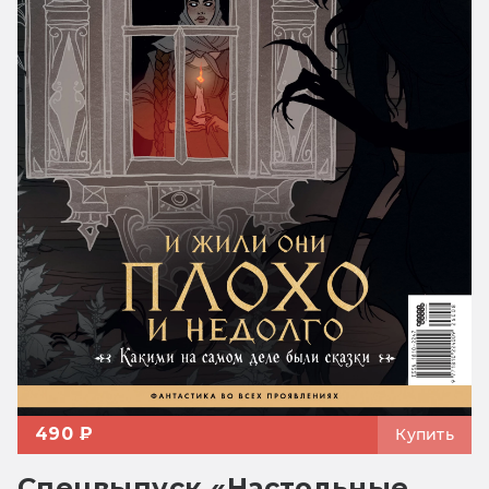
490 ₽
Купить
Спецвыпуск «Настольные