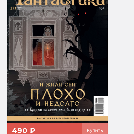
490 ₽
Купить