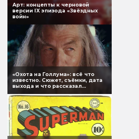
Арт: концепты к черновой
версии IX эпизода «Звёздных
войн»
«Охота на Голлума»: всё что
известно. Сюжет, съёмки, дата
выхода и что рассказал
Гэндальф