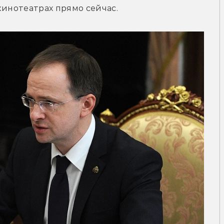
кинотеатрах прямо сейчас.