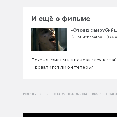
И ещё о фильме
«Отряд самоубийц»
Кот-император
05.
Похоже, фильм не понравился китай
Провалится ли он теперь?
Если вы нашли опечатку, пожалуйста, выделите фрагмен