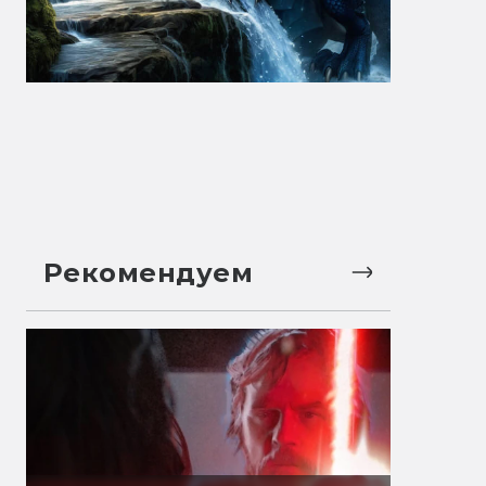
Рекомендуем