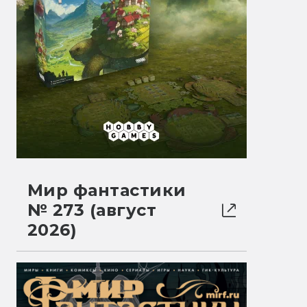
Мир фантастики
№ 273 (август
2026)