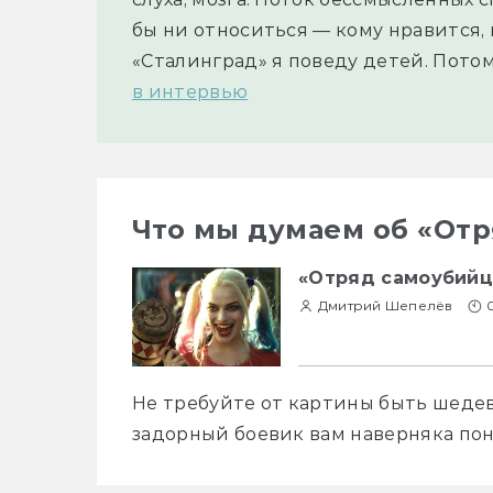
бы ни относиться — кому нравится, 
«Сталинград» я поведу детей. Потому
в интервью
Что мы думаем об «От
«Отряд самоубийц
Дмитрий Шепелёв
Не требуйте от картины быть шедев
задорный боевик вам наверняка пон