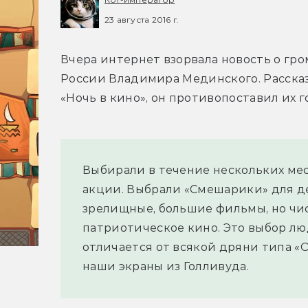
23 августа 2016 г.
Вчера интернет взорвала новость о гр
России Владимира Мединского. Рассказ
«Ночь в кино», он противопоставил их 
Выбирали в течение нескольких мес
акции. Выбрали «Смешарики» для дет
зрелищные, большие фильмы, но чист
патриотическое кино. Это выбор люд
отличается от всякой дряни типа «О
наши экраны из Голливуда.