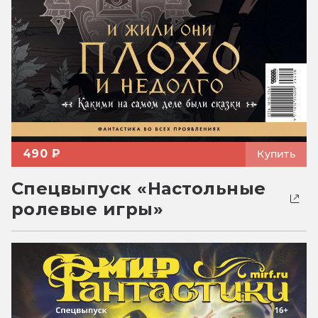
490 ₽
Купить
Спецвыпуск «Настольные
ролевые игры»