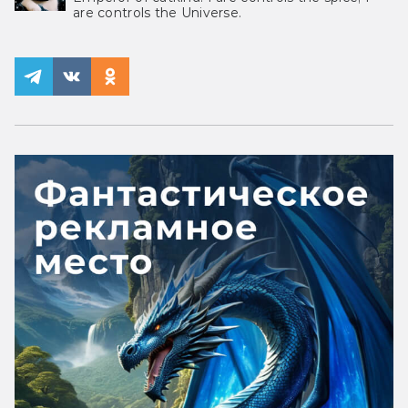
are controls the Universe.