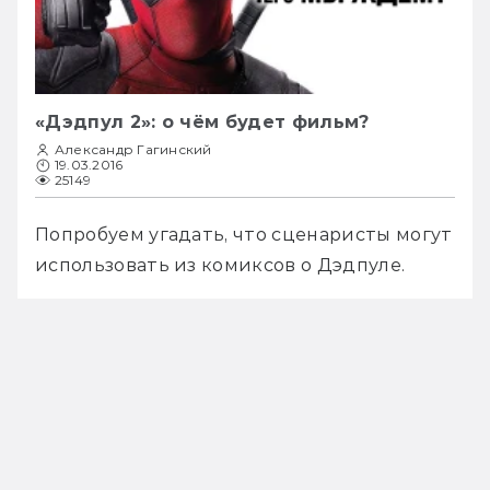
«Дэдпул 2»: о чём будет фильм?
Александр Гагинский
19.03.2016
25149
Попробуем угадать, что сценаристы могут 
использовать из комиксов о Дэдпуле.