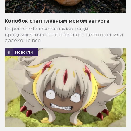
Колобок стал главным мемом августа
Перенос «Человека-паука» ради
продвижения отечественного кино оценили
далеко не все.
Новости