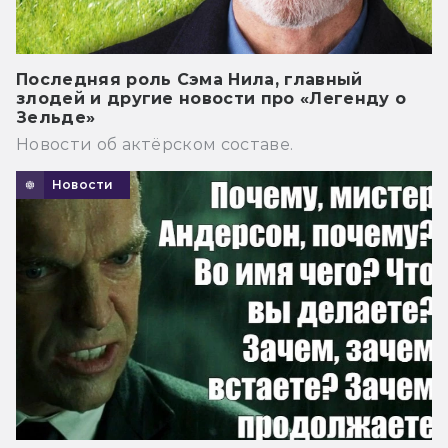
Последняя роль Сэма Нила, главный
злодей и другие новости про «Легенду о
Зельде»
Новости об актёрском составе.
Новости