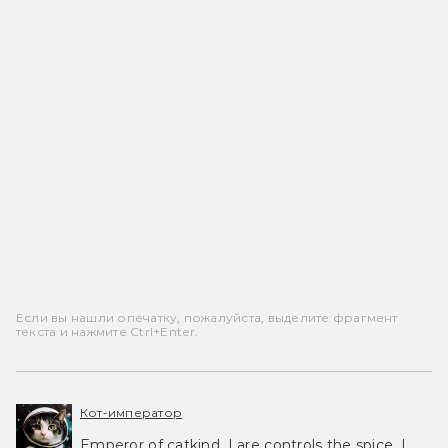
Если вы нашли опечатку, пожалуйста, выделите фрагмент
текста и нажмите Ctrl+Enter.
Кот-император
Emperor of catkind. I are controls the spice, I