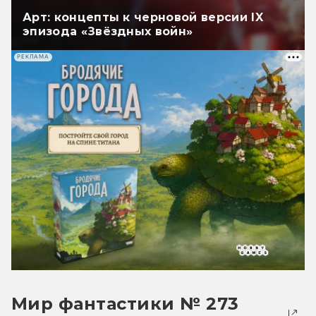
Арт: концепты к черновой версии IX
эпизода «Звёздных войн»
РЕКЛАМА
Мир фантастики № 273