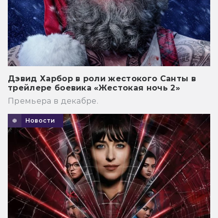
Дэвид Харбор в роли жестокого Санты в
трейлере боевика «Жестокая ночь 2»
Премьера в декабре.
Новости