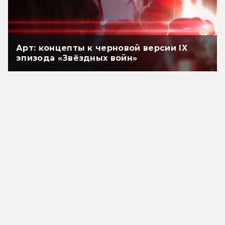
Арт: концепты к черновой версии IX
эпизода «Звёздных войн»