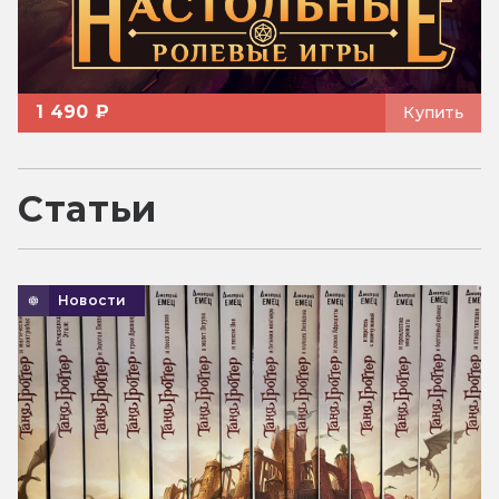
1 490 ₽
Купить
Статьи
Новости