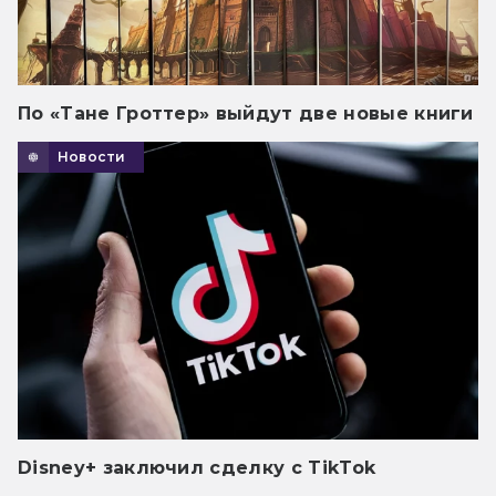
По «Тане Гроттер» выйдут две новые книги
Новости
Disney+ заключил сделку с TikTok