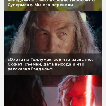
неизданное стихотворение Набокова о
Супермене. Мы его перевели
«Охота на Голлума»: всё что известно.
Сюжет, съёмки, дата выхода и что
рассказал Гэндальф