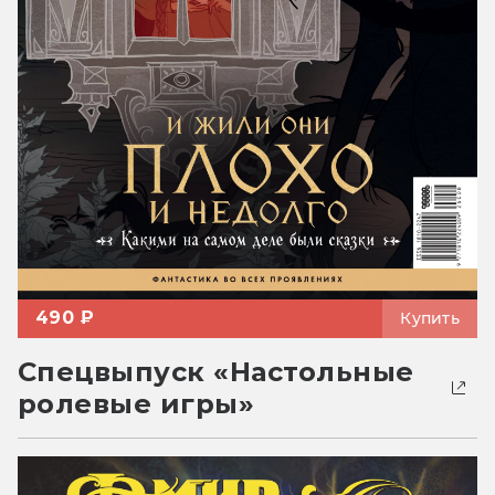
490 ₽
Купить
Спецвыпуск «Настольные
ролевые игры»