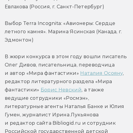
Евлахова (Россия, г. Санкт-Петербург)
Выбор Terra Incognita: «Авионеры: Сердце 
летного камня». Марина Ясинская (Канада, г. 
Эдмонтон)
В жюри конкурса в этом году вошли писатель 
Олег Дивов, писательница, переводчица 
и автор «Мира фантастики» 
Наталия Осояну
, 
редактор литературного раздела «Мира 
фантастики» 
Борис Невский
, а также 
ведущие сотрудники «Росмэн», 
литературные агенты Наталья Банке и Юлия 
Гумен, журналист Ирина Лукьянова 
и редактор сайта Bibliogid.ru и сотрудник 
Российской государственной детской 