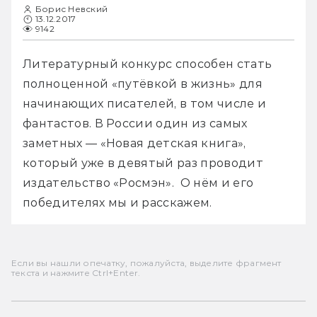
Борис Невский
13.12.2017
9142
Литературный конкурс способен стать 
полноценной «путёвкой в жизнь» для 
начинающих писателей, в том числе и 
фантастов. В России один из самых 
заметных — «Новая детская книга», 
который уже в девятый раз проводит 
издательство «Росмэн».  О нём и его 
победителях мы и расскажем.
Если вы нашли опечатку, пожалуйста, выделите фрагмент
текста и нажмите Ctrl+Enter.