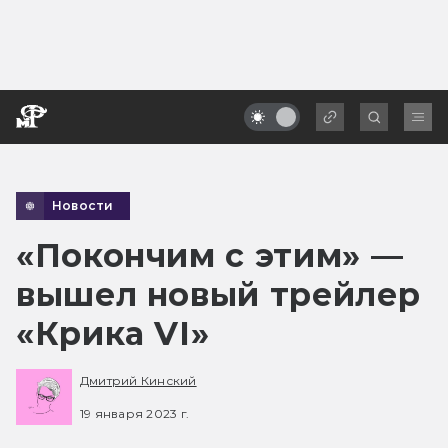
Новости
«Покончим с этим» —
вышел новый трейлер
«Крика VI»
Дмитрий Кинский
19 января 2023 г.