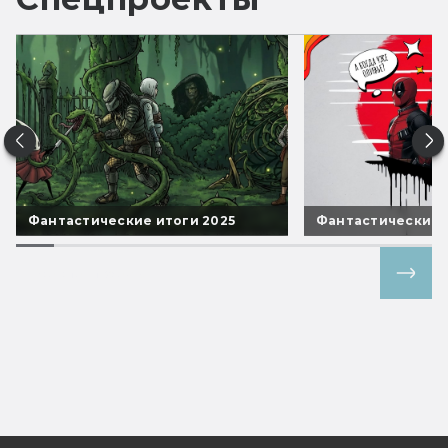
Фантастические итоги 2025
Фантастические 
Все спецпроекты