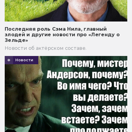
Последняя роль Сэма Нила, главный
злодей и другие новости про «Легенду о
Зельде»
Новости об актёрском составе.
Новости