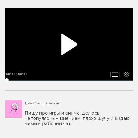
00:00
00:00
Дмитрий Кинский
Пишу про игры и аниме, делюсь
непопулярным мнением, плохо шучу и кидаю
мемы в рабочий чат.