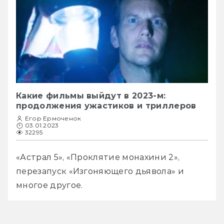
Какие фильмы выйдут в 2023-м:
продолжения ужастиков и триллеров
Егор Ермоченок
03.01.2023
32295
«Астрал 5», «Проклятие монахини 2», 
перезапуск «Изгоняющего дьявола» и 
многое другое. 