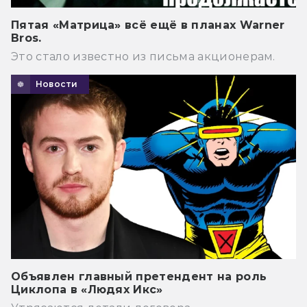
Пятая «Матрица» всё ещё в планах Warner
Bros.
Это стало известно из письма акционерам.
Новости
Объявлен главный претендент на роль
Циклопа в «Людях Икс»