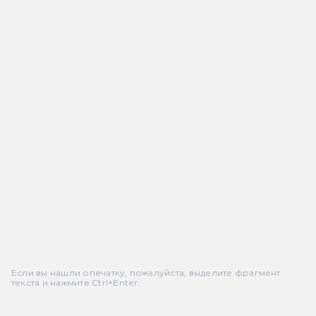
Если вы нашли опечатку, пожалуйста, выделите фрагмент
текста и нажмите Ctrl+Enter.