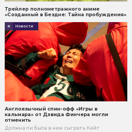
Трейлер полнометражного аниме
«Созданный в Бездне: Тайна пробуждения»
Новости
Англоязычный спин-офф «Игры в
кальмара» от Дэвида Финчера могли
отменить
Должна ли была в нем сыграть Кейт