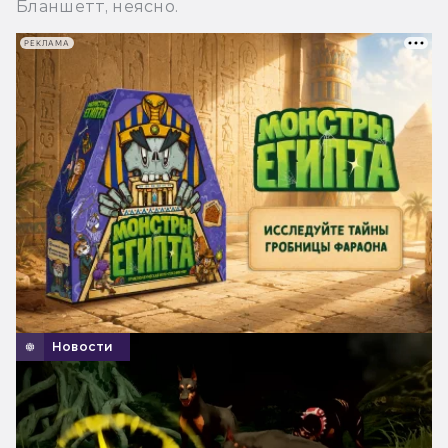
Бланшетт, неясно.
РЕКЛАМА
Новости