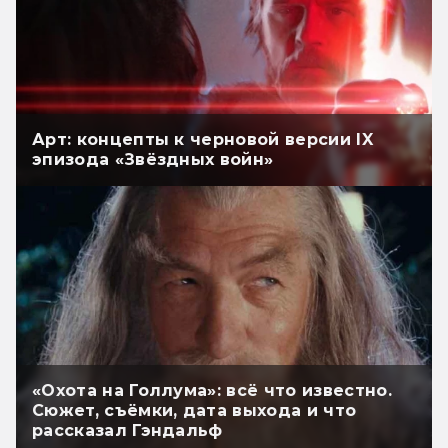
Арт: концепты к черновой версии IX
эпизода «Звёздных войн»
«Охота на Голлума»: всё что известно.
Сюжет, съёмки, дата выхода и что
рассказал Гэндальф