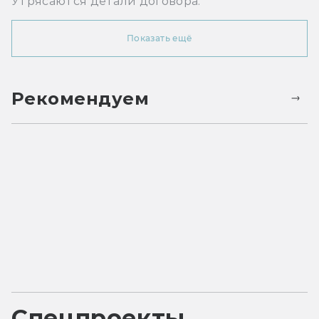
Утрясаются детали договора.
Показать ещё
Рекомендуем
Спецпроекты