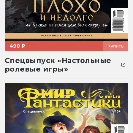
490 ₽
Купить
Спецвыпуск «Настольные
ролевые игры»