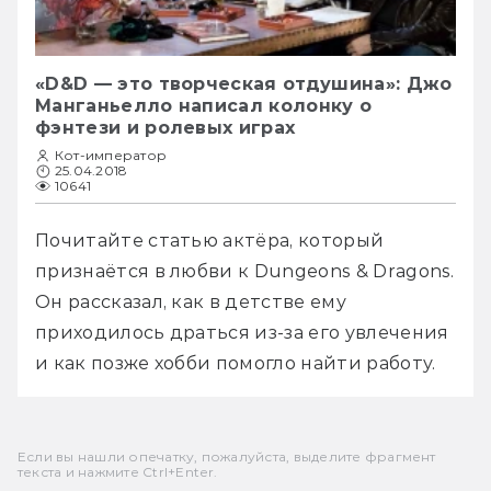
«D&D — это творческая отдушина»: Джо
Манганьелло написал колонку о
фэнтези и ролевых играх
Кот-император
25.04.2018
10641
Почитайте статью актёра, который 
признаётся в любви к Dungeons & Dragons. 
Он рассказал, как в детстве ему 
приходилось драться из-за его увлечения 
и как позже хобби помогло найти работу.
Если вы нашли опечатку, пожалуйста, выделите фрагмент
текста и нажмите Ctrl+Enter.