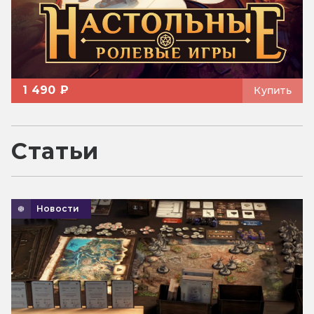
1 490 ₽
Купить
Статьи
Новости