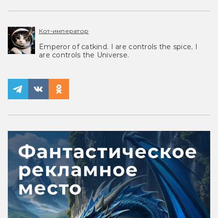
Кот-император
Emperor of catkind. I are controls the spice, I
are controls the Universe.