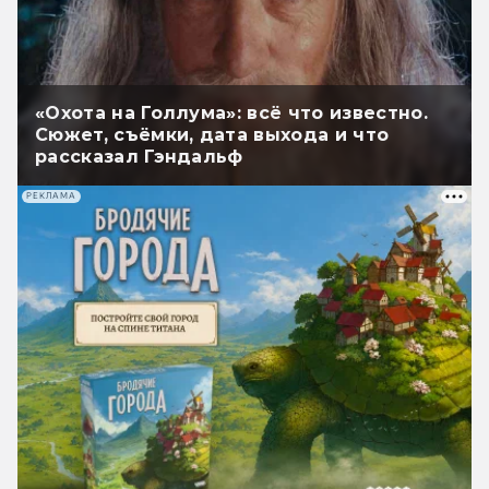
«Охота на Голлума»: всё что известно.
Сюжет, съёмки, дата выхода и что
рассказал Гэндальф
РЕКЛАМА