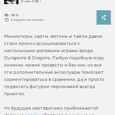
21 мая 2018 г.
15831
2 минуты на чтение
Миниатюры, карты, жетоны и тайлы давно 
стали прочно ассоциироваться с 
настольными ролевыми играми вроде 
Dungeons & Dragons. Любую подобную игру, 
конечно, можно провести и без них, но все 
эти дополнительные аксессуары помогают 
сориентироваться в сражении, да и просто 
подвигать фигурки персонажей всегда 
приятно.
Но будущее неотвратимо приближается! 