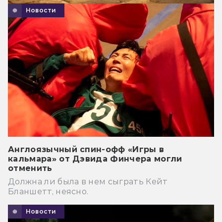
Новости
Англоязычный спин-офф «Игры в
кальмара» от Дэвида Финчера могли
отменить
Должна ли была в нем сыграть Кейт
Бланшетт, неясно.
Новости