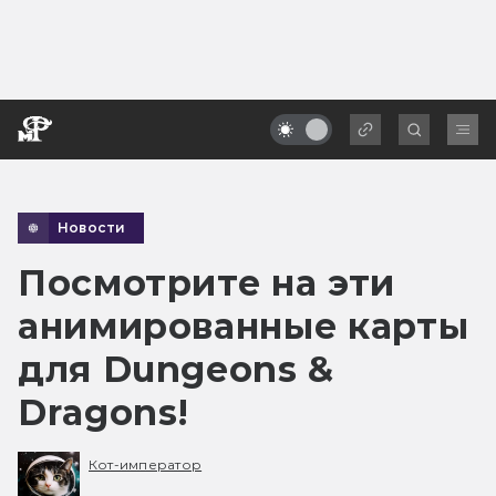
Новости
Посмотрите на эти
анимированные карты
для Dungeons &
Dragons!
Кот-император