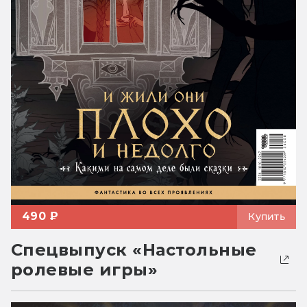
490 ₽
Купить
Спецвыпуск «Настольные
ролевые игры»