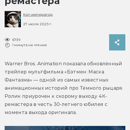
ремастера
Кот-император
27 июля 2023 г.
6739
1 минута на чтение
Warner Bros. Animation показала обновлённый 
трейлер мультфильма «Бэтмен: Маска 
Фантазма» — одной из самых известных 
анимационных историй про Тёмного рыцаря. 
Ролик приурочен к скорому выходу 4К-
ремастера в честь 30-летнего юбилея с 
момента выхода оригинала.