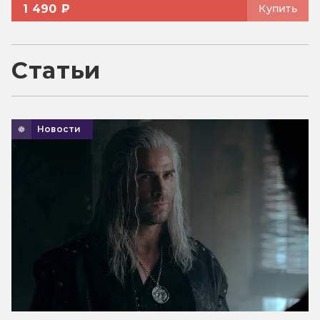
1 490 ₽
Купить
Статьи
Новости