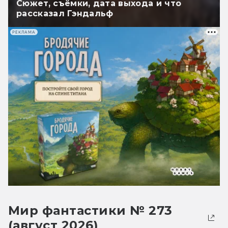
Сюжет, съёмки, дата выхода и что
рассказал Гэндальф
РЕКЛАМА
Мир фантастики № 273
(август 2026)