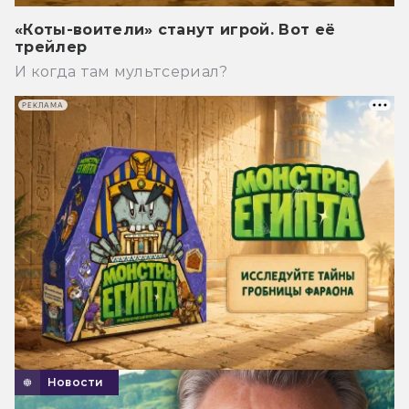
«Коты-воители» станут игрой. Вот её
трейлер
И когда там мультсериал?
РЕКЛАМА
Новости