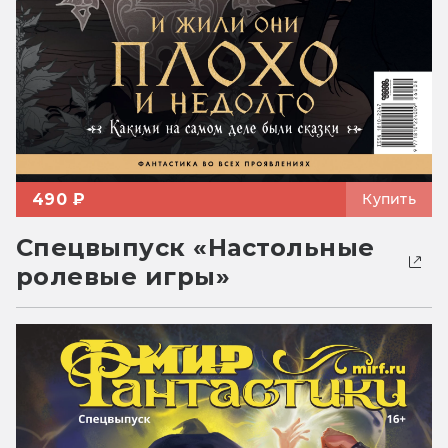
490 ₽
Купить
Спецвыпуск «Настольные
ролевые игры»