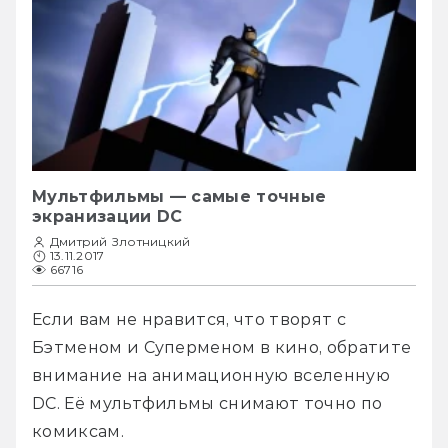
Мультфильмы — самые точные
экранизации DC
Дмитрий Злотницкий
13.11.2017
66716
Если вам не нравится, что творят с 
Бэтменом и Суперменом в кино, обратите 
внимание на анимационную вселенную 
DC. Её мультфильмы снимают точно по 
комиксам.