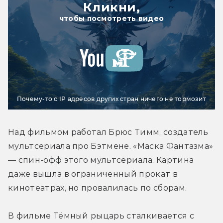
Кликни,
чтобы посмотреть видео
Почему-то с IP адресов других стран ничего не тормозит
Над фильмом работал Брюс Тимм, создатель 
мультсериала про Бэтмене. «Маска Фантазма» 
— спин-офф этого мультсериала. Картина 
даже вышла в ограниченный прокат в 
кинотеатрах, но провалилась по сборам.
В фильме Тёмный рыцарь сталкивается с 