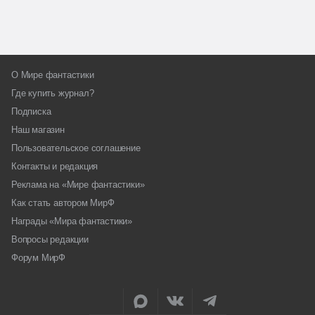
О Мире фантастики
Где купить журнал?
Подписка
Наш магазин
Пользовательское соглашение
Контакты и редакция
Реклама на «Мире фантастики»
Как стать автором МирФ
Награды «Мира фантастики»
Вопросы редакции
Форум МирФ