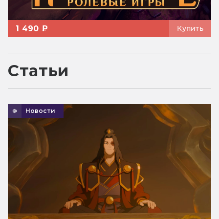
1 490 ₽
Купить
Статьи
Новости