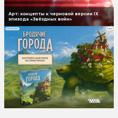
Арт: концепты к черновой версии IX
эпизода «Звёздных войн»
РЕКЛАМА