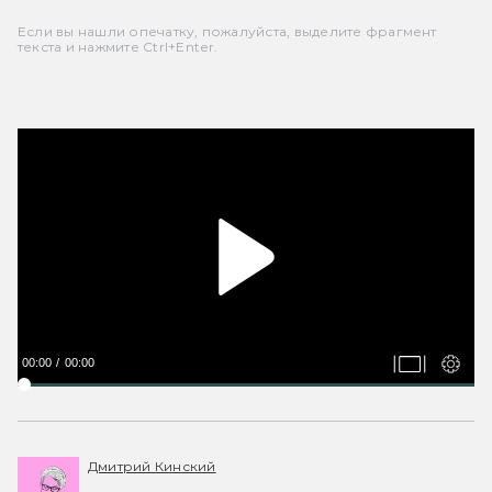
Если вы нашли опечатку, пожалуйста, выделите фрагмент
текста и нажмите Ctrl+Enter.
00:00
00:00
Дмитрий Кинский