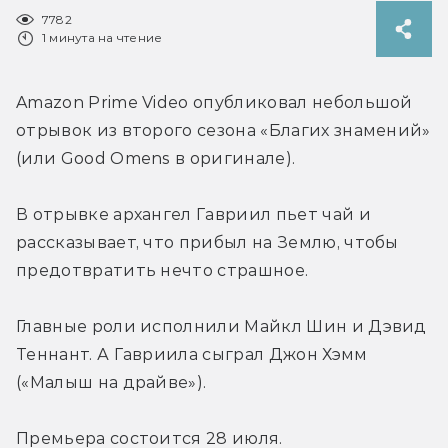
7782
1 минута на чтение
Amazon Prime Video опубликовал небольшой 
отрывок из второго сезона «Благих знамений» 
(или Good Omens в оригинале).
В отрывке архангел Гавриил пьет чай и 
рассказывает, что прибыл на Землю, чтобы 
предотвратить нечто страшное.
Главные роли исполнили Майкл Шин и Дэвид 
Теннант. А Гавриила сыграл Джон Хэмм 
(«Малыш на драйве»).
Премьера состоится 28 июля.