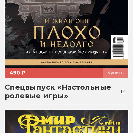
490 ₽
Купить
Спецвыпуск «Настольные
ролевые игры»