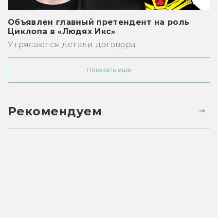
Объявлен главный претендент на роль
Циклопа в «Людях Икс»
Утрясаются детали договора.
Показать ещё
Рекомендуем