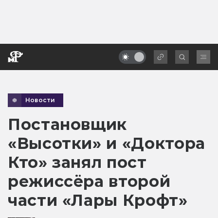
Новости
Постановщик
«Высотки» и «Доктора
Кто» занял пост
режиссёра второй
части «Лары Крофт»