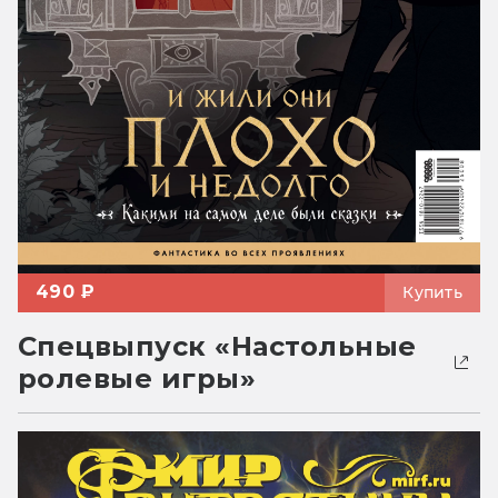
490 ₽
Купить
Спецвыпуск «Настольные
ролевые игры»