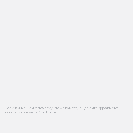
Если вы нашли опечатку, пожалуйста, выделите фрагмент
текста и нажмите Ctrl+Enter.