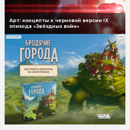
Арт: концепты к черновой версии IX
эпизода «Звёздных войн»
РЕКЛАМА