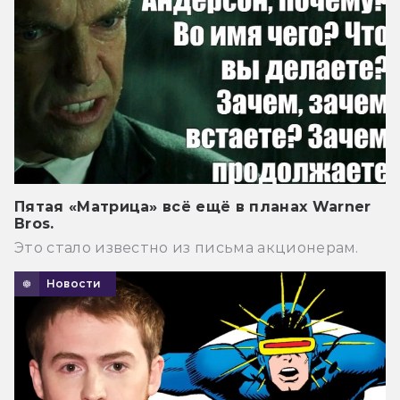
Пятая «Матрица» всё ещё в планах Warner
Bros.
Это стало известно из письма акционерам.
Новости