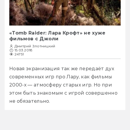
«Tomb Raider: Лара Крофт» не хуже
фильмов с Джоли
Дмитрий Злотницкий
15.03.2018
24751
Новая экранизация так же передаёт дух 
современных игр про Лару, как фильмы 
2000-х — атмосферу старых игр. Но при 
этом быть знакомым с игрой совершенно 
не обязательно.