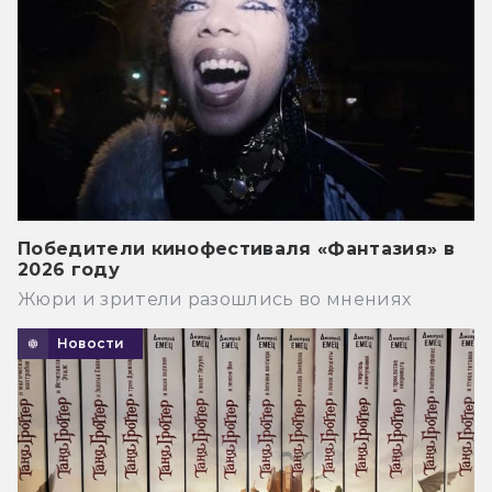
Победители кинофестиваля «Фантазия» в
2026 году
Жюри и зрители разошлись во мнениях
Новости