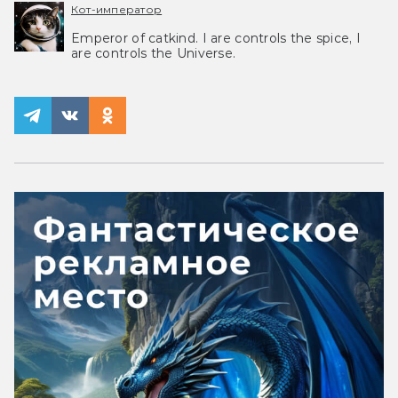
Кот-император
Emperor of catkind. I are controls the spice, I
are controls the Universe.