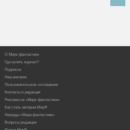
О Мире фантастики
Где купить журнал?
Подписка
Наш магазин
Пользовательское соглашение
Контакты и редакция
Реклама на «Мире фантастики»
Как стать автором МирФ
Награды «Мира фантастики»
Вопросы редакции
Форум МирФ