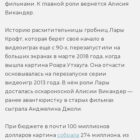
фильмами. К главной роли вернётся Алисия 
Викандер.
Историю расхитительницы гробниц Лары 
Крофт, которая берёт своё начало в 
видеоиграх ещё с 90-х, перезапустили на 
больших экранах в марте 2018 года, когда 
вышла картина Роара Утхауга. Она отчасти 
основывалась на перезапуске серии 
видеоигр 2013 года. В нём роли Лары 
досталась оскароносной Алисии Викандер — 
ранее авантюристку в старых фильмах 
сыграла Анджелина Джоли.
При бюджете в почти 100 миллионов 
долларов картина 
собрала
 274 миллиона, из 