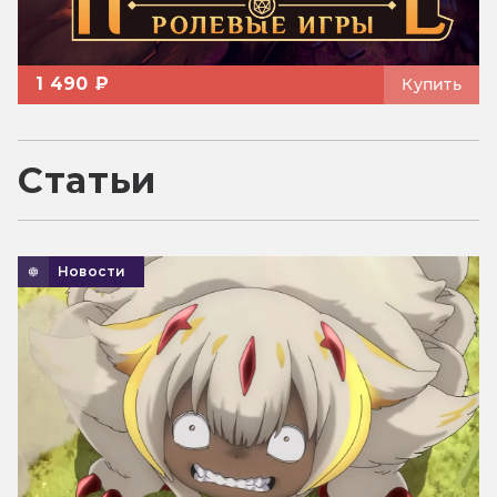
1 490 ₽
Купить
Статьи
Новости