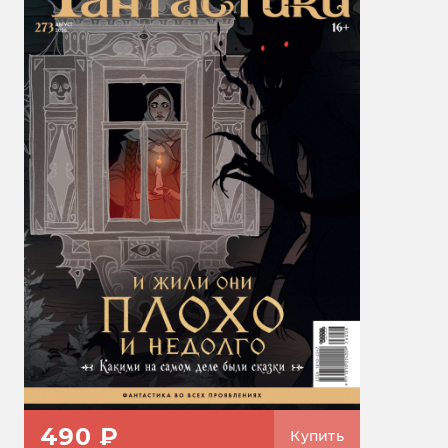
490 ₽
Купить