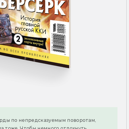
орды по непредсказуемым поворотам, 
гла тоже. Чтобы немного отдохнуть 