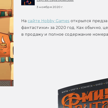
3 ноября 2020 г.
На 
сайте Hobby Games
 открылся предза
фантастики» за 2020 год. Как обычно, ц
в продажу и полное содержание номера