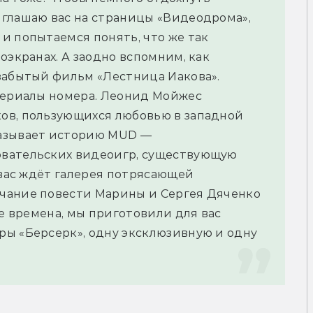
глашаю вас на страницы «Видеодрома», 
 попытаемся понять, что же так 
оэкранах. А заодно вспомним, как 
забытый фильм «Лестница Иакова».
териалы номера. Леонид Мойжес 
ов, пользующихся любовью в западной 
азывает историю MUD — 
вательских видеоигр, существующую 
 вас ждёт галерея потрясающей 
чание повести Марины и Сергея Дяченко 
е времена, мы приготовили для вас 
ы «Берсерк», одну эксклюзивную и одну 