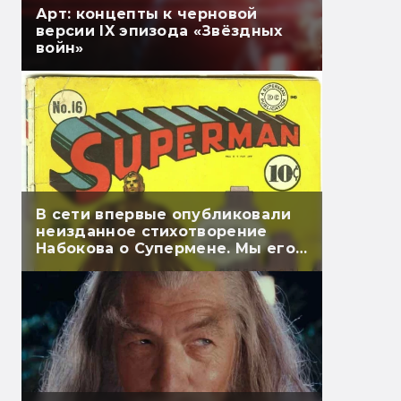
Арт: концепты к черновой
версии IX эпизода «Звёздных
войн»
В сети впервые опубликовали
неизданное стихотворение
Набокова о Супермене. Мы его
перевели