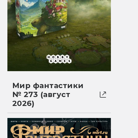
Мир фантастики
№ 273 (август
2026)