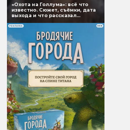
«Охота на Голлума»: всё что
известно. Сюжет, съёмки, дата
выхода и что рассказал
Гэндальф
РЕКЛАМА