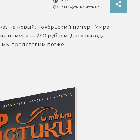
2134
2 минуты на чтение
каз на новый, ноябрьский номер «Мира 
ена номера — 290 рублей. Дату выхода 
 мы представим позже.