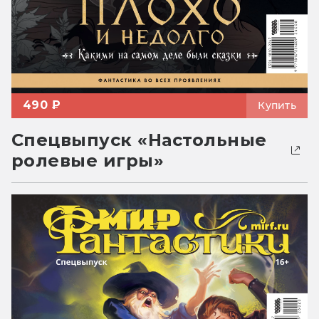
490 ₽
Купить
Спецвыпуск «Настольные
ролевые игры»