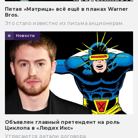
Пятая «Матрица» всё ещё в планах Warner
Bros.
Это стало известно из письма акционерам.
Новости
Объявлен главный претендент на роль
Циклопа в «Людях Икс»
Утрясаются детали договора.