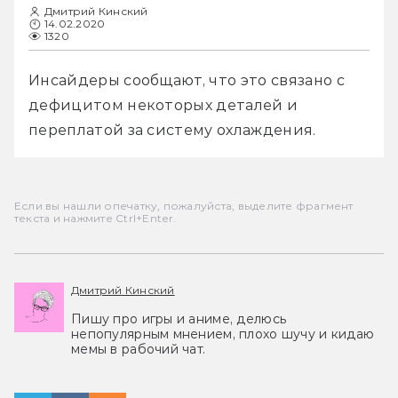
Дмитрий Кинский
14.02.2020
1320
Инсайдеры сообщают, что это связано с 
дефицитом некоторых деталей и 
переплатой за систему охлаждения.
Если вы нашли опечатку, пожалуйста, выделите фрагмент
текста и нажмите Ctrl+Enter.
Дмитрий Кинский
Пишу про игры и аниме, делюсь
непопулярным мнением, плохо шучу и кидаю
мемы в рабочий чат.