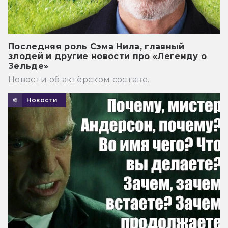
Последняя роль Сэма Нила, главный
злодей и другие новости про «Легенду о
Зельде»
Новости об актёрском составе.
Новости