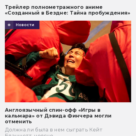
Трейлер полнометражного аниме
«Созданный в Бездне: Тайна пробуждения»
Новости
Англоязычный спин-офф «Игры в
кальмара» от Дэвида Финчера могли
отменить
Должна ли была в нем сыграть Кейт
Бланшетт, неясно.