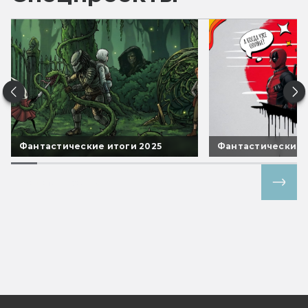
Фантастические итоги 2025
Фантастические 
Все спецпроекты