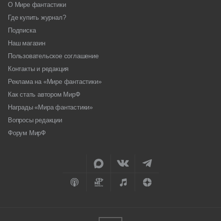
О Мире фантастики
Где купить журнал?
Подписка
Наш магазин
Пользовательское соглашение
Контакты и редакция
Реклама на «Мире фантастики»
Как стать автором МирФ
Награды «Мира фантастики»
Вопросы редакции
Форум МирФ