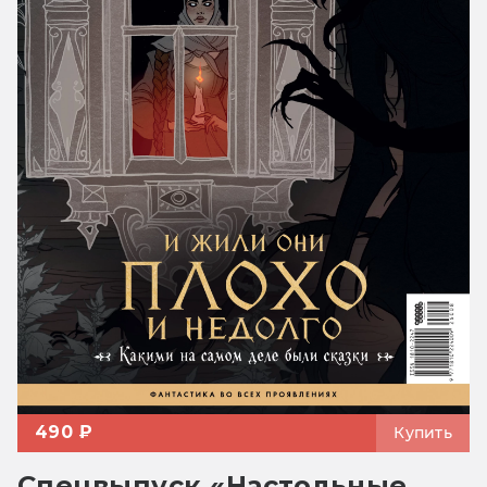
490 ₽
Купить
Спецвыпуск «Настольные