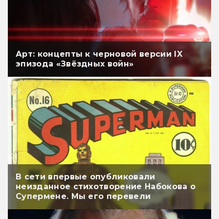
Арт: концепты к черновой версии IX
эпизода «Звёздных войн»
В сети впервые опубликовали
неизданное стихотворение Набокова о
Супермене. Мы его перевели