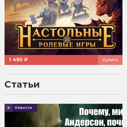
1 490 ₽
Купить
Статьи
Новости