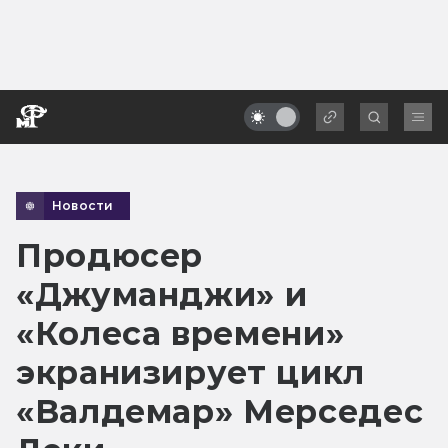
Новости
Продюсер
«Джуманджи» и
«Колеса времени»
экранизирует цикл
«Валдемар» Мерседес