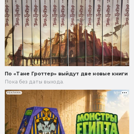
По «Тане Гроттер» выйдут две новые книги
Пока без даты выхода.
РЕКЛАМА