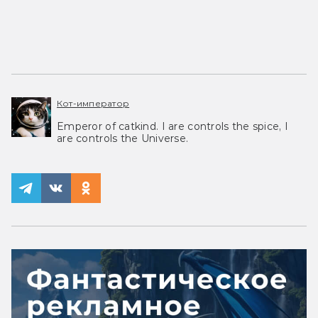
Кот-император
Emperor of catkind. I are controls the spice, I
are controls the Universe.