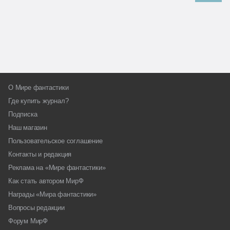
О Мире фантастики
Где купить журнал?
Подписка
Наш магазин
Пользовательское соглашение
Контакты и редакция
Реклама на «Мире фантастики»
Как стать автором МирФ
Награды «Мира фантастики»
Вопросы редакции
Форум МирФ