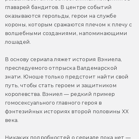
главарей бандитов. В центре событий 
оказываются герольды, герои на службе 
короны, которым сражаются плечом к плечу с 
волшебными созданиями, напоминающими 
лошадей.
В основу сериала ляжет история Вэниела, 
преследуемого отпрыска Валдемарской 
знати. Юноше только предстоит найти свой 
путь, чтобы стать героем и защитником 
королевства. Вэниел — редкий пример 
гомосексуального главного героя в 
фэнтезийных историях второй половины XX 
века.
Никаких подробностей о сериале пока нет — 