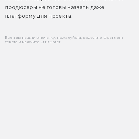
продюсеры не готовы назвать даже 
платформу для проекта.
Если вы нашли опечатку, пожалуйста, выделите фрагмент
текста и нажмите Ctrl+Enter.