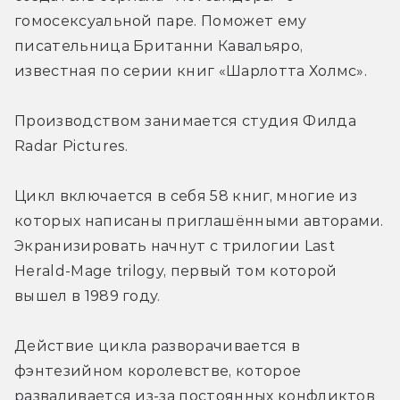
гомосексуальной паре. Поможет ему 
писательница Британни Кавальяро, 
известная по серии книг «Шарлотта Холмс».
Производством занимается студия Филда 
Radar Pictures.
Цикл включается в себя 58 книг, многие из 
которых написаны приглашёнными авторами. 
Экранизировать начнут с трилогии Last 
Herald-Mage trilogy, первый том которой 
вышел в 1989 году.
Действие цикла разворачивается в 
фэнтезийном королевстве, которое 
разваливается из-за постоянных конфликтов 