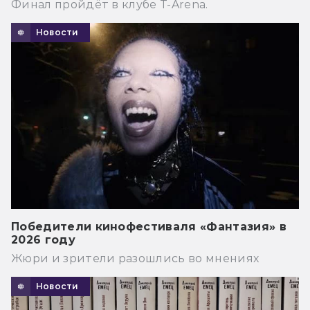
Финал пройдёт в клубе T-Arena.
Новости
Победители кинофестиваля «Фантазия» в
2026 году
Жюри и зрители разошлись во мнениях
Новости