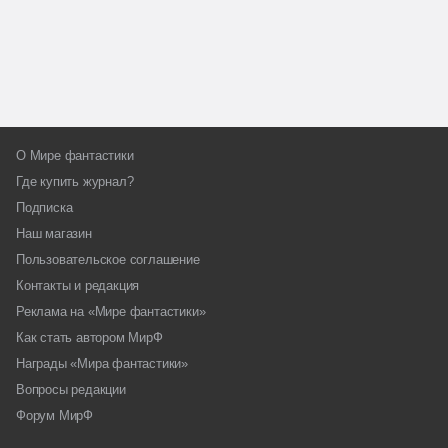
О Мире фантастики
Где купить журнал?
Подписка
Наш магазин
Пользовательское соглашение
Контакты и редакция
Реклама на «Мире фантастики»
Как стать автором МирФ
Награды «Мира фантастики»
Вопросы редакции
Форум МирФ