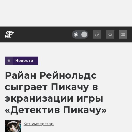
Новости
Райан Рейнольдс
сыграет Пикачу в
экранизации игры
«Детектив Пикачу»
Кот-император