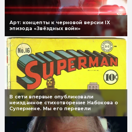
Арт: концепты к черновой версии IX
эпизода «Звёздных войн»
В сети впервые опубликовали
неизданное стихотворение Набокова о
Супермене. Мы его перевели