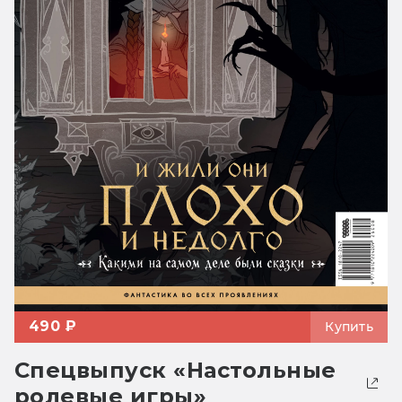
490 ₽
Купить
Спецвыпуск «Настольные
ролевые игры»