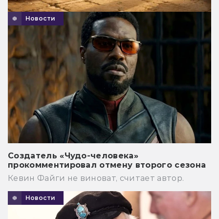
Новости
Создатель «Чудо-человека»
прокомментировал отмену второго сезона
Кевин Файги не виноват, считает автор.
Новости