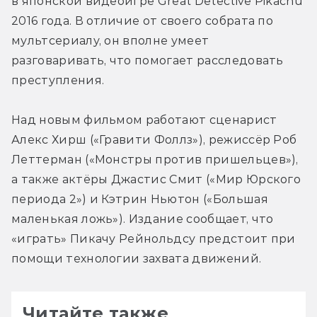
в японской видеоигре Great Detective Pikachu 
2016 года. В отличие от своего собрата по 
мультсериалу, он вполне умеет 
разговаривать, что помогает расследовать 
преступления.
Над новым фильмом работают сценарист 
Алекс Хирш («Гравити Фоллз»), режиссёр Роб 
Леттерман («Монстры против пришельцев»), 
а также актёры Джастис Смит («Мир Юрского 
периода 2») и Кэтрин Ньютон («Большая 
маленькая ложь»). Издание сообщает, что 
«играть» Пикачу Рейнольдсу предстоит при 
помощи технологии захвата движений.
Читайте также