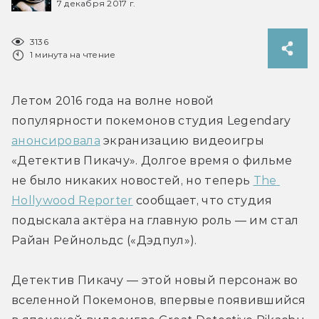
7 декабря 2017 г.
3136
1 минута на чтение
Летом 2016 года на волне новой 
популярности покемонов студия Legendary 
анонсировала
 экранизацию видеоигры 
«Детектив Пикачу». Долгое время о фильме 
не было никаких новостей, но теперь 
The 
Hollywood Reporter
 сообщает, что студия 
подыскала актёра на главную роль — им стал 
Райан Рейнольдс («Дэдпул»).
Детектив Пикачу — этой новый персонаж во 
вселенной Покемонов, впервые появившийся 