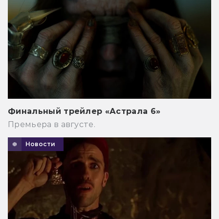
Финальный трейлер «Астрала 6»
Премьера в августе.
Новости