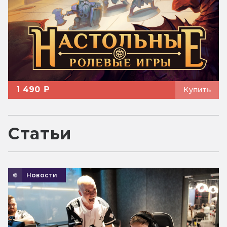
1 490 ₽
Купить
Статьи
Новости