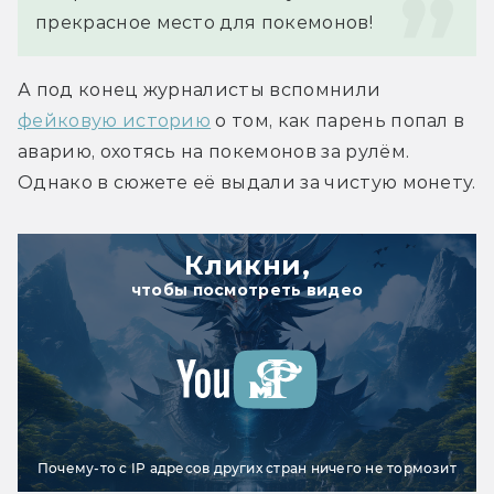
прекрасное место для покемонов!
А под конец журналисты вспомнили 
фейковую историю
 о том, как парень попал в 
аварию, охотясь на покемонов за рулём. 
Однако в сюжете её выдали за чистую монету.
Кликни,
чтобы посмотреть видео
Почему-то с IP адресов других стран ничего не тормозит