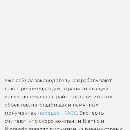
Уже сейчас законодатели разрабатывают 
пакет рекомендаций, ограничивающий 
ловлю покемонов в районах религиозных 
объектов, на кладбищах и памятных 
монументах, 
передаёт ТАСС
. Эксперты 
считают, что скоро компании Niantic и 
Nintendo завалят письмами из разных стран с 