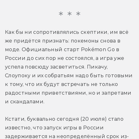
Как бы ни сопротивлялись скептики, им всё 
же придётся признать: покемоны снова в 
моде. Официальный старт Pokémon Go в 
России до сих пор не состоялся, а игра уже 
успела повсюду засветиться. Пикачу, 
Слоупоку и их собратьям надо быть готовыми 
к тому, что их будут встречать не только 
радостными приветствиями, но и запретами 
и скандалами.
Кстати, буквально сегодня (20 июля) стало 
известно, что запуск игры в России 
задерживается на неопределённый срок из-