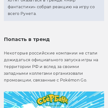
хотят оказаться в тренде. «Мир
фантастики» собрал реакцию на игру со
всего Рунета.
Попасть в тренд
Некоторые российские компании не стали 
дожидаться официального запуска игры на 
территории РФ и вслед за своими 
западными коллегами организовали 
промоакции, связанные с Pokémon Go.