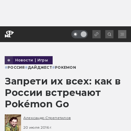
Новости
|
Игры
#
РОССИЯ
#
ДАЙДЖЕСТ
#
POKEMON
Запрети их всех: как в
России встречают
Pokémon Go
Александр Стрепетилов
20 июля 2016 г.