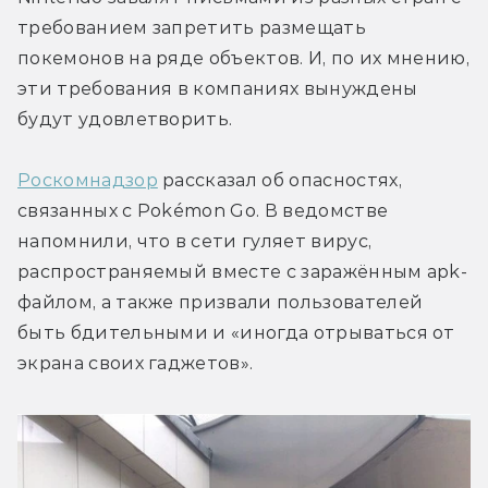
требованием запретить размещать 
покемонов на ряде объектов. И, по их мнению, 
эти требования в компаниях вынуждены 
будут удовлетворить.
Роскомнадзор
 рассказал об опасностях, 
связанных с Pokémon Go. В ведомстве 
напомнили, что в сети гуляет вирус, 
распространяемый вместе с заражённым apk-
файлом, а также призвали пользователей 
быть бдительными и «иногда отрываться от 
экрана своих гаджетов».