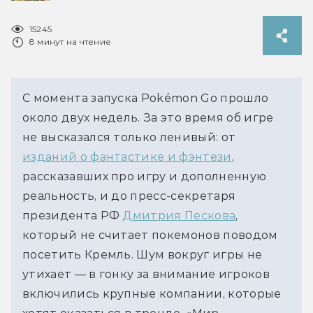
15245
8 минут на чтение
С момента запуска Pokémon Go прошло
около двух недель. За это время об игре
не высказался только ленивый: от
изданий о фантастике и фэнтези
,
рассказавших про игру и дополненную
реальность, и до пресс-секретаря
президента РФ
Дмитрия Пескова
,
который не считает покемонов поводом
посетить Кремль. Шум вокруг игры не
утихает — в гонку за внимание игроков
включились крупные компании, которые