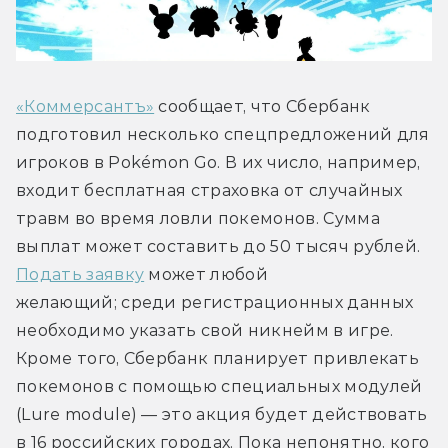
«Коммерсантъ»
 сообщает, что Сбербанк 
подготовил несколько спецпредложений для 
игроков в Pokémon Go. В их число, например, 
входит бесплатная страховка от случайных 
травм во время ловли покемонов. Сумма 
выплат может составить до 50 тысяч рублей. 
Подать заявку
 может любой 
желающий; среди регистрационных данных 
необходимо указать свой никнейм в игре. 
Кроме того, Сбербанк планирует привлекать 
покемонов с помощью специальных модулей 
(Lure module) — это акция будет действовать 
в 16 российских городах. Пока непонятно, кого 