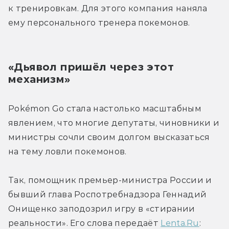
к тренировкам. Для этого компания наняла 
ему персонального тренера покемонов.
«Дьявол пришёл через этот 
механизм»
Pokémon Go стала настолько масштабным 
явлением, что многие депутаты, чиновники и 
министры сочли своим долгом высказаться 
на тему ловли покемонов.
Так, помощник премьер-министра России и 
бывший глава Роспотребнадзора Геннадий 
Онищенко заподозрил игру в «стирании 
реальности». Его слова передаёт 
Lenta.Ru
: