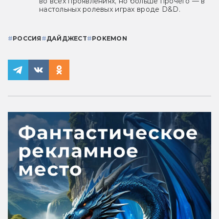
во всех проявлениях, но больше прочего — в
настольных ролевых играх вроде D&D.
#
РОССИЯ
#
ДАЙДЖЕСТ
#
POKEMON