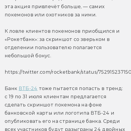
эта акция привлечёт больше, — самих 
покемонов или охотников за ними.
К ловле клиентов покемонов приобщился и 
«Рокетбанк»: за скриншот со зверьком в 
отделении пользователю полагается 
небольшой бонус.
https://twitter.com/rocketbank/status/75291523715
Банк 
ВТБ-24
 тоже пытается попасть в тренд: 
с 19 по 31 июля клиентам предлагается 
сделать скриншот покемона на фоне 
банковской карты или логотипа ВТБ-24 и 
опубликовать его на странице банка. Среди 
всех участников будут разыграны 24 двойных 