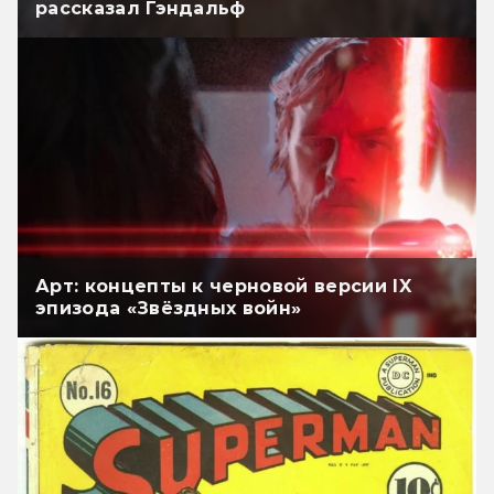
рассказал Гэндальф
Арт: концепты к черновой версии IX
эпизода «Звёздных войн»