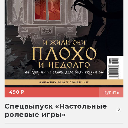
490 ₽
Купить
Спецвыпуск «Настольные
ролевые игры»