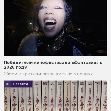
Победители кинофестиваля «Фантазия» в
2026 году
Жюри и зрители разошлись во мнениях
Новости