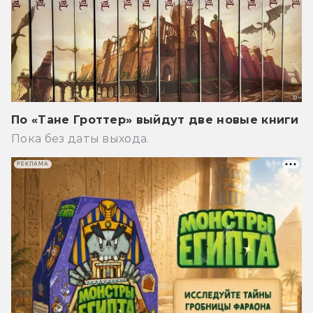
По «Тане Гроттер» выйдут две новые книги
Пока без даты выхода.
РЕКЛАМА