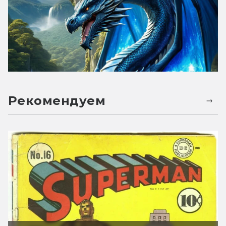
Рекомендуем