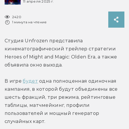
11 апреля 2025 г.
2420
1 минута на чтение
Студия Unfrozen представила 
кинематографический трейлер стратегии 
Heroes of Might and Magic: Olden Era, а также 
объявила окно выхода.
В игре 
будет
 одна полноценная одиночная 
кампания, в которой будут объединены все 
шесть фракций, три режима, 
рейтинговые 
таблицы, матчмейкинг, профили 
пользователей и 
мощный генератор 
случайных карт
.