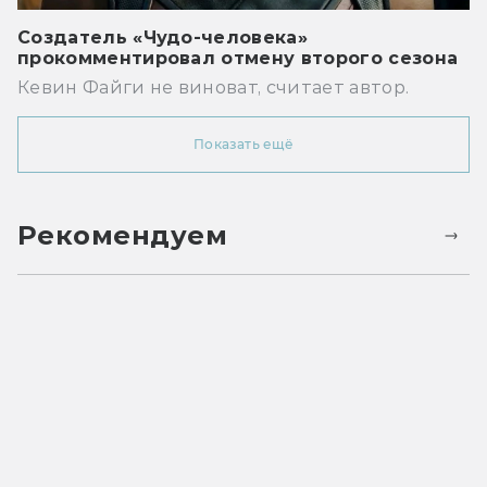
Создатель «Чудо-человека»
прокомментировал отмену второго сезона
Кевин Файги не виноват, считает автор.
Показать ещё
Рекомендуем