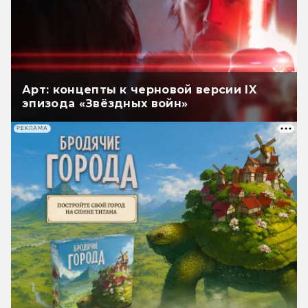
Арт: концепты к черновой версии IX
эпизода «Звёздных войн»
РЕКЛАМА