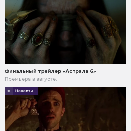
Финальный трейлер «Астрала 6»
Премьера в августе.
Новости