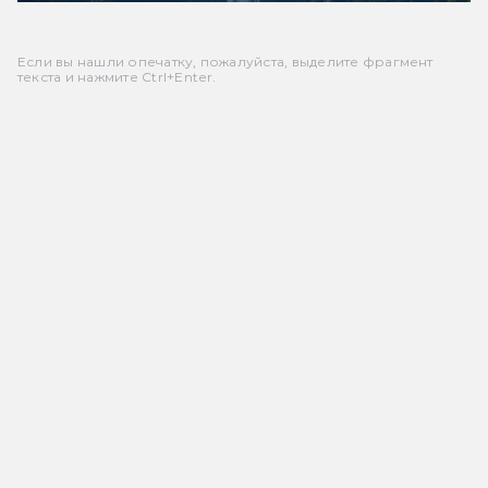
Если вы нашли опечатку, пожалуйста, выделите фрагмент
текста и нажмите Ctrl+Enter.