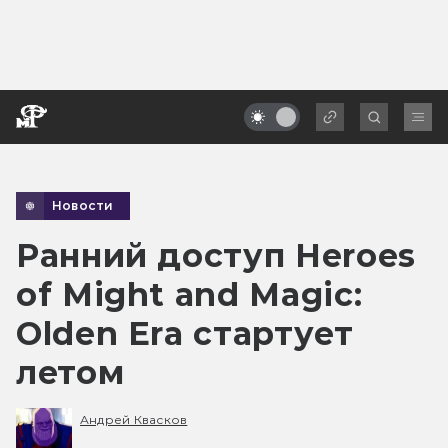
Новости
Ранний доступ Heroes
of Might and Magic:
Olden Era стартует
летом
Андрей Квасков