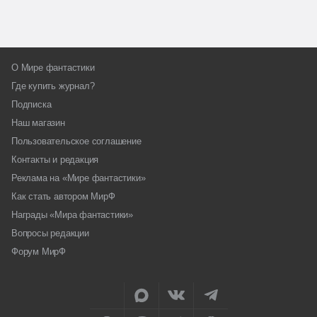
О Мире фантастики
Где купить журнал?
Подписка
Наш магазин
Пользовательское соглашение
Контакты и редакция
Реклама на «Мире фантастики»
Как стать автором МирФ
Награды «Мира фантастики»
Вопросы редакции
Форум МирФ