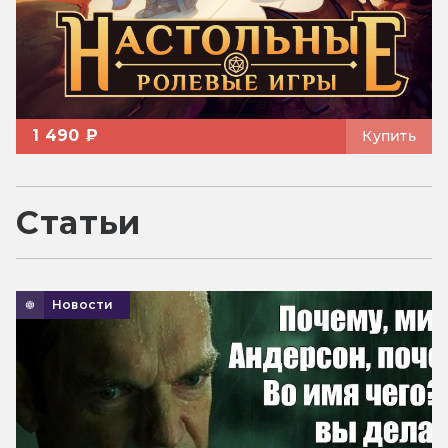
1 490 ₽
Купить
Статьи
Новости