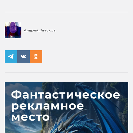
Андрей Квасков