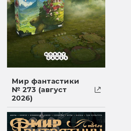
Мир фантастики
№ 273 (август
2026)