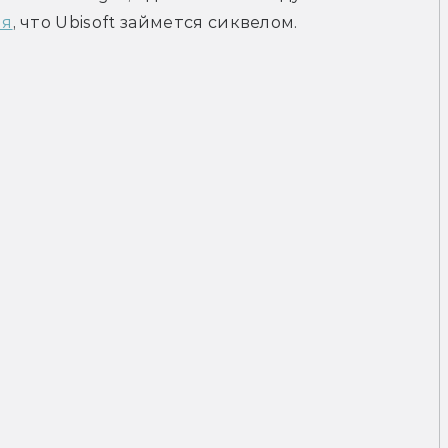
ия
, что Ubisoft займется сиквелом.