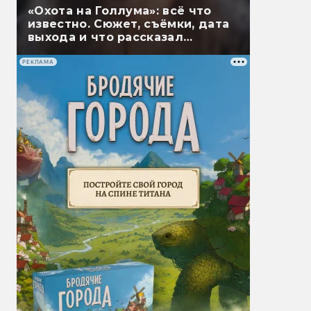
«Охота на Голлума»: всё что
известно. Сюжет, съёмки, дата
выхода и что рассказал
Гэндальф
РЕКЛАМА