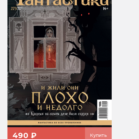
490 ₽
Купить