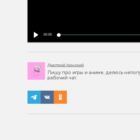
00:00
Дмитрий Кинский
Пишу про игры и аниме, делюсь непоп
рабочий чат.