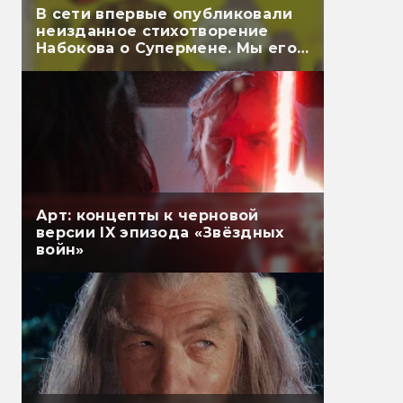
В сети впервые опубликовали
неизданное стихотворение
Набокова о Супермене. Мы его
перевели
Арт: концепты к черновой
версии IX эпизода «Звёздных
войн»