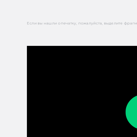
Если вы нашли опечатку, пожалуйста, выделите фрагмен