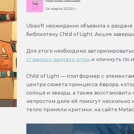
24 марта 2020 г.
Ubisoft неожиданно объявила о раздаче 
библиотеку Child of Light. Акция заверш
страницу раздачи игры
 и кликнуть по 
Child of Light — платформер с элемента
центре сюжета принцесса Аврора, кото
солнце и звезды, а также восстановить
непростом деле ей помогут несколько 
тепло приняли критики, на сайте Metacri