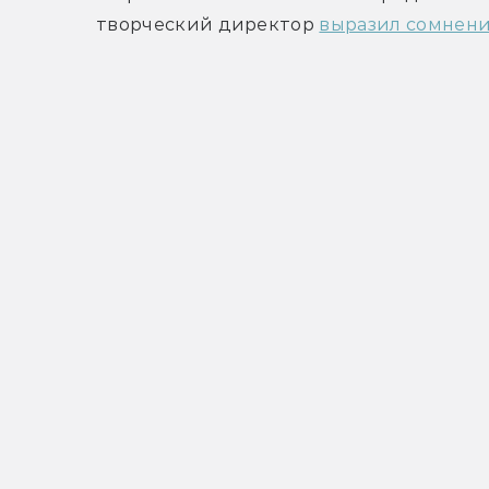
творческий директор 
выразил сомнен