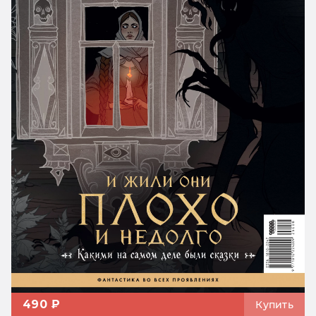
490 ₽
Купить