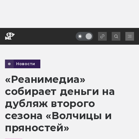
Новости
«Реанимедиа»
собирает деньги на
дубляж второго
сезона «Волчицы и
пряностей»