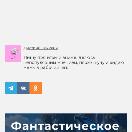
Дмитрий Кинский
Пишу про игры и аниме, делюсь
непопулярным мнением, плохо шучу и кидаю
мемы в рабочий чат.