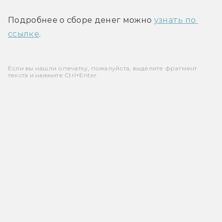
Подробнее о сборе денег можно 
узнать по 
ссылке
.
Если вы нашли опечатку, пожалуйста, выделите фрагмент
текста и нажмите Ctrl+Enter.