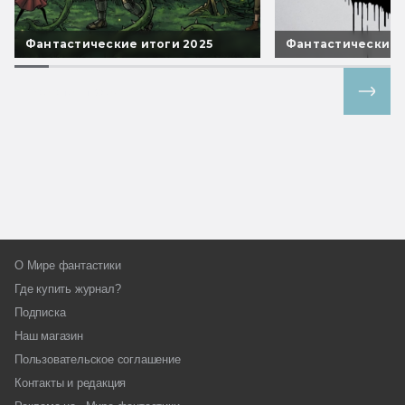
Фантастические итоги 2025
Фантастические 
Все спецпроекты
О Мире фантастики
Где купить журнал?
Подписка
Наш магазин
Пользовательское соглашение
Контакты и редакция