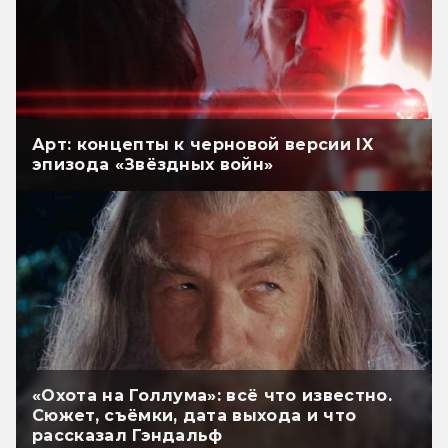
Арт: концепты к черновой версии IX
эпизода «Звёздных войн»
«Охота на Голлума»: всё что известно.
Сюжет, съёмки, дата выхода и что
рассказал Гэндальф