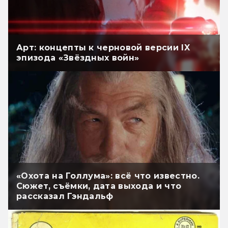
Арт: концепты к черновой версии IX
эпизода «Звёздных войн»
«Охота на Голлума»: всё что известно.
Сюжет, съёмки, дата выхода и что
рассказал Гэндальф