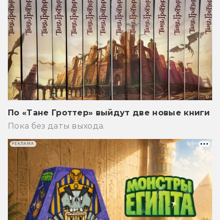
По «Тане Гроттер» выйдут две новые книги
Пока без даты выхода.
РЕКЛАМА