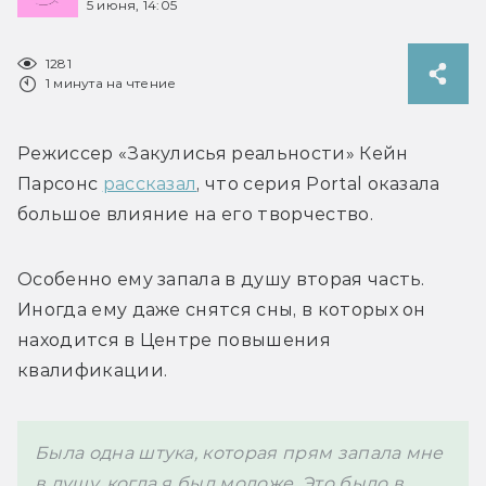
5 июня, 14:05
1281
1 минута на чтение
Режиссер «Закулисья реальности» Кейн 
Парсонс 
рассказал
, что серия Portal оказала 
большое влияние на его творчество.
Особенно ему запала в душу вторая часть. 
Иногда ему даже снятся сны, в которых он 
находится в Центре повышения 
квалификации.
Была одна штука, которая прям запала мне 
в душу, когда я был моложе. Это было в 