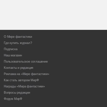
О Мире фантастики
Где купить журнал?
Подписка
Наш магазин
Пользовательское соглашение
Контакты и редакция
Реклама на «Мире фантастики»
Как стать автором МирФ
Награды «Мира фантастики»
Вопросы редакции
Форум МирФ