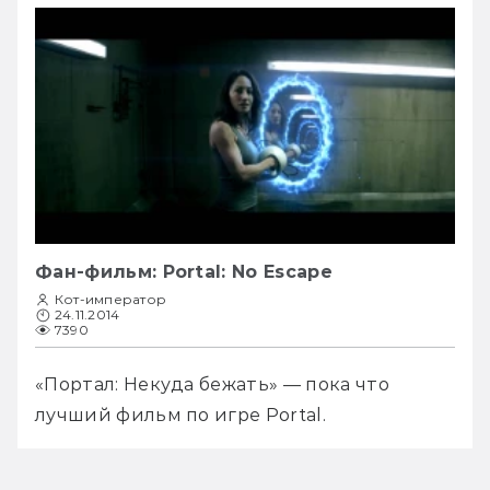
Фан-фильм: Portal: No Escape
Кот-император
24.11.2014
7390
«Портал: Некуда бежать» — пока что 
лучший фильм по игре Portal.