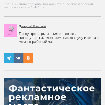
Если вы нашли опечатку, пожалуйста, выделите фрагмент
текста и нажмите Ctrl+Enter.
Дмитрий Кинский
Пишу про игры и аниме, делюсь
непопулярным мнением, плохо шучу и кидаю
мемы в рабочий чат.