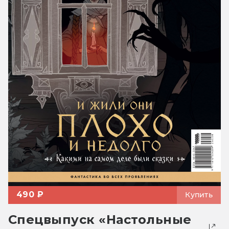
490 ₽
Купить
Спецвыпуск «Настольные