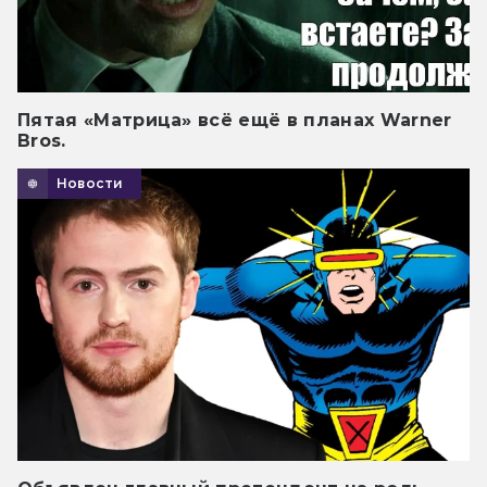
Пятая «Матрица» всё ещё в планах Warner
Bros.
Новости