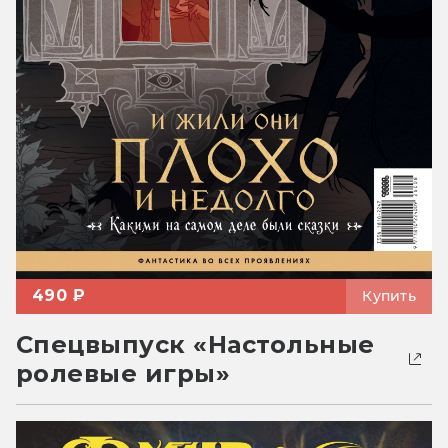
490 ₽
Купить
Спецвыпуск «Настольные
ролевые игры»