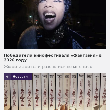
Победители кинофестиваля «Фантазия» в
2026 году
Жюри и зрители разошлись во мнениях
Новости