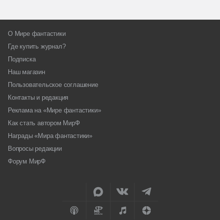
О Мире фантастики
Где купить журнал?
Подписка
Наш магазин
Пользовательское соглашение
Контакты и редакция
Реклама на «Мире фантастики»
Как стать автором МирФ
Награды «Мира фантастики»
Вопросы редакции
Форум МирФ