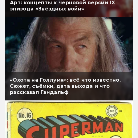
Арт: концепты к черновой версии IX
эпизода «Звёздных войн»
«Охота на Голлума»: всё что известно.
Сюжет, съёмки, дата выхода и что
рассказал Гэндальф