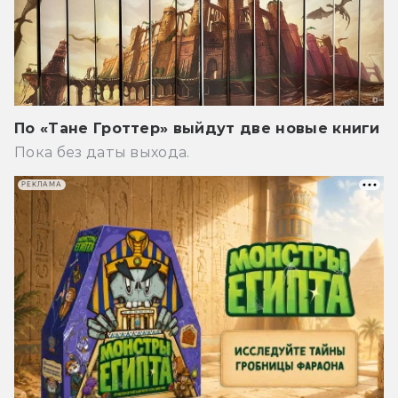
По «Тане Гроттер» выйдут две новые книги
Пока без даты выхода.
РЕКЛАМА