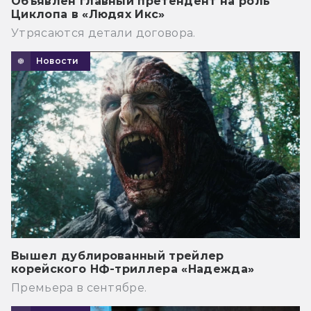
Объявлен главный претендент на роль
Циклопа в «Людях Икс»
Утрясаются детали договора.
Новости
Вышел дублированный трейлер
корейского НФ-триллера «Надежда»
Премьера в сентябре.