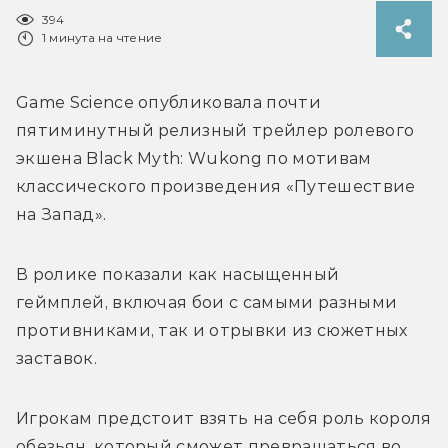
394
1 минута на чтение
Game Science опубликовала почти 
пятиминутный релизный трейлер ролевого 
экшена Black Myth: Wukong по мотивам 
классического произведения 
«Путешествие 
на Запад».
В ролике показали как насыщенный 
геймплей, включая бои с самыми разными 
противниками, так и отрывки из сюжетных 
заставок. 
Игрокам предстоит взять на себя роль короля 
обезьян, который сможет превращаться во 