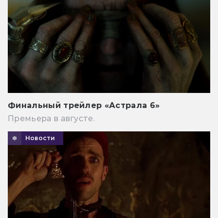
Финальный трейлер «Астрала 6»
Премьера в августе.
Новости