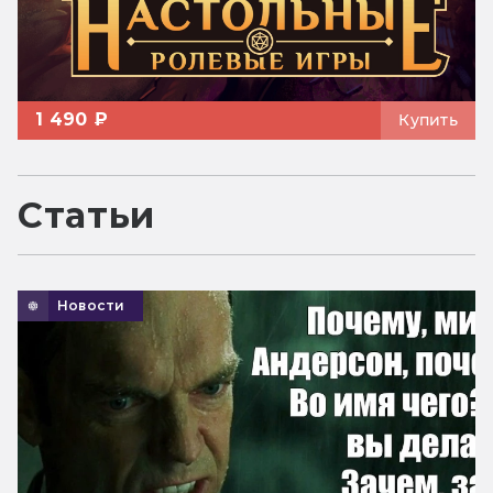
1 490 ₽
Купить
Статьи
Новости