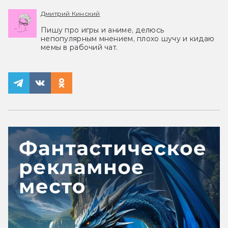
Дмитрий Кинский
Пишу про игры и аниме, делюсь
непопулярным мнением, плохо шучу и кидаю
мемы в рабочий чат.