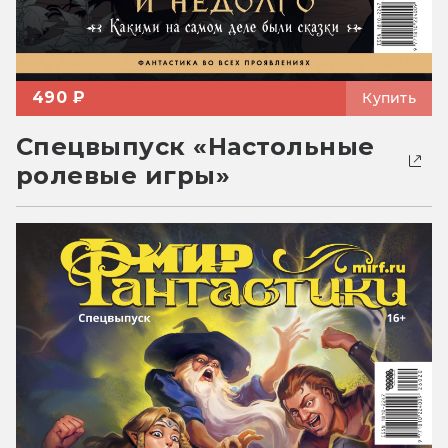
490 ₽
Купить
Спецвыпуск «Настольные
ролевые игры»