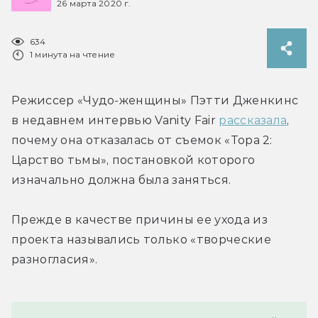
26 марта 2020 г.
634
1 минута на чтение
Режиссер «Чудо-женщины» Пэтти Дженкинс 
в недавнем интервью Vanity Fair 
рассказала
, 
почему она отказалась от съемок «Тора 2: 
Царство тьмы», постановкой которого 
изначально должна была заняться.
Прежде в качестве причины ее ухода из 
проекта назывались только «творческие 
разногласия».