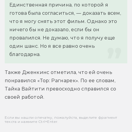
Единственная причина, по которой я 
готова была согласиться, — доказать всем, 
что я могу снять этот фильм. Однако это 
ничего бы не доказало, если бы он 
провалился. Не думаю, что я получу еще 
один шанс. Но я все равно очень 
благодарна.
Также Дженкинс отметила, что ей очень 
понравился «Тор: Рагнарек». По ее словам, 
Тайка Вайтити превосходно справился со 
своей работой.
Если вы нашли опечатку, пожалуйста, выделите фрагмент
текста и нажмите Ctrl+Enter.