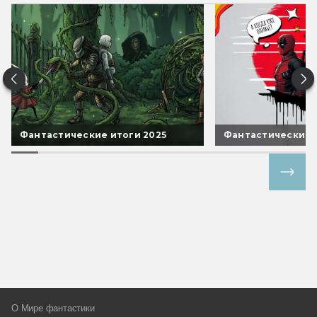
Фантастические итоги 2025
Фантастические 
Все спецпроекты
О Мире фантастики