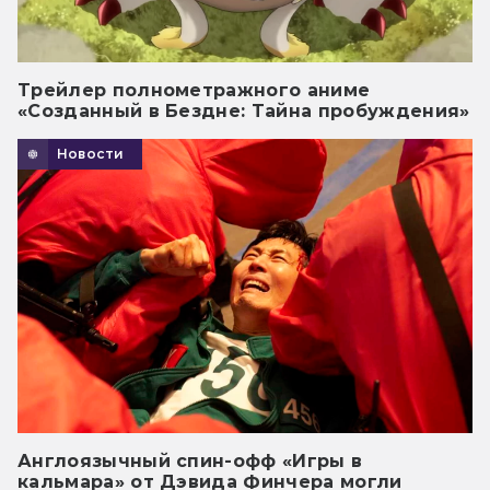
Трейлер полнометражного аниме
«Созданный в Бездне: Тайна пробуждения»
Новости
Англоязычный спин-офф «Игры в
кальмара» от Дэвида Финчера могли