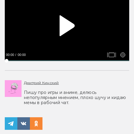
00:00
00:00
Дмитрий Кинский
Пишу про игры и аниме, делюсь
непопулярным мнением, плохо шучу и кидаю
мемы в рабочий чат.