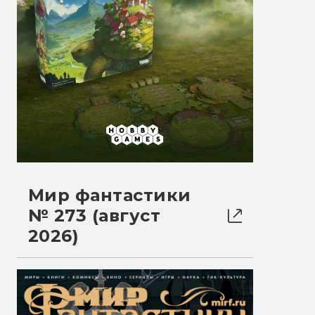
Мир фантастики
№ 273 (август
2026)