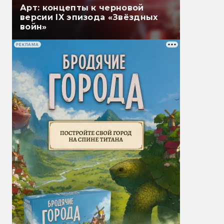
Арт: концепты к черновой
версии IX эпизода «Звёздных
войн»
РЕКЛАМА