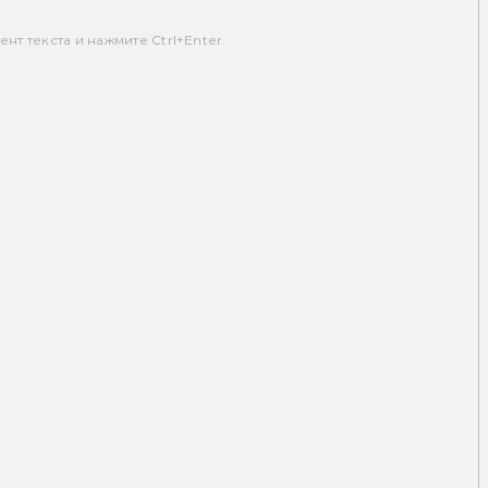
т текста и нажмите Ctrl+Enter.