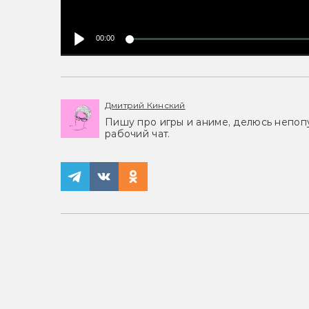
00:00
Дмитрий Кинский
Пишу про игры и аниме, делюсь непоп
рабочий чат.