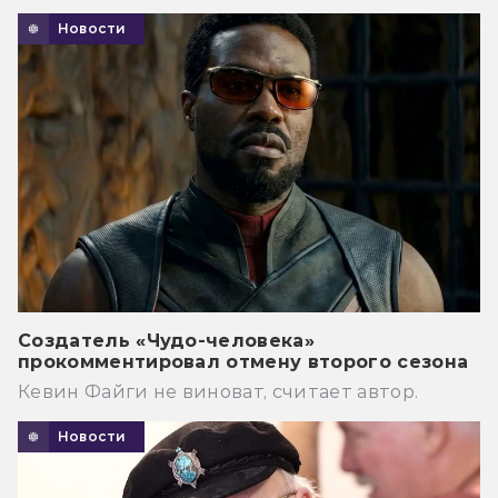
Новости
Создатель «Чудо-человека»
прокомментировал отмену второго сезона
Кевин Файги не виноват, считает автор.
Новости