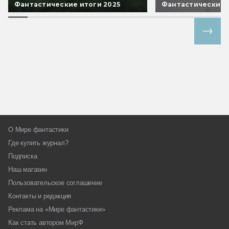
Фантастические итоги 2025
Фантастические 
Все спецпроекты
О Мире фантастики
Где купить журнал?
Подписка
Наш магазин
Пользовательское соглашение
Контакты и редакция
Реклама на «Мире фантастики»
Как стать автором МирФ