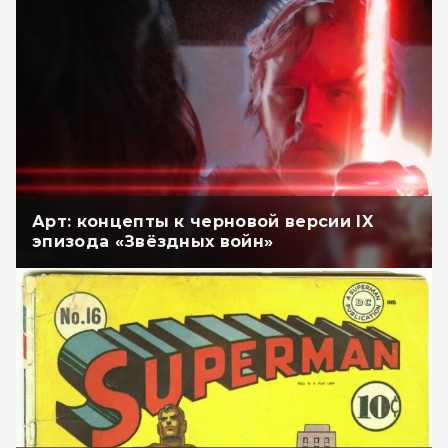
Арт: концепты к черновой версии IX
эпизода «Звёздных войн»