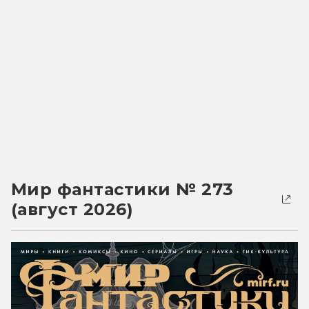
Мир фантастики № 273
(август 2026)