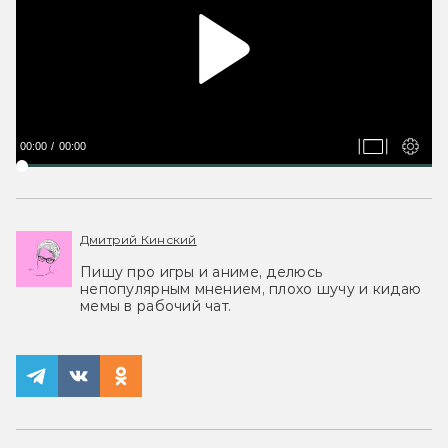
00:00
00:00
Дмитрий Кинский
Пишу про игры и аниме, делюсь
непопулярным мнением, плохо шучу и кидаю
мемы в рабочий чат.