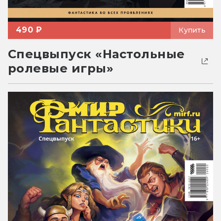
490 ₽
Купить
Спецвыпуск «Настольные
ролевые игры»