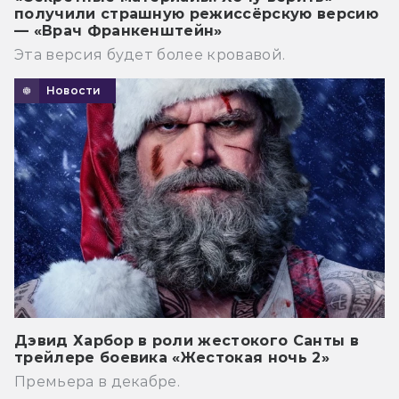
получили страшную режиссёрскую версию
— «Врач Франкенштейн»
Эта версия будет более кровавой.
Новости
Дэвид Харбор в роли жестокого Санты в
трейлере боевика «Жестокая ночь 2»
Премьера в декабре.