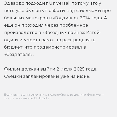
Эдвардс подходит Universal, потому что у 
него уже был опыт работы над фильмами про 
больших монстров в «Годзилле» 2014 года. А 
еще он проходил через проблемное 
производство в «Звездных войнах: Изгой-
один» и умеет грамотно распределять 
бюджет, что продемонстрировал в 
«Создателе».
Фильм должен выйти 2 июля 2025 года. 
Съемки запланированы уже на июнь.
Если вы нашли опечатку, пожалуйста, выделите фрагмент
текста и нажмите Ctrl+Enter.