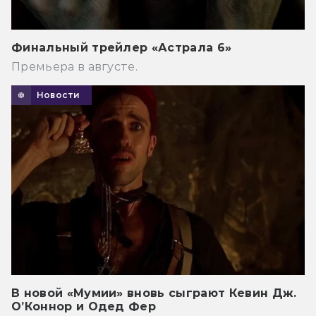
Финальный трейлер «Астрала 6»
Премьера в августе.
Новости
В новой «Мумии» вновь сыграют Кевин Дж.
О’Коннор и Одед Фер