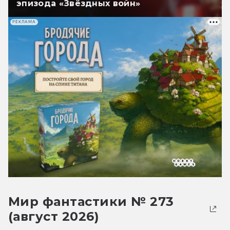
эпизода «Звёздных войн»
РЕКЛАМА
Мир фантастики № 273
(август 2026)