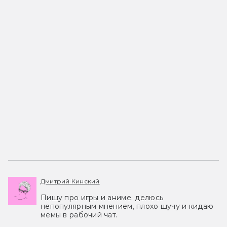
Дмитрий Кинский
Пишу про игры и аниме, делюсь
непопулярным мнением, плохо шучу и кидаю
мемы в рабочий чат.