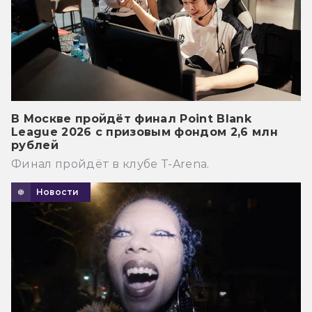
В Москве пройдёт финал Point Blank
League 2026 с призовым фондом 2,6 млн
рублей
Финал пройдёт в клубе T-Arena.
Новости