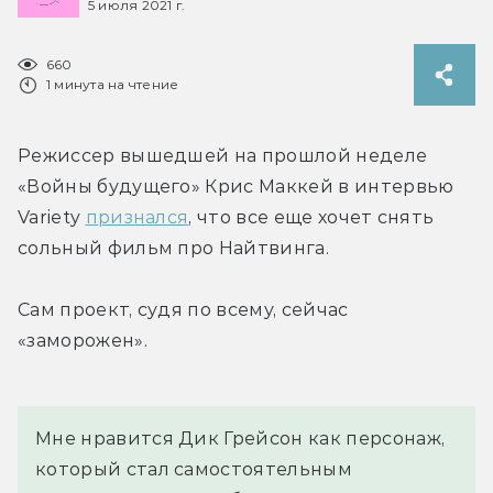
5 июля 2021 г.
660
1 минута на чтение
Режиссер вышедшей на прошлой неделе 
«Войны будущего» Крис Маккей в интервью 
Variety 
признался
, что все еще хочет снять 
сольный фильм про Найтвинга.
Сам проект, судя по всему, сейчас 
«заморожен».
Мне нравится Дик Грейсон как персонаж, 
который стал самостоятельным 