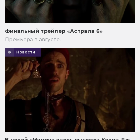
Финальный трейлер «Астрала 6»
Премьера в августе.
Новости
В новой «Мумии» вновь сыграют Кевин Дж.