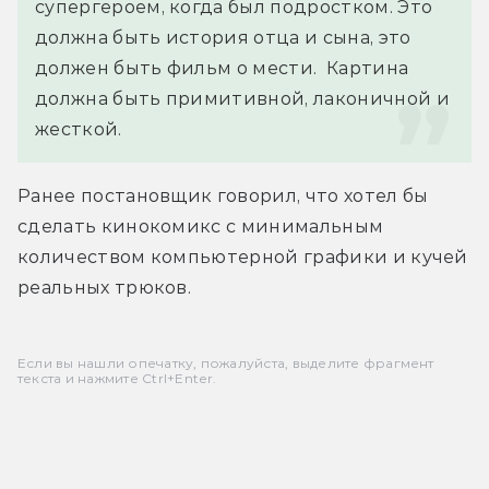
супергероем, когда был подростком. Это 
должна быть история отца и сына, это 
должен быть фильм о мести.  Картина 
должна быть примитивной, лаконичной и 
жесткой.
Ранее постановщик говорил, что хотел бы 
сделать кинокомикс с минимальным 
количеством компьютерной графики и кучей 
реальных трюков.
Если вы нашли опечатку, пожалуйста, выделите фрагмент
текста и нажмите Ctrl+Enter.