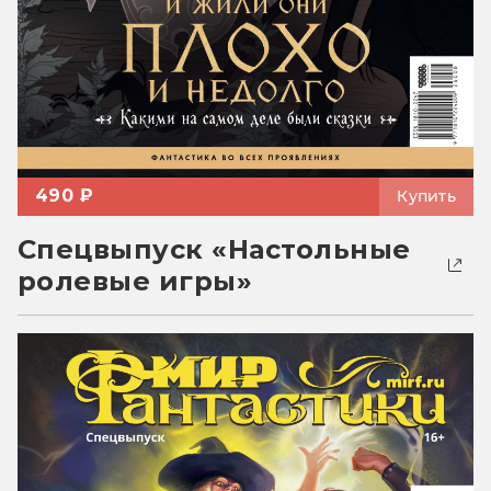
490 ₽
Купить
Спецвыпуск «Настольные
ролевые игры»