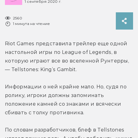
1 сентября 2020 г.
2560
1 минута на чтение
Riot Games представила трейлер еще одной 
настольной игры по League of Legends, в 
которую играют все во вселенной Рунтерры, 
— Tellstones: King’s Gambit.
Информации о ней крайне мало. Но, судя по 
ролику, игроки должны запоминать 
положение камней со знаками и всячески 
сбивать с толку противника.
По словам разработчиков, блеф в Tellstones 