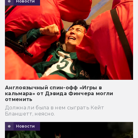
Новости
Англоязычный спин-офф «Игры в
кальмара» от Дэвида Финчера могли
отменить
Должна ли была в нем сыграть Кейт
Бланшетт, неясно.
Новости