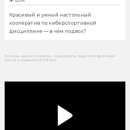
12205
Красивый и умный настольный 
кооператив по киберспортивной 
дисциплине — в чём подвох?
Если вы нашли опечатку, пожалуйста, выделите фрагмент
текста и нажмите Ctrl+Enter.