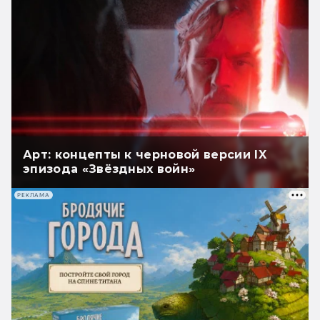
Арт: концепты к черновой версии IX
эпизода «Звёздных войн»
РЕКЛАМА