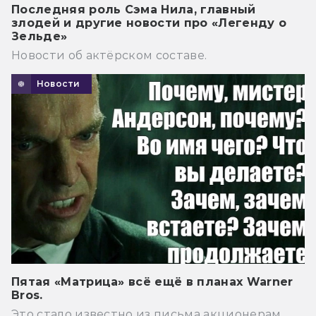
Последняя роль Сэма Нила, главный
злодей и другие новости про «Легенду о
Зельде»
Новости об актёрском составе.
Новости
Пятая «Матрица» всё ещё в планах Warner
Bros.
Это стало известно из письма акционерам.