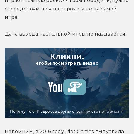
играет важную роль. А чтобы победить, нужно 
сосредоточиться на игроке, а не на самой 
игре.
Дата выхода настольной игры не называется.
Кликни,
чтобы посмотреть видео
Почему-то с IP адресов других стран ничего не тормозит
Напомним, в 2016 году Riot Games выпустила 