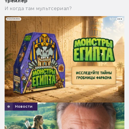
трейлер
И когда там мультсериал?
РЕКЛАМА
Новости