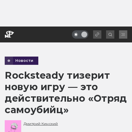
Новости
Rocksteady тизерит
новую игру — это
действительно «Отряд
самоубийц»
Дмитрий Кинский