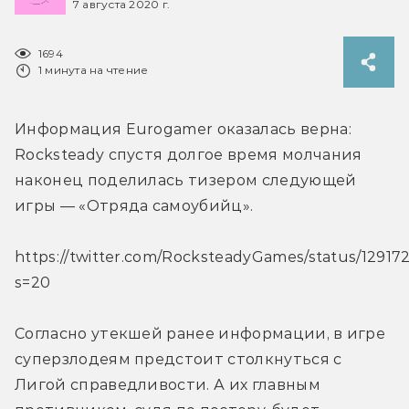
7 августа 2020 г.
1694
1 минута на чтение
Информация Eurogamer оказалась верна: 
Rocksteady спустя долгое время молчания 
наконец поделилась тизером следующей 
игры — «Отряда самоубийц».
https://twitter.com/RocksteadyGames/status/1291
s=20
Согласно утекшей ранее информации, в игре 
суперзлодеям предстоит столкнуться с 
Лигой справедливости. А их главным 