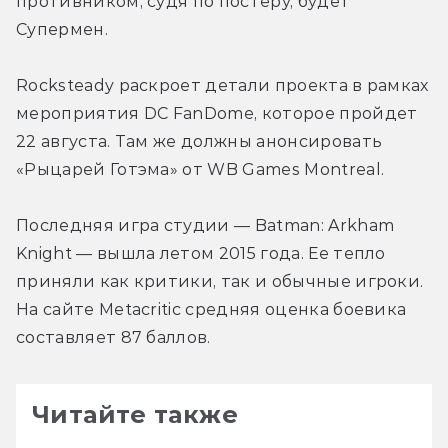
противником, судя по постеру, будет 
Супермен.
Rocksteady раскроет детали проекта в рамках 
мероприятия DC FanDome, которое пройдет 
22 августа. Там же должны анонсировать 
«Рыцарей Готэма» от WB Games Montreal.
Последняя игра студии — Batman: Arkham 
Knight — вышла летом 2015 года. Ее тепло 
приняли как критики, так и обычные игроки. 
На сайте Metacritic средняя оценка боевика 
составляет 87 баллов.
Читайте также