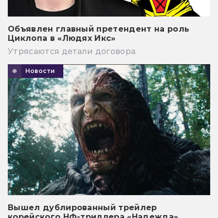
Объявлен главный претендент на роль
Циклопа в «Людях Икс»
Утрясаются детали договора.
Новости
Вышел дублированный трейлер
корейского НФ-триллера «Надежда»