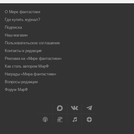
О Мире фантастики
Где купить журнал?
Подписка
Наш магазин
Пользовательское соглашение
Контакты и редакция
Реклама на «Мире фантастики»
Как стать автором МирФ
Награды «Мира фантастики»
Вопросы редакции
Форум МирФ