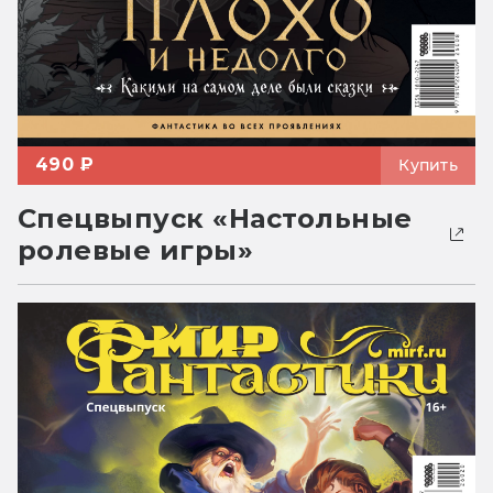
490 ₽
Купить
Спецвыпуск «Настольные
ролевые игры»