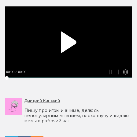
00:00
00:00
Дмитрий Кинский
Пишу про игры и аниме, делюсь
непопулярным мнением, плохо шучу и кидаю
мемы в рабочий чат.