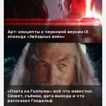
Арт: концепты к черновой версии IX
эпизода «Звёздных войн»
«Охота на Голлума»: всё что известно.
Сюжет, съёмки, дата выхода и что
рассказал Гэндальф