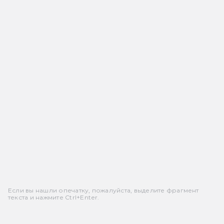
Если вы нашли опечатку, пожалуйста, выделите фрагмент
текста и нажмите Ctrl+Enter.