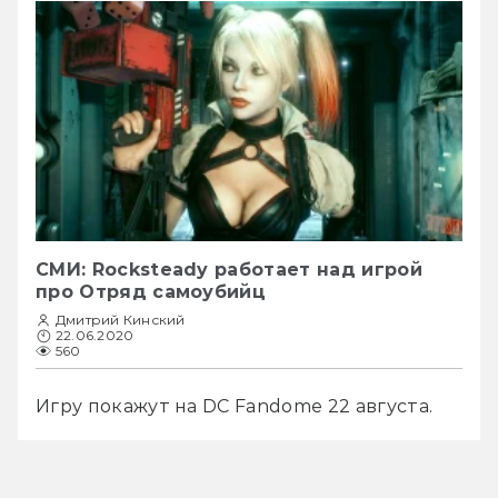
СМИ: Rocksteady работает над игрой
про Отряд самоубийц
Дмитрий Кинский
22.06.2020
560
Игру покажут на DC Fandome 22 августа.