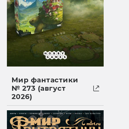
Мир фантастики
№ 273 (август
2026)