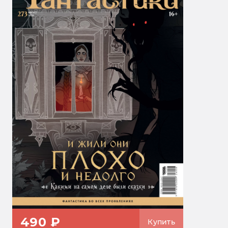
490 ₽
Купить