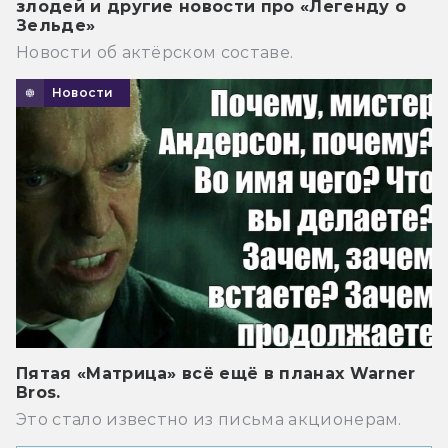
злодей и другие новости про «Легенду о
Зельде»
Новости об актёрском составе.
Новости
Пятая «Матрица» всё ещё в планах Warner
Bros.
Это стало известно из письма акционерам.