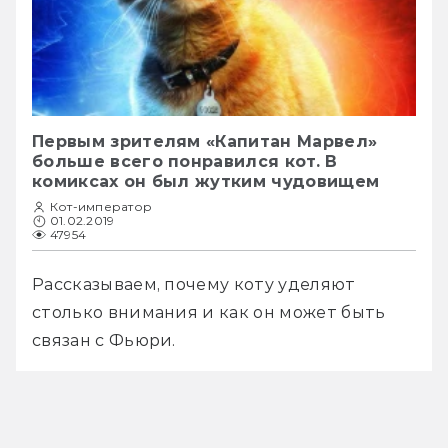
Первым зрителям «Капитан Марвел»
больше всего понравился кот. В
комиксах он был жутким чудовищем
Кот-император
01.02.2019
47954
Рассказываем, почему коту уделяют 
столько внимания и как он может быть 
связан с Фьюри.