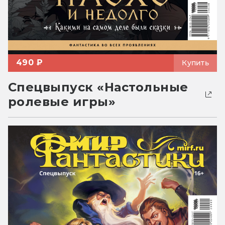
490 ₽
Купить
Спецвыпуск «Настольные
ролевые игры»