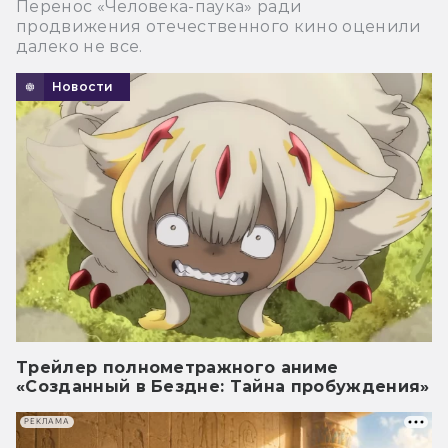
Перенос «Человека-паука» ради
продвижения отечественного кино оценили
далеко не все.
Новости
Трейлер полнометражного аниме
«Созданный в Бездне: Тайна пробуждения»
РЕКЛАМА