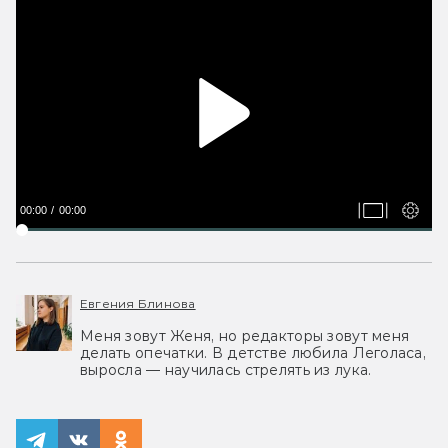
00:00
00:00
Евгения Блинова
Меня зовут Женя, но редакторы зовут меня
делать опечатки. В детстве любила Леголаса,
выросла — научилась стрелять из лука.