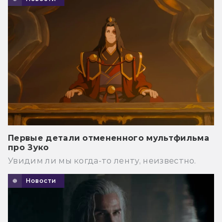
Первые детали отмененного мультфильма
про Зуко
Увидим ли мы когда-то ленту, неизвестно.
Новости