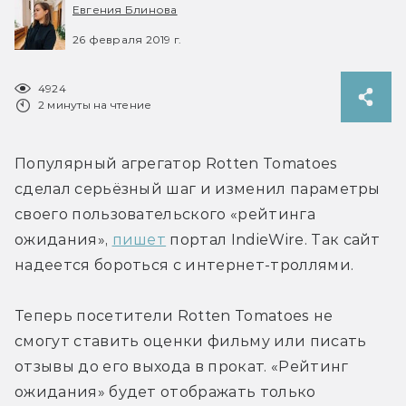
Евгения Блинова
26 февраля 2019 г.
4924
2 минуты на чтение
Популярный агрегатор Rotten Tomatoes 
сделал серьёзный шаг и изменил параметры 
своего пользовательского «рейтинга 
ожидания», 
пишет
 портал IndieWire. Так сайт 
надеется бороться с интернет-троллями.
Теперь посетители Rotten Tomatoes не 
смогут ставить оценки фильму или писать 
отзывы до его выхода в прокат. «Рейтинг 
ожидания» будет отображать только 