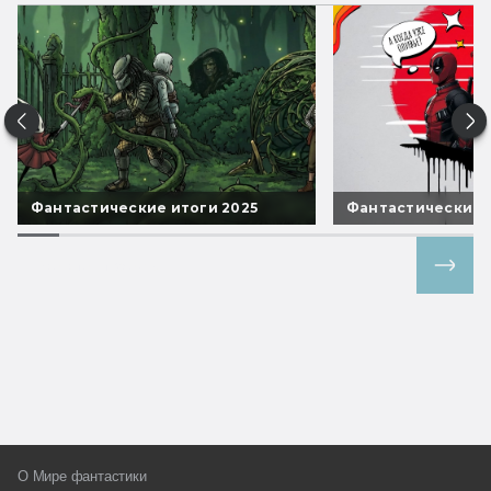
Фантастические итоги 2025
Фантастические 
Все спецпроекты
О Мире фантастики