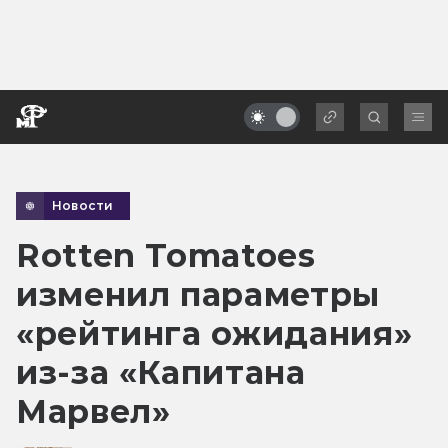
Новости
Rotten Tomatoes
изменил параметры
«рейтинга ожидания»
из-за «Капитана
Марвел»