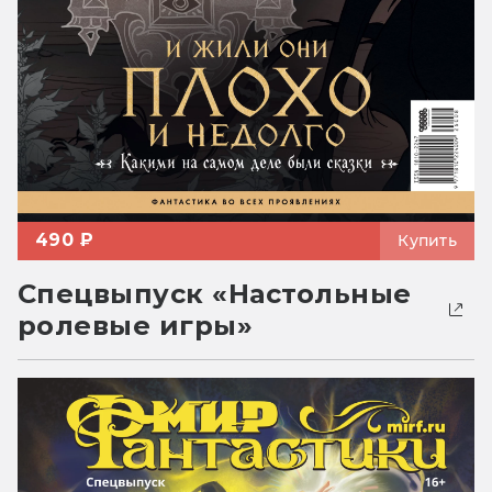
490 ₽
Купить
Спецвыпуск «Настольные
ролевые игры»