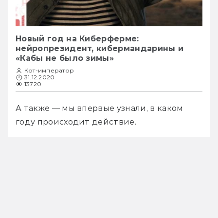
Новый год на Киберферме:
нейропрезидент, кибермандарины и
«Кабы не было зимы»
Кот-император
31.12.2020
13720
А также — мы впервые узнали, в каком 
году происходит действие.