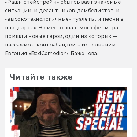
«Рашн спейстрейн» обыгрывает знакомые 
ситуации: и десантников-дембелистов, и 
«высокотехнологичные» туалеты, и песни в 
плацкартах. На место знакомого фермера 
пришли новые герои, один из которых — 
пассажир с контрабандой в исполнении 
Евгения «BadComedian» Баженова.
Читайте также