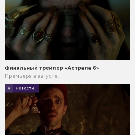
Финальный трейлер «Астрала 6»
Премьера в августе.
Новости