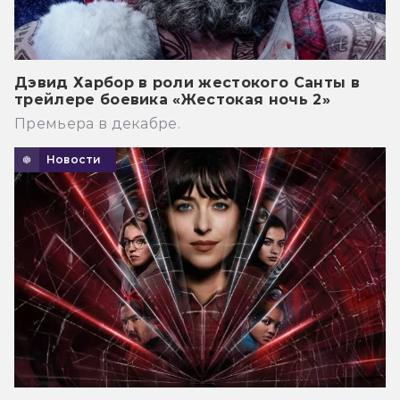
Дэвид Харбор в роли жестокого Санты в
трейлере боевика «Жестокая ночь 2»
Премьера в декабре.
Новости