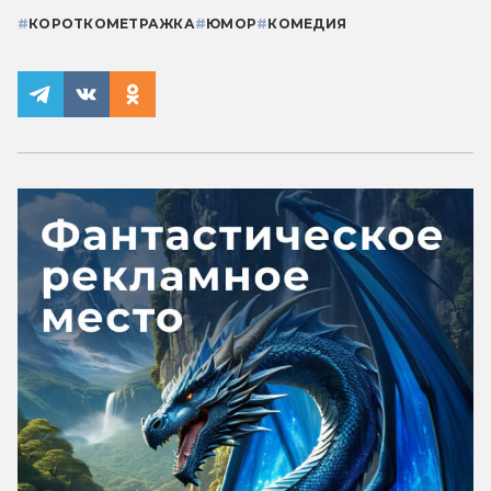
#
КОРОТКОМЕТРАЖКА
#
ЮМОР
#
КОМЕДИЯ