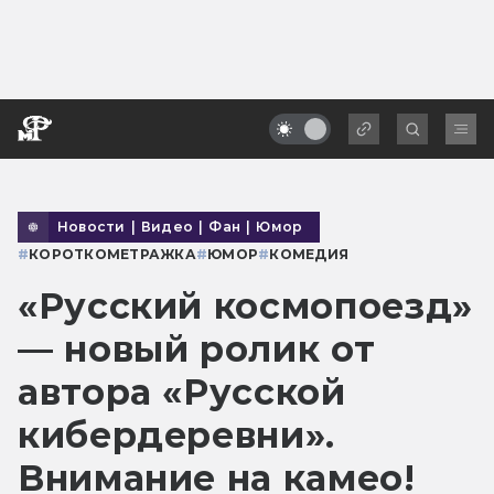
Новости
|
Видео
|
Фан
|
Юмор
#
КОРОТКОМЕТРАЖКА
#
ЮМОР
#
КОМЕДИЯ
«Русский космопоезд»
— новый ролик от
автора «Русской
кибердеревни».
Внимание на камео!