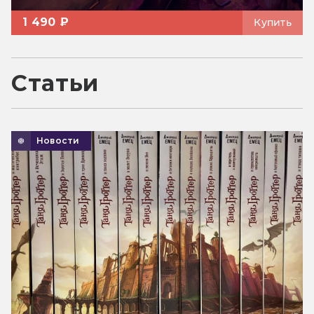
1 490 ₽
Купить
Статьи
Новости