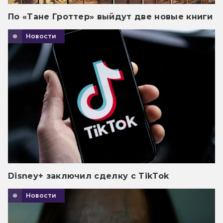
По «Тане Гроттер» выйдут две новые книги
Новости
Disney+ заключил сделку с TikTok
Новости